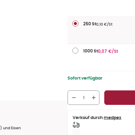
0,10 €/St
250 St
0,07 €/St
1000 St
Sofort verfügbar
Verkauf durch
medpex
) und Eisen