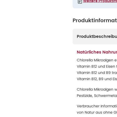
Weitere Produktin
Produktinforma
Produktbeschreib
Natürliches Nahru
Chlorella Mikroalgen e
Vitamin B12 und Eisen
Vitamin B12 und B9 tr
Vitamin B12, B9 und E
Chlorella Mikroalgen 
Pestizide, Schwermetal
Verbraucher Informati
von Natur aus ohne Glu