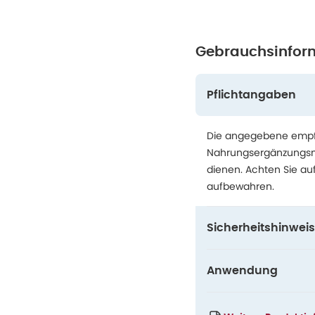
Gebrauchsinfor
Pflichtangaben
Die angegebene empfo
Nahrungsergänzungsmit
dienen. Achten Sie au
aufbewahren.
Sicherheitshinweis
Anwendung