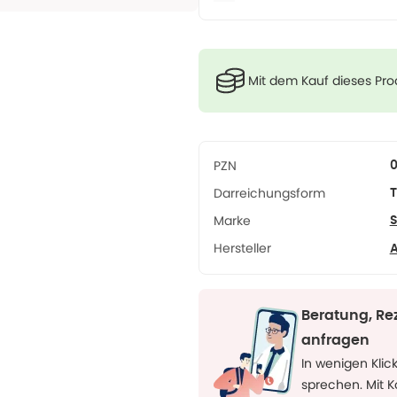
Mit dem Kauf dieses Pr
PZN
0
Darreichungsform
T
Marke
S
Hersteller
A
Beratung, Re
anfragen
In wenigen Klic
sprechen. Mit 