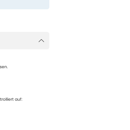
sen.
lliert auf: