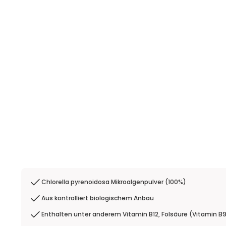
Chlorella pyrenoidosa Mikroalgenpulver (100%)
Aus kontrolliert biologischem Anbau
Enthalten unter anderem Vitamin B12, Folsäure (Vitamin B9