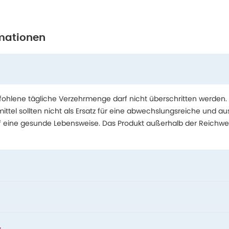
mationen
hlene tägliche Verzehrmenge darf nicht überschritten werden.
tel sollten nicht als Ersatz für eine abwechslungsreiche und 
f eine gesunde Lebensweise. Das Produkt außerhalb der Reichwe