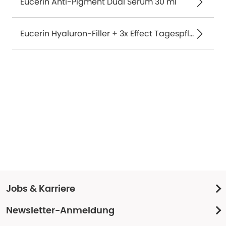
Eucerin Anti-Pigment Dual Serum 30 ml
Eucerin Hyaluron-Filler + 3x Effect Tagespflege LSF 30 50 ml
Jobs & Karriere
Newsletter-Anmeldung