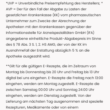
*UVP = Unverbindliche Preisempfehlung des Herstellers; *
AVP = Der für den Fall der Abgabe zu Lasten der
gesetzlichen Krankenkasse (KK) vom pharmazeutischen
Unternehmer zum Zwecke der Abrechnung der
Apotheken mit den Krankenkassen gegenüber der
Informationsstelle für Arzneispezialitäten GmbH (IFA)
angegebene einheitliche Produkt-Abgabepreis im Sinne
des § 78 Abs. 3 S. 1, 2. HS AMG, der von der KK im
Ausnahmefall der Erstattung abzüglich 5 % an die
Apotheke ausgezahlt wird.
**Gilt für alle gültigen E-Rezepte, die im Zeitraum von
Montag bis Donnerstag bis 20 Uhr und Freitag bis 13 Uhr
digital bei uns eingehen. E-Rezepte die Freitag nach 13:00
eingehen, werden am Montag zugestellt. E-Rezepte die
zwischen Samstag 00:00 Uhr und Sonntag 24:00 Uhr
eingehen, werden am Dienstag zugestellt. Von der
Lieferung am nächsten Tag ausgenommen sind spezielle
Rezepturen, Medikamente oder von einem