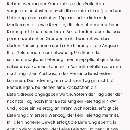
Rahmenvertrag der Krankenkasse des Patienten
vorgesehene Austausch-Medikamente, die aufgrund von
Lieferengpässen nicht verfügbar sind, zu kühlende
Medikamente, sowie Rezepte, die eine pharmazeutische
Klärung mit Ihnen oder Ihrem Arzt erfordern oder die aus
pharmazeutischen Gründen nicht beliefert werden
dürfen. Für die pharmazeutische Klärung ist die Angabe
Ihrer Telefonnummer notwendig. Um Ihnen die
schnellstmögliche Lieferung Ihrer rezeptpflichtigen Artikel
anbieten zu können, kann es in Ausnahmefällen zu einem
nachträglichen Austausch des Versanddienstleisters
kommen. Die Lieferung am nächsten Tag gilt nicht für
Bestellungen, bei denen eine Packstation als
Lieferadresse angegeben wurde. Sofern der Tag oder der
nächste Tag nach Ihrer Bestellung ein Feiertag in NRW
und / oder ein Feiertag an Ihrem Wohnort ist, erfolgt die
Lieferung am ersten Werktag, der kein Feiertag mehr ist.
In Fällen höherer Gewalt erfolgt die Lieferung ebenfalls
erst an dem Werktag, der keine Feiertag ist, der auf das