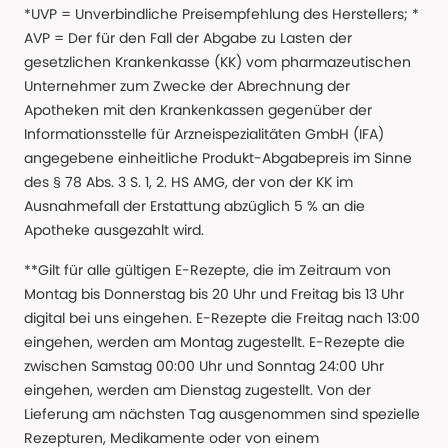
*UVP = Unverbindliche Preisempfehlung des Herstellers; *
AVP = Der für den Fall der Abgabe zu Lasten der
gesetzlichen Krankenkasse (KK) vom pharmazeutischen
Unternehmer zum Zwecke der Abrechnung der
Apotheken mit den Krankenkassen gegenüber der
Informationsstelle für Arzneispezialitäten GmbH (IFA)
angegebene einheitliche Produkt-Abgabepreis im Sinne
des § 78 Abs. 3 S. 1, 2. HS AMG, der von der KK im
Ausnahmefall der Erstattung abzüglich 5 % an die
Apotheke ausgezahlt wird.
**Gilt für alle gültigen E-Rezepte, die im Zeitraum von
Montag bis Donnerstag bis 20 Uhr und Freitag bis 13 Uhr
digital bei uns eingehen. E-Rezepte die Freitag nach 13:00
eingehen, werden am Montag zugestellt. E-Rezepte die
zwischen Samstag 00:00 Uhr und Sonntag 24:00 Uhr
eingehen, werden am Dienstag zugestellt. Von der
Lieferung am nächsten Tag ausgenommen sind spezielle
Rezepturen, Medikamente oder von einem