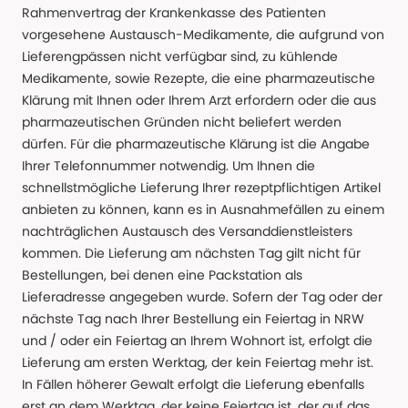
Rahmenvertrag der Krankenkasse des Patienten
vorgesehene Austausch-Medikamente, die aufgrund von
Lieferengpässen nicht verfügbar sind, zu kühlende
Medikamente, sowie Rezepte, die eine pharmazeutische
Klärung mit Ihnen oder Ihrem Arzt erfordern oder die aus
pharmazeutischen Gründen nicht beliefert werden
dürfen. Für die pharmazeutische Klärung ist die Angabe
Ihrer Telefonnummer notwendig. Um Ihnen die
schnellstmögliche Lieferung Ihrer rezeptpflichtigen Artikel
anbieten zu können, kann es in Ausnahmefällen zu einem
nachträglichen Austausch des Versanddienstleisters
kommen. Die Lieferung am nächsten Tag gilt nicht für
Bestellungen, bei denen eine Packstation als
Lieferadresse angegeben wurde. Sofern der Tag oder der
nächste Tag nach Ihrer Bestellung ein Feiertag in NRW
und / oder ein Feiertag an Ihrem Wohnort ist, erfolgt die
Lieferung am ersten Werktag, der kein Feiertag mehr ist.
In Fällen höherer Gewalt erfolgt die Lieferung ebenfalls
erst an dem Werktag, der keine Feiertag ist, der auf das