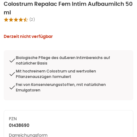
Colostrum Repalac Fem Intim Aufbaumilch 50
ml
(
2
)
Derzeit nicht verfügbar
Biologische Pflege des äußeren Intimbereichs auf
natürlicher Basis
Mit hochreinem Colostrum und wertvollen
Pflanzenauszügen formuliert
Frei von Konservierungsstoffen, mit natürlichen
Emulgatoren
PZN
01438690
Darreichungsform