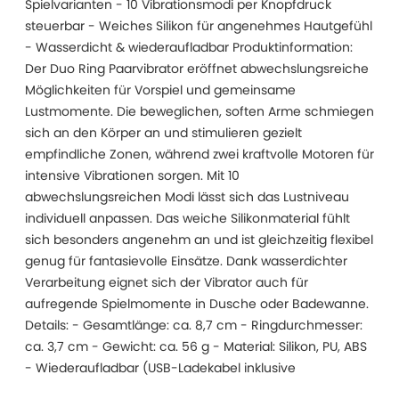
Spielvarianten - 10 Vibrationsmodi per Knopfdruck
steuerbar - Weiches Silikon für angenehmes Hautgefühl
- Wasserdicht & wiederaufladbar Produktinformation:
Der Duo Ring Paarvibrator eröffnet abwechslungsreiche
Möglichkeiten für Vorspiel und gemeinsame
Lustmomente. Die beweglichen, soften Arme schmiegen
sich an den Körper an und stimulieren gezielt
empfindliche Zonen, während zwei kraftvolle Motoren für
intensive Vibrationen sorgen. Mit 10
abwechslungsreichen Modi lässt sich das Lustniveau
individuell anpassen. Das weiche Silikonmaterial fühlt
sich besonders angenehm an und ist gleichzeitig flexibel
genug für fantasievolle Einsätze. Dank wasserdichter
Verarbeitung eignet sich der Vibrator auch für
aufregende Spielmomente in Dusche oder Badewanne.
Details: - Gesamtlänge: ca. 8,7 cm - Ringdurchmesser:
ca. 3,7 cm - Gewicht: ca. 56 g - Material: Silikon, PU, ABS
- Wiederaufladbar (USB-Ladekabel inklusive