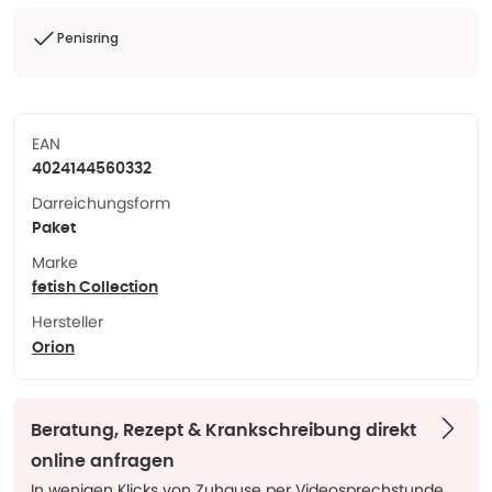
Penisring
EAN
4024144560332
Darreichungsform
Paket
Marke
fetish Collection
Hersteller
Orion
Beratung, Rezept & Krankschreibung direkt
online anfragen
In wenigen Klicks von Zuhause per Videosprechstunde