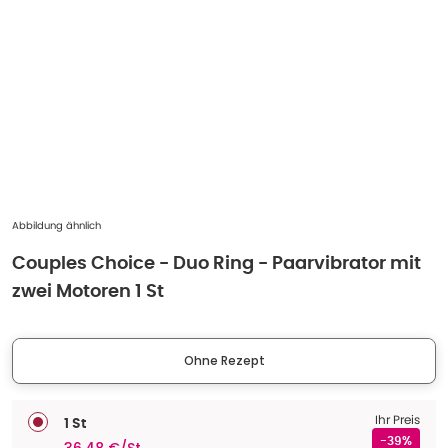
Abbildung ähnlich
Couples Choice - Duo Ring - Paarvibrator mit
zwei Motoren 1 St
Ohne Rezept
Ihr Preis
1 St
-39%