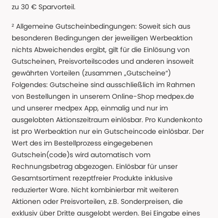
zu 30 € Sparvorteil.
² Allgemeine Gutscheinbedingungen: Soweit sich aus
besonderen Bedingungen der jeweiligen Werbeaktion
nichts Abweichendes ergibt, gilt für die Einlösung von
Gutscheinen, Preisvorteilscodes und anderen insoweit
gewährten Vorteilen (zusammen „Gutscheine“)
Folgendes: Gutscheine sind ausschließlich im Rahmen
von Bestellungen in unserem Online-Shop medpex.de
und unserer medpex App, einmalig und nur im
ausgelobten Aktionszeitraum einlösbar. Pro Kundenkonto
ist pro Werbeaktion nur ein Gutscheincode einlösbar. Der
Wert des im Bestellprozess eingegebenen
Gutschein(code)s wird automatisch vom
Rechnungsbetrag abgezogen. Einlösbar für unser
Gesamtsortiment rezeptfreier Produkte inklusive
reduzierter Ware. Nicht kombinierbar mit weiteren
Aktionen oder Preisvorteilen, z.B. Sonderpreisen, die
exklusiv über Dritte ausgelobt werden. Bei Eingabe eines