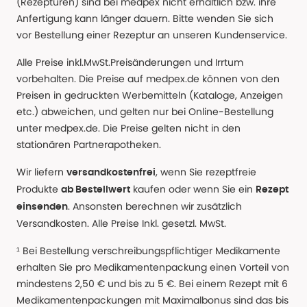
(Rezepturen) sind bei medpex nicht erhältlich bzw. ihre
Anfertigung kann länger dauern. Bitte wenden Sie sich
vor Bestellung einer Rezeptur an unseren Kundenservice.
Alle Preise inkl.MwSt.Preisänderungen und Irrtum
vorbehalten. Die Preise auf medpex.de können von den
Preisen in gedruckten Werbemitteln (Kataloge, Anzeigen
etc.) abweichen, und gelten nur bei Online-Bestellung
unter medpex.de. Die Preise gelten nicht in den
stationären Partnerapotheken.
Wir liefern
, wenn Sie rezeptfreie
versandkostenfrei
Produkte
kaufen oder wenn Sie ein
ab Bestellwert
Rezept
. Ansonsten berechnen wir zusätzlich
einsenden
Versandkosten. Alle Preise Inkl. gesetzl. MwSt.
¹ Bei Bestellung verschreibungspflichtiger Medikamente
erhalten Sie pro Medikamentenpackung einen Vorteil von
mindestens 2,50 € und bis zu 5 €. Bei einem Rezept mit 6
Medikamentenpackungen mit Maximalbonus sind das bis