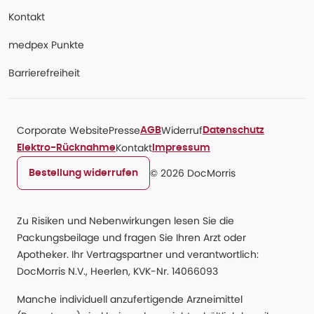
Kontakt
medpex Punkte
Barrierefreiheit
Corporate Website
Presse
Widerruf
AGB
Datenschutz
Kontakt
Elektro-Rücknahme
Impressum
© 2026 DocMorris
Bestellung widerrufen
Zu Risiken und Nebenwirkungen lesen Sie die
Packungsbeilage und fragen Sie Ihren Arzt oder
Apotheker. Ihr Vertragspartner und verantwortlich:
DocMorris N.V., Heerlen, KVK-Nr. 14066093
Manche individuell anzufertigende Arzneimittel