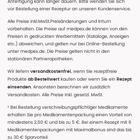
Anfertigung kann länger dauern. Bitte wenden Sie sich
vor Bestellung einer Rezeptur an unseren Kundenservice.
Alle Preise inkl.MwSt.Preisänderungen und Irrtum
vorbehalten. Die Preise auf medpex.de können von den
Preisen in gedruckten Werbemitteln (Kataloge, Anzeigen
etc.) abweichen, und gelten nur bei Online-Bestellung
unter medpex.de. Die Preise gelten nicht in den
stationären Partnerapotheken.
Wir liefern
, wenn Sie rezeptfreie
versandkostenfrei
Produkte
kaufen oder wenn Sie ein
ab Bestellwert
Rezept
. Ansonsten berechnen wir zusätzlich
einsenden
Versandkosten. Alle Preise Inkl. gesetzl. MwSt.
¹ Bei Bestellung verschreibungspflichtiger Medikamente
erhalten Sie pro Medikamentenpackung einen Vorteil von
mindestens 2,50 € und bis zu 5 €. Bei einem Rezept mit 6
Medikamentenpackungen mit Maximalbonus sind das bis
zu 30 € Sparvorteil.