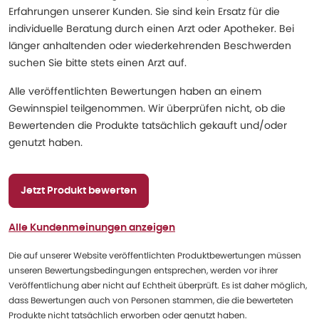
Erfahrungen unserer Kunden. Sie sind kein Ersatz für die
individuelle Beratung durch einen Arzt oder Apotheker. Bei
länger anhaltenden oder wiederkehrenden Beschwerden
suchen Sie bitte stets einen Arzt auf.
Alle veröffentlichten Bewertungen haben an einem
Gewinnspiel teilgenommen. Wir überprüfen nicht, ob die
Bewertenden die Produkte tatsächlich gekauft und/oder
genutzt haben.
Jetzt Produkt bewerten
Alle Kundenmeinungen anzeigen
Die auf unserer Website veröffentlichten Produktbewertungen müssen
unseren Bewertungsbedingungen entsprechen, werden vor ihrer
Veröffentlichung aber nicht auf Echtheit überprüft. Es ist daher möglich,
dass Bewertungen auch von Personen stammen, die die bewerteten
Produkte nicht tatsächlich erworben oder genutzt haben.