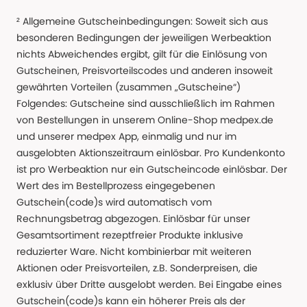
² Allgemeine Gutscheinbedingungen: Soweit sich aus
besonderen Bedingungen der jeweiligen Werbeaktion
nichts Abweichendes ergibt, gilt für die Einlösung von
Gutscheinen, Preisvorteilscodes und anderen insoweit
gewährten Vorteilen (zusammen „Gutscheine“)
Folgendes: Gutscheine sind ausschließlich im Rahmen
von Bestellungen in unserem Online-Shop medpex.de
und unserer medpex App, einmalig und nur im
ausgelobten Aktionszeitraum einlösbar. Pro Kundenkonto
ist pro Werbeaktion nur ein Gutscheincode einlösbar. Der
Wert des im Bestellprozess eingegebenen
Gutschein(code)s wird automatisch vom
Rechnungsbetrag abgezogen. Einlösbar für unser
Gesamtsortiment rezeptfreier Produkte inklusive
reduzierter Ware. Nicht kombinierbar mit weiteren
Aktionen oder Preisvorteilen, z.B. Sonderpreisen, die
exklusiv über Dritte ausgelobt werden. Bei Eingabe eines
Gutschein(code)s kann ein höherer Preis als der