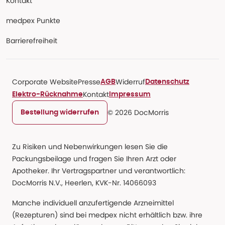
Kontakt
medpex Punkte
Barrierefreiheit
Corporate Website
Presse
Widerruf
AGB
Datenschutz
Kontakt
Elektro-Rücknahme
Impressum
© 2026 DocMorris
Bestellung widerrufen
Zu Risiken und Nebenwirkungen lesen Sie die
Packungsbeilage und fragen Sie Ihren Arzt oder
Apotheker. Ihr Vertragspartner und verantwortlich:
DocMorris N.V., Heerlen, KVK-Nr. 14066093
Manche individuell anzufertigende Arzneimittel
(Rezepturen) sind bei medpex nicht erhältlich bzw. ihre