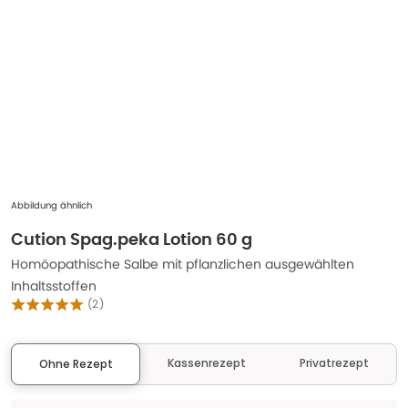
Abbildung ähnlich
Cution Spag.peka Lotion 60 g
Homöopathische Salbe mit pflanzlichen ausgewählten
Inhaltsstoffen
(
2
)
Kassenrezept
Privatrezept
Ohne Rezept