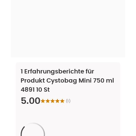
1
Erfahrungsberichte für
Produkt
Cystobag Mini 750 ml
4891 10 St
5.00
(
1
)