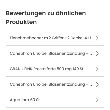
Bewertungen zu ähnlichen
Produkten
Einnehmebecher m.2 Griffen+2 Deckel 4+12 1 St
Canephron Uno bei Blasenentzündung – mit 4-fach Wirkung 30 St
GRANU FINK Prosta forte 500 mg 140 St
Canephron Uno bei Blasenentzündung – mit 4-fach Wirkung 90 St
Aqualibra 60 St