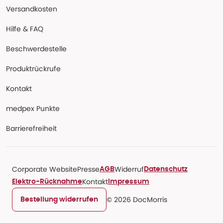
Versandkosten
Hilfe & FAQ
Beschwerdestelle
Produktrückrufe
Kontakt
medpex Punkte
Barrierefreiheit
Corporate Website
Presse
Widerruf
AGB
Datenschutz
Kontakt
Elektro-Rücknahme
Impressum
© 2026 DocMorris
Bestellung widerrufen