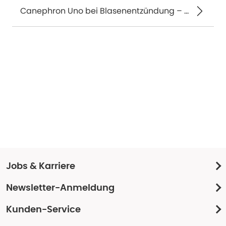
Canephron Uno bei Blasenentzündung – mit 4-fach Wirkung 60 St
Jobs & Karriere
Newsletter-Anmeldung
Kunden-Service