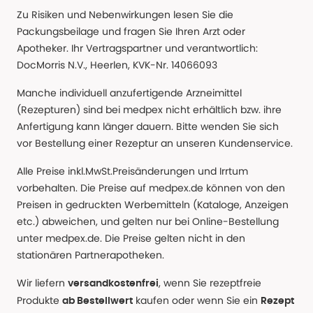
Zu Risiken und Nebenwirkungen lesen Sie die
Packungsbeilage und fragen Sie Ihren Arzt oder
Apotheker. Ihr Vertragspartner und verantwortlich:
DocMorris N.V., Heerlen, KVK-Nr. 14066093
Manche individuell anzufertigende Arzneimittel
(Rezepturen) sind bei medpex nicht erhältlich bzw. ihre
Anfertigung kann länger dauern. Bitte wenden Sie sich
vor Bestellung einer Rezeptur an unseren Kundenservice.
Alle Preise inkl.MwSt.Preisänderungen und Irrtum
vorbehalten. Die Preise auf medpex.de können von den
Preisen in gedruckten Werbemitteln (Kataloge, Anzeigen
etc.) abweichen, und gelten nur bei Online-Bestellung
unter medpex.de. Die Preise gelten nicht in den
stationären Partnerapotheken.
Wir liefern
, wenn Sie rezeptfreie
versandkostenfrei
Produkte
kaufen oder wenn Sie ein
ab Bestellwert
Rezept