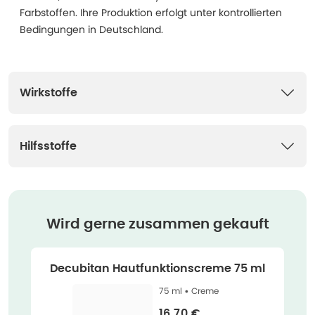
Farbstoffen. Ihre Produktion erfolgt unter kontrollierten
Bedingungen in Deutschland.
Wirkstoffe
Hilfsstoffe
Wird gerne zusammen gekauft
Decubitan Hautfunktionscreme 75 ml
75 ml •
Creme
Verkaufspreis
:
16,70 €