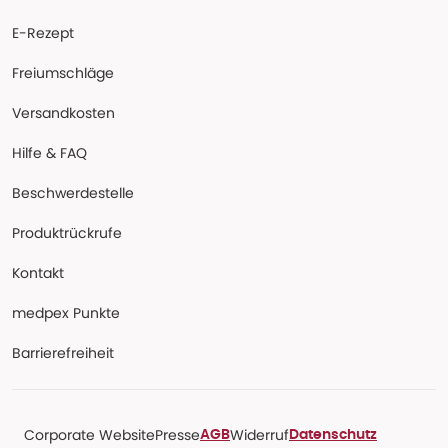
E-Rezept
Freiumschläge
Versandkosten
Hilfe & FAQ
Beschwerdestelle
Produktrückrufe
Kontakt
medpex Punkte
Barrierefreiheit
Corporate Website
Presse
Widerruf
AGB
Datenschutz