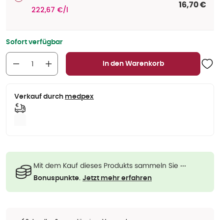
16,70 €
222,67 €/l
Sofort verfügbar
In den Warenkorb
Verkauf durch
medpex
Mit dem Kauf dieses Produkts sammeln Sie
···
.
Bonuspunkte
Jetzt mehr erfahren