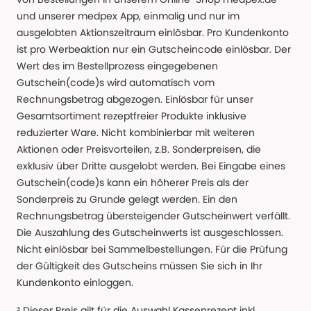
und unserer medpex App, einmalig und nur im
ausgelobten Aktionszeitraum einlösbar. Pro Kundenkonto
ist pro Werbeaktion nur ein Gutscheincode einlösbar. Der
Wert des im Bestellprozess eingegebenen
Gutschein(code)s wird automatisch vom
Rechnungsbetrag abgezogen. Einlösbar für unser
Gesamtsortiment rezeptfreier Produkte inklusive
reduzierter Ware. Nicht kombinierbar mit weiteren
Aktionen oder Preisvorteilen, z.B. Sonderpreisen, die
exklusiv über Dritte ausgelobt werden. Bei Eingabe eines
Gutschein(code)s kann ein höherer Preis als der
Sonderpreis zu Grunde gelegt werden. Ein den
Rechnungsbetrag übersteigender Gutscheinwert verfällt.
Die Auszahlung des Gutscheinwerts ist ausgeschlossen.
Nicht einlösbar bei Sammelbestellungen. Für die Prüfung
der Gültigkeit des Gutscheins müssen Sie sich in Ihr
Kundenkonto einloggen.
³ Dieser Preis gilt für die Auswahl Kassenrezept inkl.