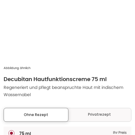
Abbildung ähnlich
Decubitan Hautfunktionscreme 75 ml
Regeneriert und pflegt beanspruchte Haut mit indischem
Wassernabel
Privatrezept
Ohne Rezept
Ihr Preis
75 ml