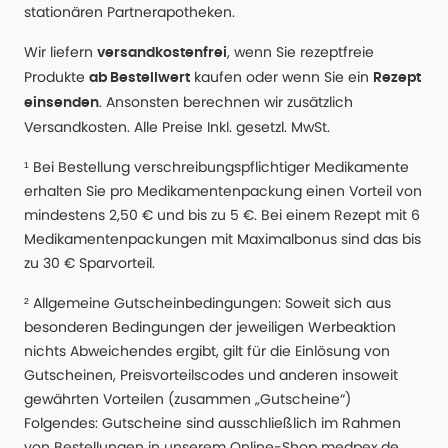
stationären Partnerapotheken.
Wir liefern
, wenn Sie rezeptfreie
versandkostenfrei
Produkte
kaufen oder wenn Sie ein
ab Bestellwert
Rezept
. Ansonsten berechnen wir zusätzlich
einsenden
Versandkosten. Alle Preise Inkl. gesetzl. MwSt.
¹ Bei Bestellung verschreibungspflichtiger Medikamente
erhalten Sie pro Medikamentenpackung einen Vorteil von
mindestens 2,50 € und bis zu 5 €. Bei einem Rezept mit 6
Medikamentenpackungen mit Maximalbonus sind das bis
zu 30 € Sparvorteil.
² Allgemeine Gutscheinbedingungen: Soweit sich aus
besonderen Bedingungen der jeweiligen Werbeaktion
nichts Abweichendes ergibt, gilt für die Einlösung von
Gutscheinen, Preisvorteilscodes und anderen insoweit
gewährten Vorteilen (zusammen „Gutscheine“)
Folgendes: Gutscheine sind ausschließlich im Rahmen
von Bestellungen in unserem Online-Shop medpex.de