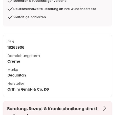
Schneller & zuverlässiger Versand
Deutschlandweite Lieferung an Ihre Wunschadresse
Vielfältige Zahlarten
PZN
18263906
Darreichungsform
Creme
Marke
Decubitan
Hersteller
Orthim GmbH & Co. KG
Beratung, Rezept & Krankschreibung direkt