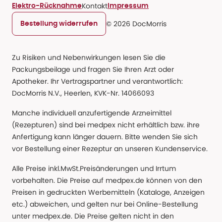
Kontakt
Elektro-Rücknahme
Impressum
© 2026 DocMorris
Bestellung widerrufen
Zu Risiken und Nebenwirkungen lesen Sie die
Packungsbeilage und fragen Sie Ihren Arzt oder
Apotheker. Ihr Vertragspartner und verantwortlich:
DocMorris N.V., Heerlen, KVK-Nr. 14066093
Manche individuell anzufertigende Arzneimittel
(Rezepturen) sind bei medpex nicht erhältlich bzw. ihre
Anfertigung kann länger dauern. Bitte wenden Sie sich
vor Bestellung einer Rezeptur an unseren Kundenservice.
Alle Preise inkl.MwSt.Preisänderungen und Irrtum
vorbehalten. Die Preise auf medpex.de können von den
Preisen in gedruckten Werbemitteln (Kataloge, Anzeigen
etc.) abweichen, und gelten nur bei Online-Bestellung
unter medpex.de. Die Preise gelten nicht in den