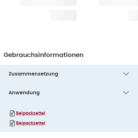
Gebrauchsinformationen
Zusammensetzung
Anwendung
Beipackzettel
Beipackzettel