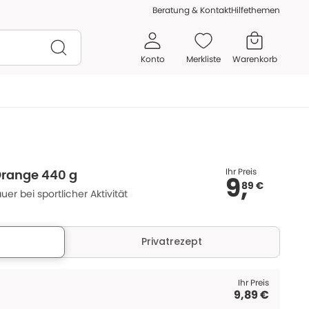
Beratung & Kontakt
Hilfethemen
Konto
Merkliste
Warenkorb
Ihr Preis
Orange 440 g
9,
89 €
uer bei sportlicher Aktivität
Privatrezept
Ihr Preis
9,89 €