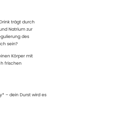
Drink trägt durch
und Natrium zur
egulierung des
ch sein?
inen Körper mit
ch frischen
y* – dein Durst wird es