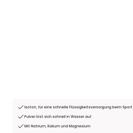
Isoton, für eine schnelle Flüssigkeitsversorgung beim Sport
Pulver löst sich schnell in Wasser auf
Mit Natrium, Kalium und Magnesium