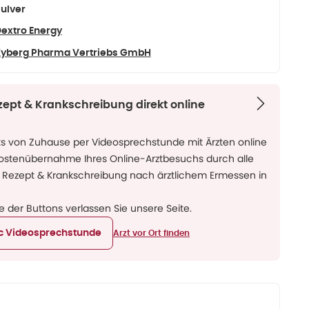
ulver
extro Energy
yberg Pharma Vertriebs GmbH
zept & Krankschreibung direkt online
ks von Zuhause per Videosprechstunde mit Ärzten online
Kostenübernahme Ihres Online-Arztbesuchs durch alle
 Rezept & Krankschreibung nach ärztlichem Ermessen in
ne der Buttons verlassen Sie unsere Seite.
ic Videosprechstunde
Arzt vor Ort finden