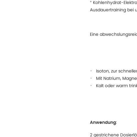
° Kohlenhydrat-Elektr
Ausdauertraining bei
Eine abwechslungsrei
Isoton, zur schnel
Mit Natrium, Magne
Kalt oder warm trin
:
Anwendung
2 gestrichene Dosierlö