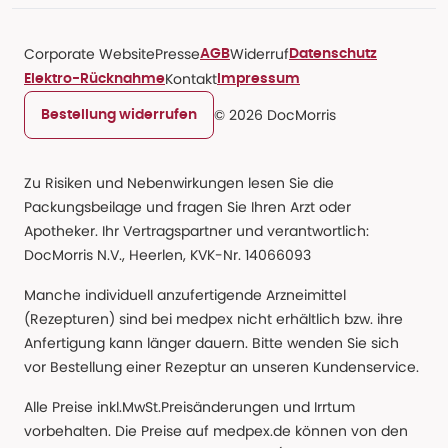
Corporate Website
Presse
Widerruf
AGB
Datenschutz
Kontakt
Elektro-Rücknahme
Impressum
© 2026 DocMorris
Bestellung widerrufen
Zu Risiken und Nebenwirkungen lesen Sie die
Packungsbeilage und fragen Sie Ihren Arzt oder
Apotheker. Ihr Vertragspartner und verantwortlich:
DocMorris N.V., Heerlen, KVK-Nr. 14066093
Manche individuell anzufertigende Arzneimittel
(Rezepturen) sind bei medpex nicht erhältlich bzw. ihre
Anfertigung kann länger dauern. Bitte wenden Sie sich
vor Bestellung einer Rezeptur an unseren Kundenservice.
Alle Preise inkl.MwSt.Preisänderungen und Irrtum
vorbehalten. Die Preise auf medpex.de können von den