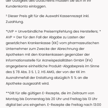
der Gültigkeit des Gutscheins müssen Sie sich in Ihr
Kundenkonto einloggen.
³ Dieser Preis gilt für die Auswahl Kassenrezept inkl.
Zuzahlung.
*UVP = Unverbindliche Preisempfehlung des Herstellers; *
AVP = Der für den Fall der Abgabe zu Lasten der
gesetzlichen Krankenkasse (KK) vom pharmazeutischen
Unternehmer zum Zwecke der Abrechnung der
Apotheken mit den Krankenkassen gegenüber der
Informationsstelle für Arzneispezialitäten GmbH (IFA)
angegebene einheitliche Produkt-Abgabepreis im Sinne
des § 78 Abs. 3 S. 1, 2. HS AMG, der von der KK im
Ausnahmefall der Erstattung abzüglich 5 % an die
Apotheke ausgezahlt wird.
**Gilt für alle gültigen E-Rezepte, die im Zeitraum von
Montag bis Donnerstag bis 20 Uhr und Freitag bis 13 Uhr
digital bei uns eingehen. E-Rezepte die Freitag nach 13:00