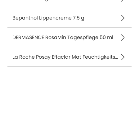
Bepanthol Lippencreme 7,5 g
DERMASENCE RosaMin Tagespflege 50 ml
La Roche Posay Effaclar Mat Feuchtigkeitspflege 40 ml