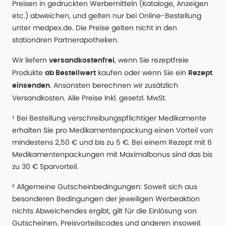
Preisen in gedruckten Werbemitteln (Kataloge, Anzeigen
etc.) abweichen, und gelten nur bei Online-Bestellung
unter medpex.de. Die Preise gelten nicht in den
stationären Partnerapotheken.
Wir liefern
, wenn Sie rezeptfreie
versandkostenfrei
Produkte
kaufen oder wenn Sie ein
ab Bestellwert
Rezept
. Ansonsten berechnen wir zusätzlich
einsenden
Versandkosten. Alle Preise Inkl. gesetzl. MwSt.
¹ Bei Bestellung verschreibungspflichtiger Medikamente
erhalten Sie pro Medikamentenpackung einen Vorteil von
mindestens 2,50 € und bis zu 5 €. Bei einem Rezept mit 6
Medikamentenpackungen mit Maximalbonus sind das bis
zu 30 € Sparvorteil.
² Allgemeine Gutscheinbedingungen: Soweit sich aus
besonderen Bedingungen der jeweiligen Werbeaktion
nichts Abweichendes ergibt, gilt für die Einlösung von
Gutscheinen, Preisvorteilscodes und anderen insoweit