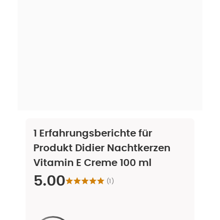
1
Erfahrungsberichte für
Produkt
Didier Nachtkerzen
Vitamin E Creme 100 ml
5.00
(
1
)