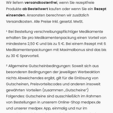
Wir liefern
, wenn Sie rezeptfreie
versandkostenfrei
Produkte
kaufen oder wenn Sie ein
ab Bestellwert
Rezept
. Ansonsten berechnen wir zusätzlich
einsenden
Versandkosten. Alle Preise Inkl. gesetzl. MwSt.
¹ Bei Bestellung verschreibungspflichtiger Medikamente
erhalten Sie pro Medikamentenpackung einen Vorteil von
mindestens 2,50 € und bis zu 5 €. Bei einem Rezept mit 6
Medikamentenpackungen mit Maximalbonus sind das bis
zu 30 € Sparvorteil.
² Allgemeine Gutscheinbedingungen: Soweit sich aus
besonderen Bedingungen der jeweiligen Werbeaktion
nichts Abweichendes ergibt, gilt für die Einlösung von
Gutscheinen, Preisvorteilscodes und anderen insoweit
gewährten Vorteilen (zusammen „Gutscheine“)
Folgendes: Gutscheine sind ausschließlich im Rahmen
von Bestellungen in unserem Online-Shop medpex.de
und unserer medpex App, einmalig und nur im