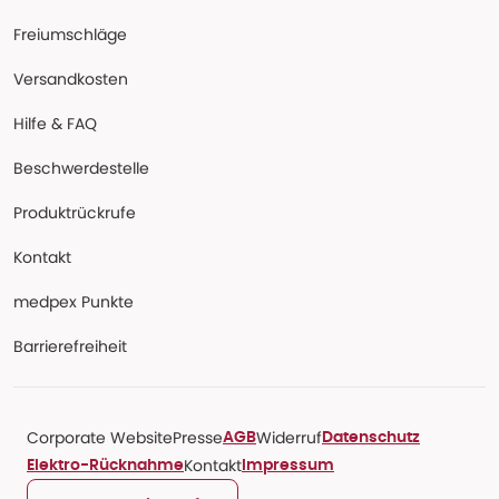
Freiumschläge
Versandkosten
Hilfe & FAQ
Beschwerdestelle
Produktrückrufe
Kontakt
medpex Punkte
Barrierefreiheit
Corporate Website
Presse
Widerruf
AGB
Datenschutz
Kontakt
Elektro-Rücknahme
Impressum