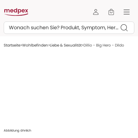
Suchen
Startseite
Wohlbefinden
Liebe & Sexualität
Dillio - Big Hero - Dildo
Abbildung ähnlich