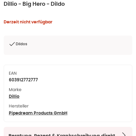
Dillio - Big Hero - Dildo
Derzeit nicht verfügbar
Dildos
EAN
603912772777
Marke
Dillio
Hersteller
Pipedream Products GmbH