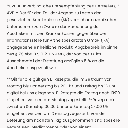
*UVP = Unverbindliche Preisempfehlung des Herstellers; *
AVP = Der für den Fall der Abgabe zu Lasten der
gesetzlichen Krankenkasse (KK) vom pharmazeutischen
Unternehmer zum Zwecke der Abrechnung der
Apotheken mit den Krankenkassen gegenüber der
Informationsstelle für Arzneispezialitäten GmbH (IFA)
angegebene einheitliche Produkt-Abgabepreis im Sinne
des § 78 Abs. 3 S. 1, 2. HS AMG, der von der KK im
Ausnahmefall der Erstattung abzüglich 5 % an die
Apotheke ausgezahlt wird.
**Gilt für alle gültigen E-Rezepte, die im Zeitraum von
Montag bis Donnerstag bis 20 Uhr und Freitag bis 13 Uhr
digital bei uns eingehen. E-Rezepte die Freitag nach 13:00
eingehen, werden am Montag zugestellt. E-Rezepte die
zwischen Samstag 00:00 Uhr und Sonntag 24:00 Uhr
eingehen, werden am Dienstag zugestellt. Von der
Lieferung am nächsten Tag ausgenommen sind spezielle
Rezepturen, Medikamente oder von einem