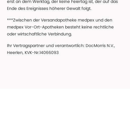
erst an dem Werktag, der keine Feiertag ist, der auf das
Ende des Ereignisses höherer Gewalt folgt.
***Zwischen der Versandapotheke medpex und den
medpex Vor-Ort-Apotheken besteht keine rechtliche
oder wirtschaftliche Verbindung.
Ihr Vertragspartner und verantwortlich: DocMorris N.V.,
Heerlen, KVK-Nr.14066093