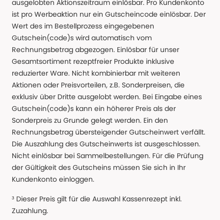
ausgelobten Aktionszeitraum einlösbar. Pro Kundenkonto
ist pro Werbeaktion nur ein Gutscheincode einlösbar. Der
Wert des im Bestellprozess eingegebenen
Gutschein(code)s wird automatisch vom
Rechnungsbetrag abgezogen. Einlösbar für unser
Gesamtsortiment rezeptfreier Produkte inklusive
reduzierter Ware. Nicht kombinierbar mit weiteren
Aktionen oder Preisvorteilen, z.B. Sonderpreisen, die
exklusiv über Dritte ausgelobt werden. Bei Eingabe eines
Gutschein(code)s kann ein höherer Preis als der
Sonderpreis zu Grunde gelegt werden. Ein den
Rechnungsbetrag übersteigender Gutscheinwert verfällt.
Die Auszahlung des Gutscheinwerts ist ausgeschlossen.
Nicht einlösbar bei Sammelbestellungen. Für die Prüfung
der Gültigkeit des Gutscheins müssen Sie sich in Ihr
Kundenkonto einloggen.
³ Dieser Preis gilt für die Auswahl Kassenrezept inkl.
Zuzahlung.