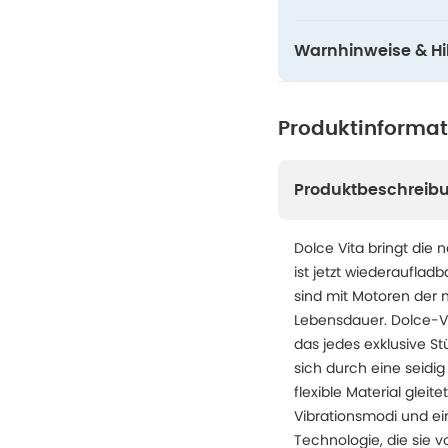
Warnhinweise & Hil
Produktinforma
Produktbeschreib
Dolce Vita bringt die
ist jetzt wiederaufladb
sind mit Motoren der 
Lebensdauer. Dolce-Vi
das jedes exklusive St
sich durch eine seidi
flexible Material glei
Vibrationsmodi und ein
Technologie, die sie 