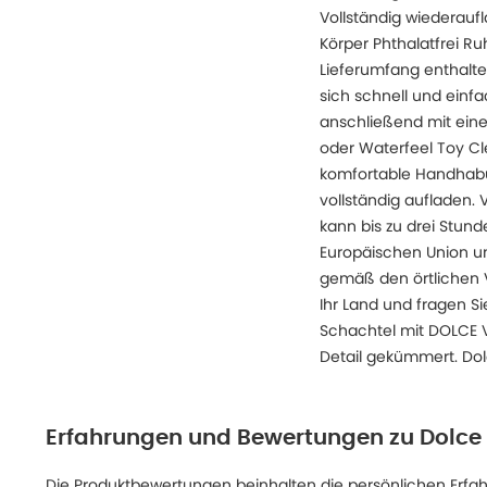
Vollständig wiederaufl
Körper Phthalatfrei Ru
Lieferumfang enthalte
sich schnell und einf
anschließend mit einem
oder Waterfeel Toy Cl
komfortable Handhabu
vollständig aufladen.
kann bis zu drei Stun
Europäischen Union un
gemäß den örtlichen Vo
Ihr Land und fragen Si
Schachtel mit DOLCE VI
Detail gekümmert. Dolc
Erfahrungen und Bewertungen zu
Dolce 
Die Produktbewertungen beinhalten die persönlichen Erfahru