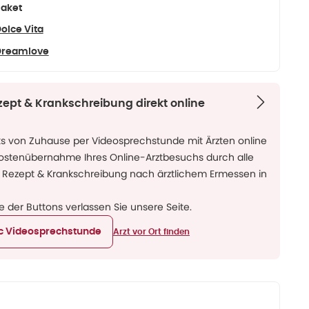
aket
olce Vita
Dreamlove
zept & Krankschreibung direkt online
ks von Zuhause per Videosprechstunde mit Ärzten online
Kostenübernahme Ihres Online-Arztbesuchs durch alle
 Rezept & Krankschreibung nach ärztlichem Ermessen in
ne der Buttons verlassen Sie unsere Seite.
ic Videosprechstunde
Arzt vor Ort finden