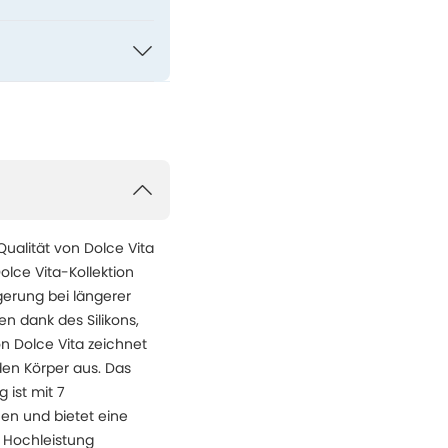
ualität von Dolce Vita
Dolce Vita-Kollektion
gerung bei längerer
n dank des Silikons,
on Dolce Vita zeichnet
en Körper aus. Das
 ist mit 7
nen und bietet eine
n Hochleistung