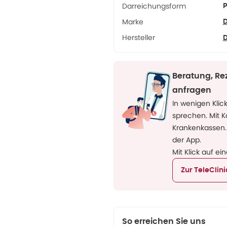
Darreichungsform
P
Marke
D
Hersteller
Beratung, Re
anfragen
In wenigen Klic
sprechen. Mit 
Krankenkassen.
der App.
Mit Klick auf ei
Zur TeleClin
So erreichen Sie uns