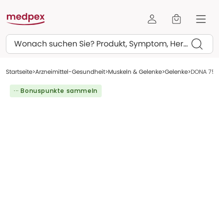
Suchen
Startseite
Arzneimittel-Gesundheit
Muskeln & Gelenke
Gelenke
DONA 750 
··· Bonuspunkte sammeln