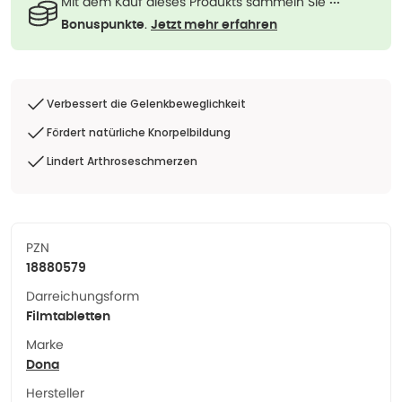
Mit dem Kauf dieses Produkts sammeln Sie
···
.
Bonuspunkte
Jetzt mehr erfahren
Verbessert die Gelenkbeweglichkeit
Fördert natürliche Knorpelbildung
Lindert Arthroseschmerzen
PZN
18880579
Darreichungsform
Filmtabletten
Marke
Dona
Hersteller