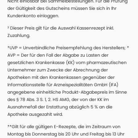
Nicht einlösbar bei Sammelbestellungen. Für die Prüfung
der Gültigkeit des Gutscheins müssen Sie sich in Ihr
Kundenkonto einloggen.
³ Dieser Preis gilt für die Auswahl Kassenrezept inkl.
Zuzahlung.
*UVP = Unverbindliche Preisempfehlung des Herstellers; *
AVP = Der für den Fall der Abgabe zu Lasten der
gesetzlichen Krankenkasse (KK) vom pharmazeutischen
Unternehmer zum Zwecke der Abrechnung der
Apotheken mit den Krankenkassen gegenüber der
Informationsstelle für Arzneispezialitäten GmbH (IFA)
angegebene einheitliche Produkt-Abgabepreis im Sinne
des § 78 Abs. 3 S. 1, 2. HS AMG, der von der KK im
Ausnahmefall der Erstattung abzüglich 5 % an die
Apotheke ausgezahlt wird.
**Gilt für alle gültigen E-Rezepte, die im Zeitraum von
Montag bis Donnerstag bis 20 Uhr und Freitag bis 13 Uhr