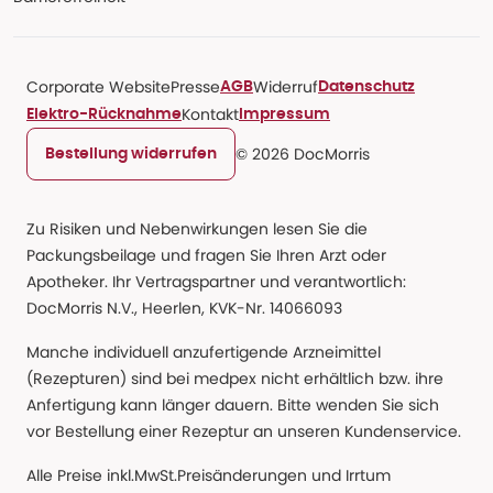
Corporate Website
Presse
Widerruf
AGB
Datenschutz
Kontakt
Elektro-Rücknahme
Impressum
© 2026 DocMorris
Bestellung widerrufen
Zu Risiken und Nebenwirkungen lesen Sie die
Packungsbeilage und fragen Sie Ihren Arzt oder
Apotheker. Ihr Vertragspartner und verantwortlich:
DocMorris N.V., Heerlen, KVK-Nr. 14066093
Manche individuell anzufertigende Arzneimittel
(Rezepturen) sind bei medpex nicht erhältlich bzw. ihre
Anfertigung kann länger dauern. Bitte wenden Sie sich
vor Bestellung einer Rezeptur an unseren Kundenservice.
Alle Preise inkl.MwSt.Preisänderungen und Irrtum