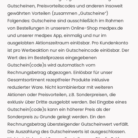
Gutscheinen, Preisvorteilscodes und anderen insoweit
gewährten Vorteilen (zusammen „Gutscheine“)
Folgendes: Gutscheine sind ausschließlich im Rahmen
von Bestellungen in unserem Online-Shop medpex.de
und unserer medpex App, einmalig und nur im
ausgelobten Aktionszeitraum einlösbar. Pro Kundenkonto
ist pro Werbeaktion nur ein Gutscheincode einlösbar. Der
Wert des im Bestellprozess eingegebenen
Gutschein(code)s wird automatisch vom
Rechnungsbetrag abgezogen. Einlösbar für unser
Gesamtsortiment rezeptfreier Produkte inklusive
reduzierter Ware. Nicht kombinierbar mit weiteren
Aktionen oder Preisvorteilen, z.B. Sonderpreisen, die
exklusiv über Dritte ausgelobt werden. Bei Eingabe eines
Gutschein(code)s kann ein höherer Preis als der
Sonderpreis zu Grunde gelegt werden. Ein den
Rechnungsbetrag übersteigender Gutscheinwert verfällt.
Die Auszahlung des Gutscheinwerts ist ausgeschlossen.