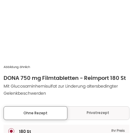
Abbildung ähnlich
DONA 750 mg Filmtabletten - Reimport 180 St
Mit Glucosaminhemisulfat zur Linderung altersbedingter
Gelenkbeschwerden
Privatrezept
Ohne Rezept
Ihr Preis
180 St