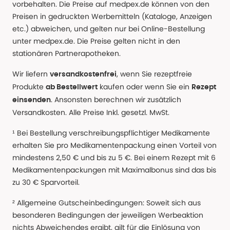
vorbehalten. Die Preise auf medpex.de können von den
Preisen in gedruckten Werbemitteln (Kataloge, Anzeigen
etc.) abweichen, und gelten nur bei Online-Bestellung
unter medpex.de. Die Preise gelten nicht in den
stationären Partnerapotheken.
Wir liefern
, wenn Sie rezeptfreie
versandkostenfrei
Produkte
kaufen oder wenn Sie ein
ab Bestellwert
Rezept
. Ansonsten berechnen wir zusätzlich
einsenden
Versandkosten. Alle Preise Inkl. gesetzl. MwSt.
¹ Bei Bestellung verschreibungspflichtiger Medikamente
erhalten Sie pro Medikamentenpackung einen Vorteil von
mindestens 2,50 € und bis zu 5 €. Bei einem Rezept mit 6
Medikamentenpackungen mit Maximalbonus sind das bis
zu 30 € Sparvorteil.
² Allgemeine Gutscheinbedingungen: Soweit sich aus
besonderen Bedingungen der jeweiligen Werbeaktion
nichts Abweichendes ergibt, gilt für die Einlösung von