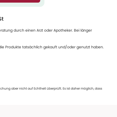
St
eratung durch einen Arzt oder Apotheker. Bei länger
ie Produkte tatsächlich gekauft und/oder genutzt haben.
ung aber nicht auf Echtheit überprüft. Es ist daher möglich, dass