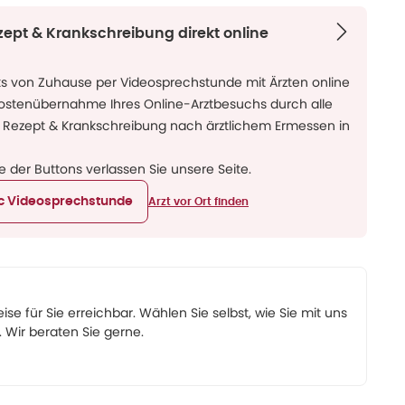
zept & Krankschreibung direkt online
ks von Zuhause per Videosprechstunde mit Ärzten online
Kostenübernahme Ihres Online-Arztbesuchs durch alle
 Rezept & Krankschreibung nach ärztlichem Ermessen in
ne der Buttons verlassen Sie unsere Seite.
ic Videosprechstunde
Arzt vor Ort finden
eise für Sie erreichbar. Wählen Sie selbst, wie Sie mit uns
Wir beraten Sie gerne.