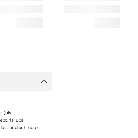
 (als
edarfs. Das
gelöst und schmeckt