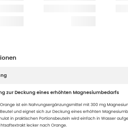
tionen
ung
g zur Deckung eines erhöhten Magnesiumbedarfs
Orange ist ein Nahrungsergänzungsmittel mit 300 mg Magnesium
 Beutel und eignet sich zur Deckung eines erhöhten Magnesiumb
nulat in praktischen Portionsbeuteln wird einfach in Wasser auf
htsaftextrakt lecker nach Orange.