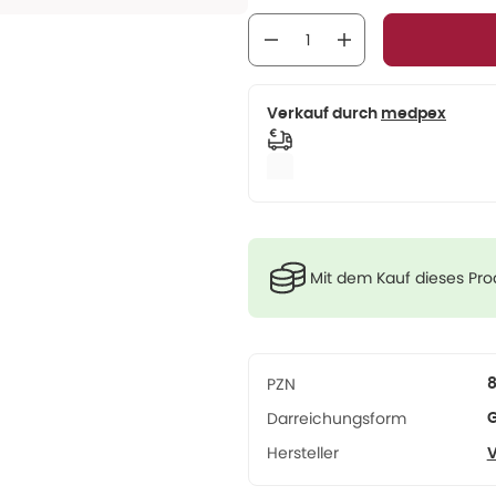
Verkauf durch
medpex
Mit dem Kauf dieses Pr
PZN
Darreichungsform
G
Hersteller
V