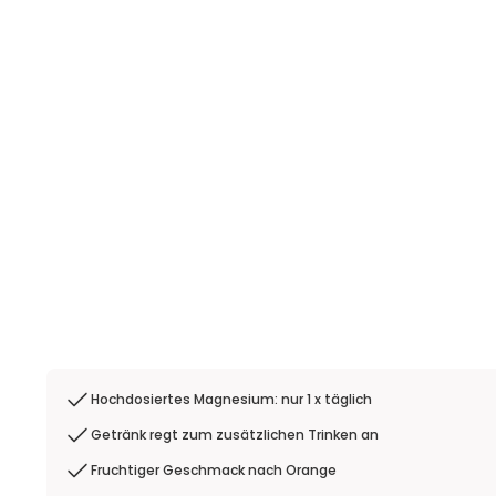
Hochdosiertes Magnesium: nur 1 x täglich
Getränk regt zum zusätzlichen Trinken an
Fruchtiger Geschmack nach Orange