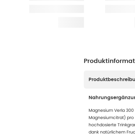
Produktinforma
Produktbeschreib
Nahrungsergänzun
Magnesium Verla 300 
Magnesiumcitrat) pro
hochdosierte Trinkgra
dank natürlichem Fruc