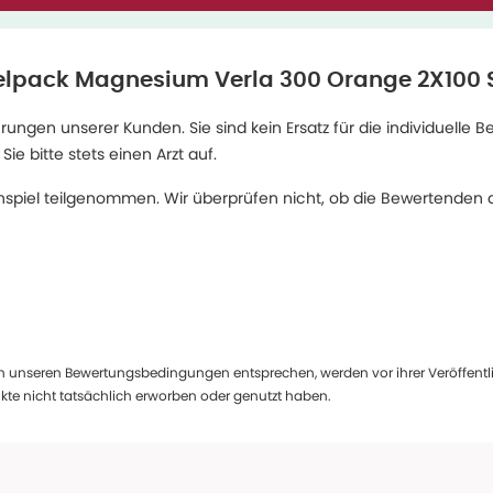
lpack Magnesium Verla 300 Orange 2X100 
ngen unserer Kunden. Sie sind kein Ersatz für die individuelle B
 bitte stets einen Arzt auf.
spiel teilgenommen. Wir überprüfen nicht, ob die Bewertenden d
 unseren Bewertungsbedingungen entsprechen, werden vor ihrer Veröffentlich
te nicht tatsächlich erworben oder genutzt haben.