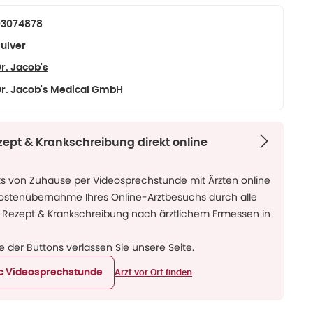
03074878
ulver
r. Jacob's
r. Jacob's Medical GmbH
zept & Krankschreibung direkt online
ks von Zuhause per Videosprechstunde mit Ärzten online
Kostenübernahme Ihres Online-Arztbesuchs durch alle
 Rezept & Krankschreibung nach ärztlichem Ermessen in
ne der Buttons verlassen Sie unsere Seite.
ic Videosprechstunde
Arzt vor Ort finden