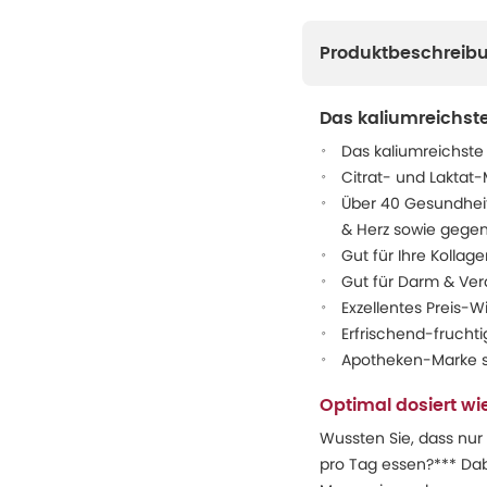
Produktbeschreib
Das kaliumreichst
Das kaliumreichste
Citrat- und Laktat-
Über 40 Gesundheit
& Herz sowie gegen
Gut für Ihre Kollag
Gut für Darm & Ver
Exzellentes Preis-Wi
Erfrischend-fruchti
Apotheken-Marke se
Optimal dosiert w
Wussten Sie, dass nu
pro Tag essen?*** Dab