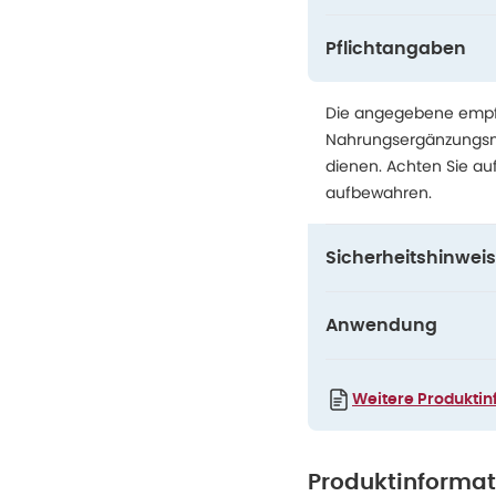
Pflichtangaben
Die angegebene empfo
Nahrungsergänzungsmit
dienen. Achten Sie au
aufbewahren.
Sicherheitshinweis
Anwendung
Weitere Produktin
Produktinforma