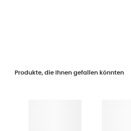
Produkte, die Ihnen gefallen könnten