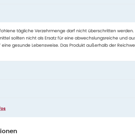
hlene tägliche Verzehrmenge darf nicht überschritten werden.
tel sollten nicht als Ersatz für eine abwechslungsreiche und 
f eine gesunde Lebensweise. Das Produkt außerhalb der Reichwe
fos
tionen