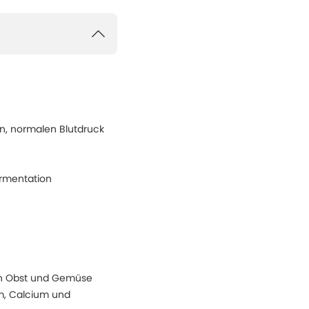
n, normalen Blutdruck
ermentation
en Obst und Gemüse
um, Calcium und