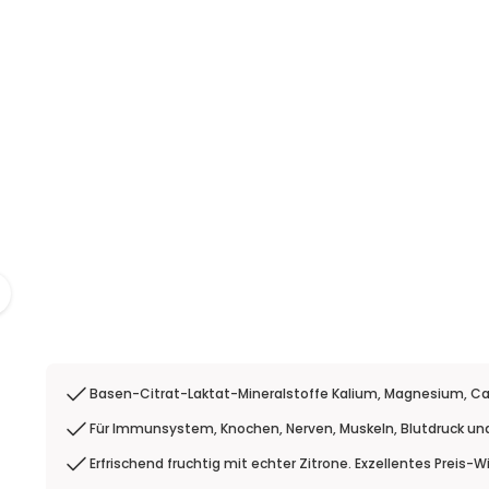
Basen-Citrat-Laktat-Mineralstoffe Kalium, Magnesium, Ca
Für Immunsystem, Knochen, Nerven, Muskeln, Blutdruck un
Erfrischend fruchtig mit echter Zitrone. Exzellentes Preis-W