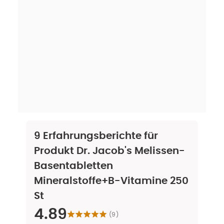
9
Erfahrungsberichte für
Produkt
Dr. Jacob's Melissen-
Basentabletten
Mineralstoffe+B-Vitamine 250
St
4.89
(
9
)