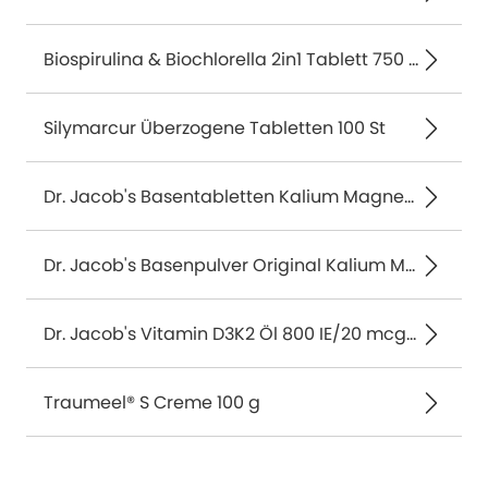
Biospirulina & Biochlorella 2in1 Tablett 750 St
Silymarcur Überzogene Tabletten 100 St
Dr. Jacob's Basentabletten Kalium Magnesium Calcium Citrat 250 St
Dr. Jacob's Basenpulver Original Kalium Magnesium Calcium 300 g
Dr. Jacob's Vitamin D3K2 Öl 800 IE/20 mcg D3+K2 640 Tropfen 20 ml
Traumeel® S Creme 100 g