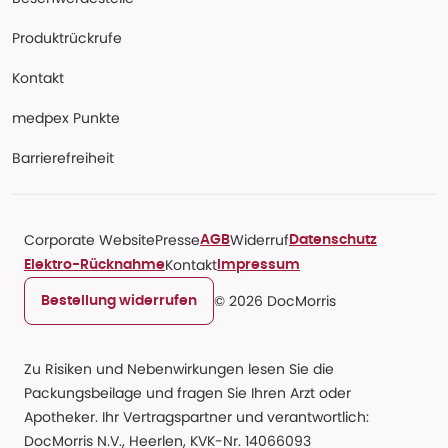
Produktrückrufe
Kontakt
medpex Punkte
Barrierefreiheit
Corporate Website
Presse
Widerruf
AGB
Datenschutz
Kontakt
Elektro-Rücknahme
Impressum
© 2026 DocMorris
Bestellung widerrufen
Zu Risiken und Nebenwirkungen lesen Sie die
Packungsbeilage und fragen Sie Ihren Arzt oder
Apotheker. Ihr Vertragspartner und verantwortlich:
DocMorris N.V., Heerlen, KVK-Nr. 14066093