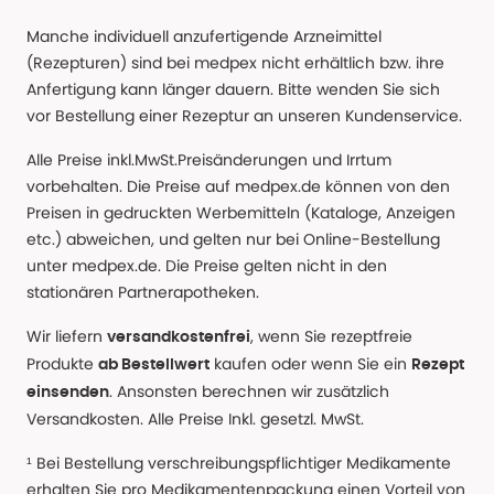
Manche individuell anzufertigende Arzneimittel
(Rezepturen) sind bei medpex nicht erhältlich bzw. ihre
Anfertigung kann länger dauern. Bitte wenden Sie sich
vor Bestellung einer Rezeptur an unseren Kundenservice.
Alle Preise inkl.MwSt.Preisänderungen und Irrtum
vorbehalten. Die Preise auf medpex.de können von den
Preisen in gedruckten Werbemitteln (Kataloge, Anzeigen
etc.) abweichen, und gelten nur bei Online-Bestellung
unter medpex.de. Die Preise gelten nicht in den
stationären Partnerapotheken.
Wir liefern
, wenn Sie rezeptfreie
versandkostenfrei
Produkte
kaufen oder wenn Sie ein
ab Bestellwert
Rezept
. Ansonsten berechnen wir zusätzlich
einsenden
Versandkosten. Alle Preise Inkl. gesetzl. MwSt.
¹ Bei Bestellung verschreibungspflichtiger Medikamente
erhalten Sie pro Medikamentenpackung einen Vorteil von