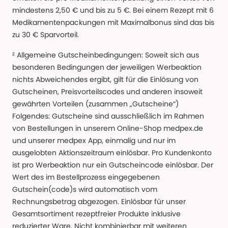
mindestens 2,50 € und bis zu 5 €. Bei einem Rezept mit 6
Medikamentenpackungen mit Maximalbonus sind das bis
zu 30 € Sparvorteil.
² Allgemeine Gutscheinbedingungen: Soweit sich aus
besonderen Bedingungen der jeweiligen Werbeaktion
nichts Abweichendes ergibt, gilt für die Einlösung von
Gutscheinen, Preisvorteilscodes und anderen insoweit
gewährten Vorteilen (zusammen „Gutscheine“)
Folgendes: Gutscheine sind ausschließlich im Rahmen
von Bestellungen in unserem Online-Shop medpex.de
und unserer medpex App, einmalig und nur im
ausgelobten Aktionszeitraum einlösbar. Pro Kundenkonto
ist pro Werbeaktion nur ein Gutscheincode einlösbar. Der
Wert des im Bestellprozess eingegebenen
Gutschein(code)s wird automatisch vom
Rechnungsbetrag abgezogen. Einlösbar für unser
Gesamtsortiment rezeptfreier Produkte inklusive
reduzierter Ware. Nicht kombinierbar mit weiteren