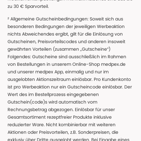
zu 30 € Sparvorteil.
² Allgemeine Gutscheinbedingungen: Soweit sich aus
besonderen Bedingungen der jeweiligen Werbeaktion
nichts Abweichendes ergibt, gilt für die Einlösung von
Gutscheinen, Preisvorteilscodes und anderen insoweit
gewährten Vorteilen (zusammen „Gutscheine“)
Folgendes: Gutscheine sind ausschließlich im Rahmen
von Bestellungen in unserem Online-Shop medpex.de
und unserer medpex App, einmalig und nur im
ausgelobten Aktionszeitraum einlösbar. Pro Kundenkonto
ist pro Werbeaktion nur ein Gutscheincode einlösbar. Der
Wert des im Bestellprozess eingegebenen
Gutschein(code)s wird automatisch vom
Rechnungsbetrag abgezogen. Einlösbar für unser
Gesamtsortiment rezeptfreier Produkte inklusive
reduzierter Ware. Nicht kombinierbar mit weiteren
Aktionen oder Preisvorteilen, z.B. Sonderpreisen, die
exklusiv über Dritte ausgelobt werden. Bei Eingabe eines