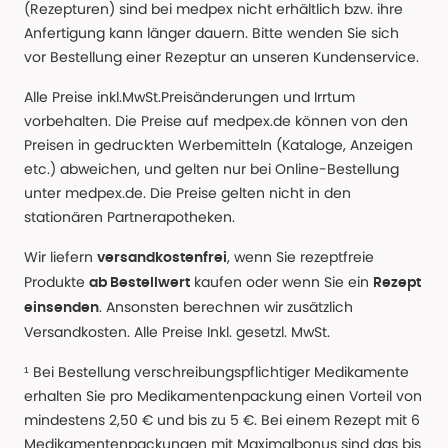
(Rezepturen) sind bei medpex nicht erhältlich bzw. ihre
Anfertigung kann länger dauern. Bitte wenden Sie sich
vor Bestellung einer Rezeptur an unseren Kundenservice.
Alle Preise inkl.MwSt.Preisänderungen und Irrtum
vorbehalten. Die Preise auf medpex.de können von den
Preisen in gedruckten Werbemitteln (Kataloge, Anzeigen
etc.) abweichen, und gelten nur bei Online-Bestellung
unter medpex.de. Die Preise gelten nicht in den
stationären Partnerapotheken.
Wir liefern
, wenn Sie rezeptfreie
versandkostenfrei
Produkte
kaufen oder wenn Sie ein
ab Bestellwert
Rezept
. Ansonsten berechnen wir zusätzlich
einsenden
Versandkosten. Alle Preise Inkl. gesetzl. MwSt.
¹ Bei Bestellung verschreibungspflichtiger Medikamente
erhalten Sie pro Medikamentenpackung einen Vorteil von
mindestens 2,50 € und bis zu 5 €. Bei einem Rezept mit 6
Medikamentenpackungen mit Maximalbonus sind das bis