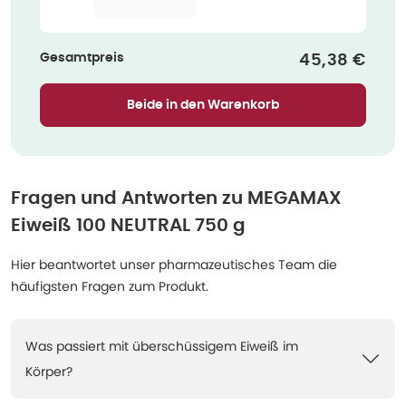
Gesamtpreis
Verkaufspre
45,38 €
Beide in den Warenkorb
Fragen und Antworten zu
MEGAMAX
Eiweiß 100 NEUTRAL 750 g
Hier beantwortet unser pharmazeutisches Team die
häufigsten Fragen zum Produkt.
Was passiert mit überschüssigem Eiweiß im
Körper?