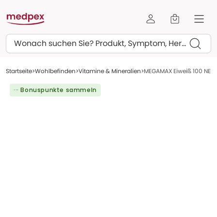
Suchen
Startseite
Wohlbefinden
Vitamine & Mineralien
MEGAMAX Eiweiß 100 NEUT
··· Bonuspunkte sammeln