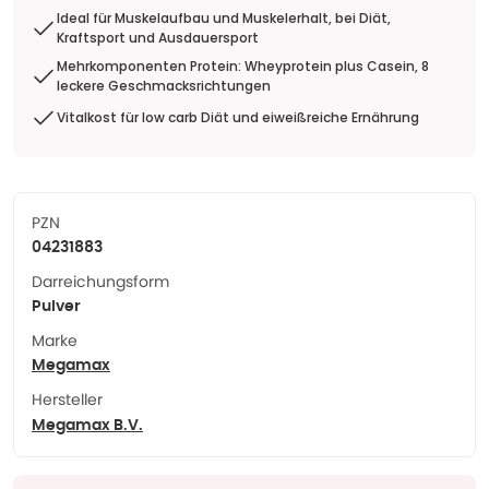
Ideal für Muskelaufbau und Muskelerhalt, bei Diät,
Kraftsport und Ausdauersport
Mehrkomponenten Protein: Wheyprotein plus Casein, 8
leckere Geschmacksrichtungen
Vitalkost für low carb Diät und eiweißreiche Ernährung
PZN
04231883
Darreichungsform
Pulver
Marke
Megamax
Hersteller
Megamax B.V.