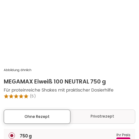
Abbildung ähnlich
MEGAMAX Eiweiß 100 NEUTRAL 750 g
Für proteinreiche Shakes mit praktischer Dosierhilfe
(
5
)
Privatrezept
Ohne Rezept
Ihr Preis
750 g