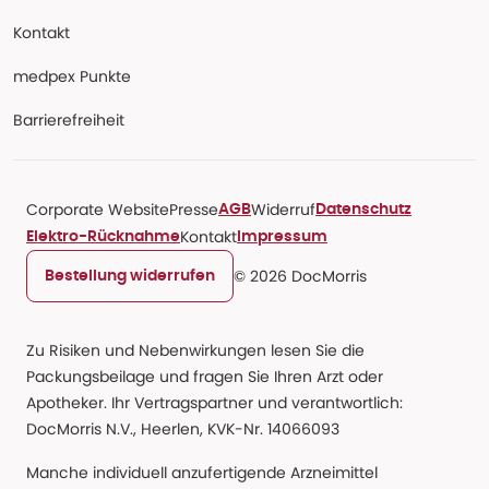
Kontakt
medpex Punkte
Barrierefreiheit
Corporate Website
Presse
Widerruf
AGB
Datenschutz
Kontakt
Elektro-Rücknahme
Impressum
© 2026 DocMorris
Bestellung widerrufen
Zu Risiken und Nebenwirkungen lesen Sie die
Packungsbeilage und fragen Sie Ihren Arzt oder
Apotheker. Ihr Vertragspartner und verantwortlich:
DocMorris N.V., Heerlen, KVK-Nr. 14066093
Manche individuell anzufertigende Arzneimittel