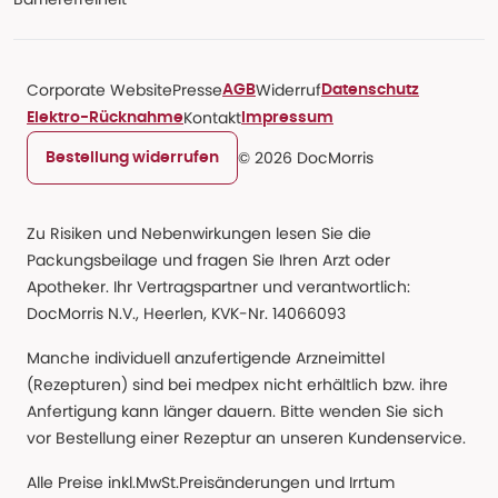
Corporate Website
Presse
Widerruf
AGB
Datenschutz
Kontakt
Elektro-Rücknahme
Impressum
© 2026 DocMorris
Bestellung widerrufen
Zu Risiken und Nebenwirkungen lesen Sie die
Packungsbeilage und fragen Sie Ihren Arzt oder
Apotheker. Ihr Vertragspartner und verantwortlich:
DocMorris N.V., Heerlen, KVK-Nr. 14066093
Manche individuell anzufertigende Arzneimittel
(Rezepturen) sind bei medpex nicht erhältlich bzw. ihre
Anfertigung kann länger dauern. Bitte wenden Sie sich
vor Bestellung einer Rezeptur an unseren Kundenservice.
Alle Preise inkl.MwSt.Preisänderungen und Irrtum