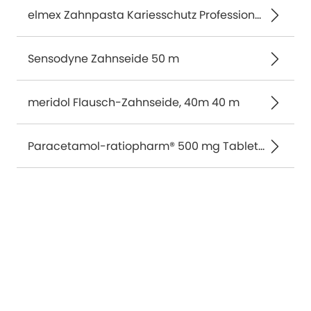
elmex Zahnpasta Kariesschutz Professional 75 ml
Sensodyne Zahnseide 50 m
meridol Flausch-Zahnseide, 40m 40 m
Paracetamol-ratiopharm® 500 mg Tabletten 20 St