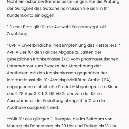
Nicht einlösbar bei Sammelbestellungen. Für die Prüfung
der Gültigkeit des Gutscheins müssen Sie sich in Ihr
Kundenkonto einloggen.
³ Dieser Preis gilt für die Auswahl Kassenrezept inkl.
Zuzahlung.
*UVP = Unverbindliche Preisempfehlung des Herstellers; *
AVP = Der für den Fall der Abgabe zu Lasten der
gesetzlichen Krankenkasse (KK) vom pharmazeutischen
Unternehmer zum Zwecke der Abrechnung der
Apotheken mit den Krankenkassen gegenüber der
Informationsstelle für Arzneispezialitäten GmbH (IFA)
angegebene einheitliche Produkt-Abgabepreis im Sinne
des § 78 Abs. 3 S. 1, 2. HS AMG, der von der KK im
Ausnahmefall der Erstattung abzüglich 5 % an die
Apotheke ausgezahlt wird.
**Gilt für alle gültigen E-Rezepte, die im Zeitraum von
Montag bis Donnerstag bis 20 Uhr und Freitag bis 13 Uhr