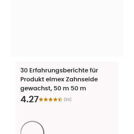
30
Erfahrungsberichte für
Produkt
elmex Zahnseide
gewachst, 50 m 50 m
4.27
(
30
)