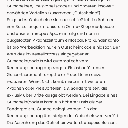
Gutscheinen, Preisvorteilscodes und anderen insoweit
gewährten Vorteilen (zusammen „Gutscheine“)
Folgendes: Gutscheine sind ausschließlich im Rahmen
von Bestellungen in unserem Online-Shop medpex.de
und unserer medpex App, einmalig und nur im
ausgelobten Aktionszeitraum einlösbar. Pro Kundenkonto
ist pro Werbeaktion nur ein Gutscheincode einlösbar. Der
Wert des im Bestellprozess eingegebenen
Gutschein(code)s wird automatisch vom
Rechnungsbetrag abgezogen. Einlösbar für unser
Gesamtsortiment rezeptfreier Produkte inklusive
reduzierter Ware. Nicht kombinierbar mit weiteren
Aktionen oder Preisvorteilen, z.B. Sonderpreisen, die
exklusiv über Dritte ausgelobt werden. Bei Eingabe eines
Gutschein(code)s kann ein höherer Preis als der
Sonderpreis zu Grunde gelegt werden. Ein den
Rechnungsbetrag übersteigender Gutscheinwert verfällt.
Die Auszahlung des Gutscheinwerts ist ausgeschlossen.