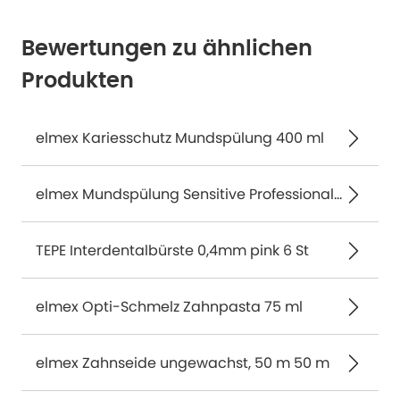
Bewertungen zu ähnlichen
Produkten
elmex Kariesschutz Mundspülung 400 ml
elmex Mundspülung Sensitive Professional 400 ml
TEPE Interdentalbürste 0,4mm pink 6 St
elmex Opti-Schmelz Zahnpasta 75 ml
elmex Zahnseide ungewachst, 50 m 50 m