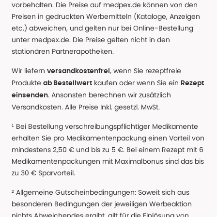
vorbehalten. Die Preise auf medpex.de können von den
Preisen in gedruckten Werbemitteln (Kataloge, Anzeigen
etc.) abweichen, und gelten nur bei Online-Bestellung
unter medpex.de. Die Preise gelten nicht in den
stationären Partnerapotheken.
Wir liefern
, wenn Sie rezeptfreie
versandkostenfrei
Produkte
kaufen oder wenn Sie ein
ab Bestellwert
Rezept
. Ansonsten berechnen wir zusätzlich
einsenden
Versandkosten. Alle Preise Inkl. gesetzl. MwSt.
¹ Bei Bestellung verschreibungspflichtiger Medikamente
erhalten Sie pro Medikamentenpackung einen Vorteil von
mindestens 2,50 € und bis zu 5 €. Bei einem Rezept mit 6
Medikamentenpackungen mit Maximalbonus sind das bis
zu 30 € Sparvorteil.
² Allgemeine Gutscheinbedingungen: Soweit sich aus
besonderen Bedingungen der jeweiligen Werbeaktion
nichts Abweichendes ergibt, gilt für die Einlösung von