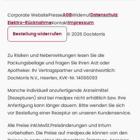
Corporate Website
Presse
Widerruf
AGB
Datenschutz
Kontakt
Elektro-Rücknahme
Impressum
© 2026 DocMorris
Bestellung widerrufen
Zu Risiken und Nebenwirkungen lesen Sie die
Packungsbeilage und fragen Sie Ihren Arzt oder
Apotheker. Ihr Vertragspartner und verantwortlich:
DocMorris N.V., Heerlen, KVK-Nr. 14066093
Manche individuell anzufertigende Arzneimittel
(Rezepturen) sind bei medpex nicht erhältlich bzw. ihre
Anfertigung kann länger dauern. Bitte wenden Sie sich
vor Bestellung einer Rezeptur an unseren Kundenservice.
Alle Preise inkl.MwSt.Preisänderungen und Irrtum
vorbehalten. Die Preise auf medpex.de können von den