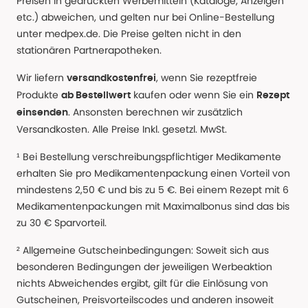
Preisen in gedruckten Werbemitteln (Kataloge, Anzeigen
etc.) abweichen, und gelten nur bei Online-Bestellung
unter medpex.de. Die Preise gelten nicht in den
stationären Partnerapotheken.
Wir liefern
, wenn Sie rezeptfreie
versandkostenfrei
Produkte
kaufen oder wenn Sie ein
ab Bestellwert
Rezept
. Ansonsten berechnen wir zusätzlich
einsenden
Versandkosten. Alle Preise Inkl. gesetzl. MwSt.
¹ Bei Bestellung verschreibungspflichtiger Medikamente
erhalten Sie pro Medikamentenpackung einen Vorteil von
mindestens 2,50 € und bis zu 5 €. Bei einem Rezept mit 6
Medikamentenpackungen mit Maximalbonus sind das bis
zu 30 € Sparvorteil.
² Allgemeine Gutscheinbedingungen: Soweit sich aus
besonderen Bedingungen der jeweiligen Werbeaktion
nichts Abweichendes ergibt, gilt für die Einlösung von
Gutscheinen, Preisvorteilscodes und anderen insoweit