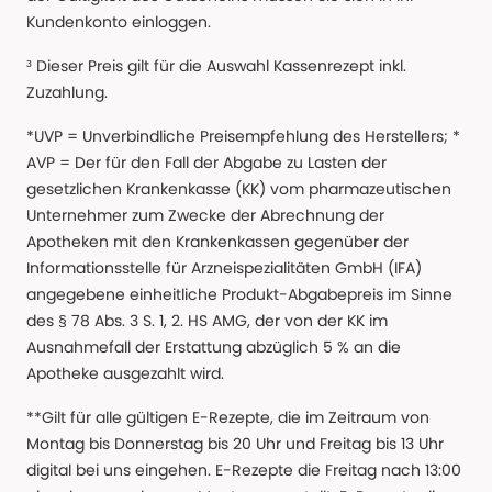
Kundenkonto einloggen.
³ Dieser Preis gilt für die Auswahl Kassenrezept inkl.
Zuzahlung.
*UVP = Unverbindliche Preisempfehlung des Herstellers; *
AVP = Der für den Fall der Abgabe zu Lasten der
gesetzlichen Krankenkasse (KK) vom pharmazeutischen
Unternehmer zum Zwecke der Abrechnung der
Apotheken mit den Krankenkassen gegenüber der
Informationsstelle für Arzneispezialitäten GmbH (IFA)
angegebene einheitliche Produkt-Abgabepreis im Sinne
des § 78 Abs. 3 S. 1, 2. HS AMG, der von der KK im
Ausnahmefall der Erstattung abzüglich 5 % an die
Apotheke ausgezahlt wird.
**Gilt für alle gültigen E-Rezepte, die im Zeitraum von
Montag bis Donnerstag bis 20 Uhr und Freitag bis 13 Uhr
digital bei uns eingehen. E-Rezepte die Freitag nach 13:00