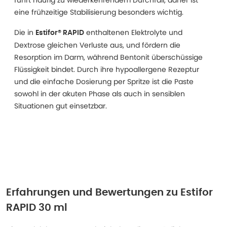
führt häufig zu wiederkehrendem Durchfall, daher ist
eine frühzeitige Stabilisierung besonders wichtig.
Die in
enthaltenen Elektrolyte und
Estifor® RAPID
Dextrose gleichen Verluste aus, und fördern die
Resorption im Darm, während Bentonit überschüssige
Flüssigkeit bindet. Durch ihre hypoallergene Rezeptur
und die einfache Dosierung per Spritze ist die Paste
sowohl in der akuten Phase als auch in sensiblen
Situationen gut einsetzbar.
Erfahrungen und Bewertungen zu
Estifor
RAPID 30 ml