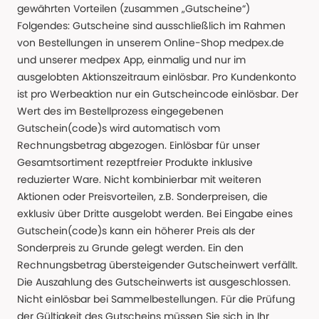
gewährten Vorteilen (zusammen „Gutscheine“)
Folgendes: Gutscheine sind ausschließlich im Rahmen
von Bestellungen in unserem Online-Shop medpex.de
und unserer medpex App, einmalig und nur im
ausgelobten Aktionszeitraum einlösbar. Pro Kundenkonto
ist pro Werbeaktion nur ein Gutscheincode einlösbar. Der
Wert des im Bestellprozess eingegebenen
Gutschein(code)s wird automatisch vom
Rechnungsbetrag abgezogen. Einlösbar für unser
Gesamtsortiment rezeptfreier Produkte inklusive
reduzierter Ware. Nicht kombinierbar mit weiteren
Aktionen oder Preisvorteilen, z.B. Sonderpreisen, die
exklusiv über Dritte ausgelobt werden. Bei Eingabe eines
Gutschein(code)s kann ein höherer Preis als der
Sonderpreis zu Grunde gelegt werden. Ein den
Rechnungsbetrag übersteigender Gutscheinwert verfällt.
Die Auszahlung des Gutscheinwerts ist ausgeschlossen.
Nicht einlösbar bei Sammelbestellungen. Für die Prüfung
der Gültigkeit des Gutscheins müssen Sie sich in Ihr