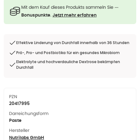
Mit dem Kauf dieses Produkts sammeln Sie
···
.
Bonuspunkte
Jetzt mehr erfahren
Effektive Linderung von Durchfall innerhalb von 36 Stunden
Prä-, Pro- und Postbiotika für ein gesundes Mikrobiom
Elektrolyte und hochverdauliche Dextrose bekämpfen
Durchfall
PZN
20417995
Darreichungsform
Paste
Hersteller
Nutrilabs GmbH