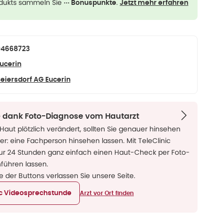
odukts sammeln Sie
.
··· Bonuspunkte
Jetzt mehr erfahren
04668723
ucerin
eiersdorf AG Eucerin
fe dank Foto-Diagnose vom Hautarzt
Haut plötzlich verändert, sollten Sie genauer hinsehen
r: eine Fachperson hinsehen lassen. Mit TeleClinic
nur 24 Stunden ganz einfach einen Haut-Check per Foto-
führen lassen.
ne der Buttons verlassen Sie unsere Seite.
ic Videosprechstunde
Arzt vor Ort finden