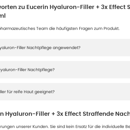
orten zu
Eucerin Hyaluron-Filler + 3x Effect 
ml
pharmazeutisches Team die häufigsten Fragen zum Produkt.
Hyaluron-Filler Nachtpflege angewendet?
Hyaluron-Filler Nachtpflege?
ller für reife Haut geeignet?
n Hyaluron-Filler + 3x Effect Straffende Nac
ngen unserer Kunden. Sie sind kein Ersatz für die individuelle B