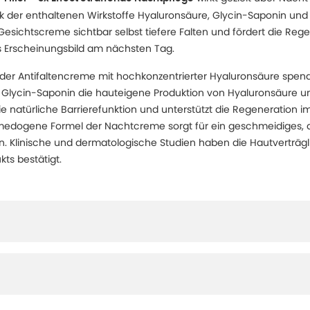
k der enthaltenen Wirkstoffe Hyaluronsäure, Glycin-Saponin un
 Gesichtscreme sichtbar selbst tiefere Falten und fördert die Reg
tes Erscheinungsbild am nächsten Tag.
 der Antifaltencreme mit hochkonzentrierter Hyaluronsäure spend
 Glycin-Saponin die hauteigene Produktion von Hyaluronsäure un
e natürliche Barrierefunktion und unterstützt die Regeneration im
omedogene Formel der Nachtcreme sorgt für ein geschmeidiges
 Klinische und dermatologische Studien haben die Hautverträgl
ts bestätigt.