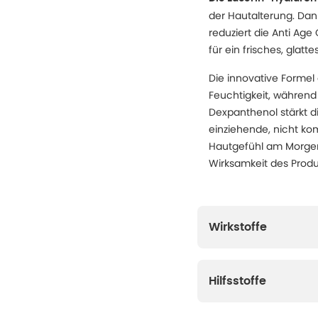
der Hautalterung. Dan
reduziert die Anti Age
für ein frisches, glat
Die innovative Formel
Feuchtigkeit, während
Dexpanthenol stärkt di
einziehende, nicht k
Hautgefühl am Morgen.
Wirksamkeit des Produk
Wirkstoffe
Hilfsstoffe