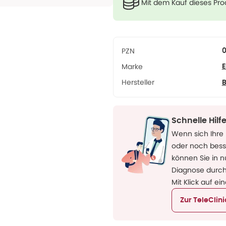
Mit dem Kauf dieses Pr
PZN
Marke
E
Hersteller
B
Schnelle Hil
Wenn sich Ihre 
oder noch besse
können Sie in 
Diagnose durch
Mit Klick auf ei
Zur TeleClin