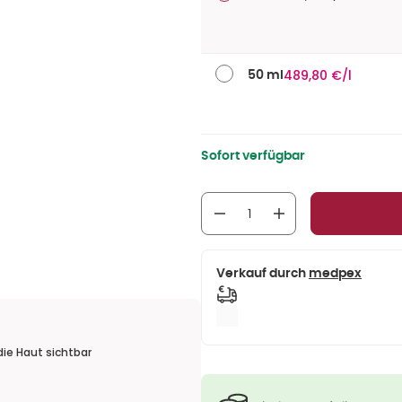
489,80 €/l
50 ml
Sofort verfügbar
Verkauf durch
medpex
die Haut sichtbar