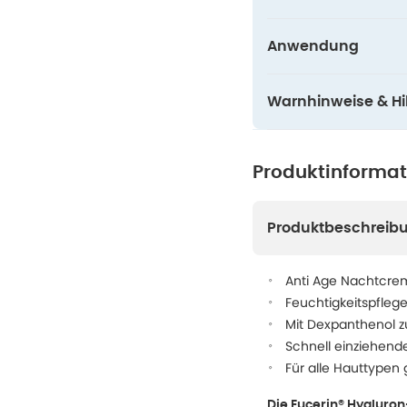
Anwendung
Warnhinweise & Hil
Produktinforma
Produktbeschreib
Anti Age Nachtcre
Feuchtigkeitspflege
Mit Dexpanthenol z
Schnell einziehen
Für alle Hauttypen
Die Eucerin® Hyaluron-