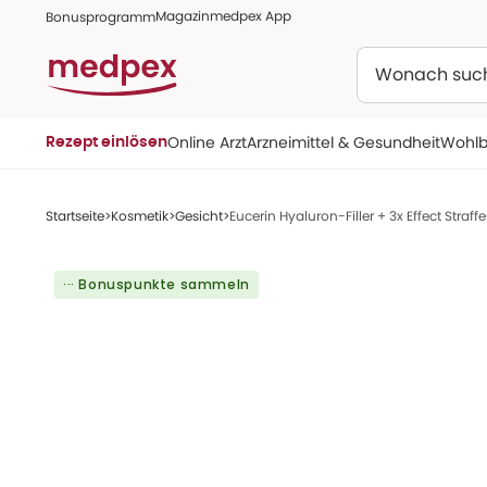
Magazin
medpex App
Bonusprogramm
Suchen
Online Arzt
Arzneimittel & Gesundheit
Wohlb
Rezept einlösen
Startseite
Kosmetik
Gesicht
Eucerin Hyaluron-Filler + 3x Effect Stra
··· Bonuspunkte sammeln