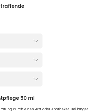
Straffende
htpflege 50 ml
eratung durch einen Arzt oder Apotheker. Bei länger