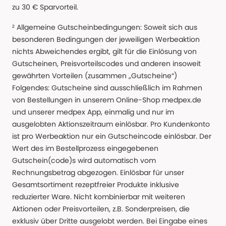
zu 30 € Sparvorteil.
² Allgemeine Gutscheinbedingungen: Soweit sich aus
besonderen Bedingungen der jeweiligen Werbeaktion
nichts Abweichendes ergibt, gilt für die Einlösung von
Gutscheinen, Preisvorteilscodes und anderen insoweit
gewährten Vorteilen (zusammen „Gutscheine“)
Folgendes: Gutscheine sind ausschließlich im Rahmen
von Bestellungen in unserem Online-Shop medpex.de
und unserer medpex App, einmalig und nur im
ausgelobten Aktionszeitraum einlösbar. Pro Kundenkonto
ist pro Werbeaktion nur ein Gutscheincode einlösbar. Der
Wert des im Bestellprozess eingegebenen
Gutschein(code)s wird automatisch vom
Rechnungsbetrag abgezogen. Einlösbar für unser
Gesamtsortiment rezeptfreier Produkte inklusive
reduzierter Ware. Nicht kombinierbar mit weiteren
Aktionen oder Preisvorteilen, z.B. Sonderpreisen, die
exklusiv über Dritte ausgelobt werden. Bei Eingabe eines