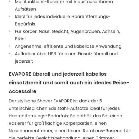
Multifunktions-Rasierer mit 5 austauschbaren
Aufsätzen
Ideal für jedes individuelle Haarentfernungs-
Bedürfnis
Für Körper, Nase, Gesicht, Augenbrauen, Achseln,
Bikini
Angenehme, effiziente und kabellose Anwendung
Aufladbar über USB für einen Einsatz überall und
jederzeit
EVAPORE überall und jederzeit kabellos
einsatzbereit und somit auch ein ideales Reise-
Accessoire
Der stylische Shaver EVAPORE ist dank der 5
unterschiedlichen Edelstahl-Aufsätze ideal für jedes
Haarentfernungs-Bedürfnis: So enthält das Set einen
Rasierer für großflächige Körperpartien, einen
Nasenhaarentferner, einen feinen Rotations-Rasierer für
die perfekte Gesichtsbehandlung, einen Trimmer-