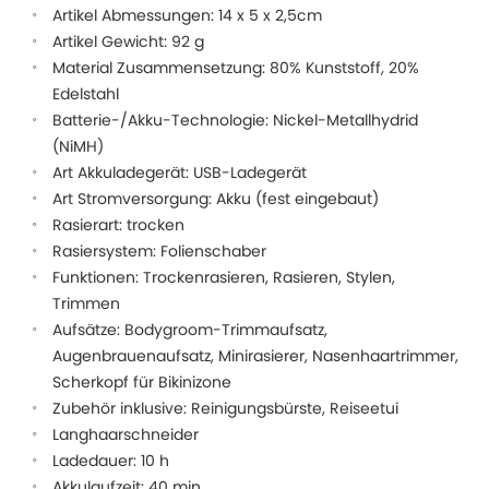
Artikel Abmessungen: 14 x 5 x 2,5cm
Artikel Gewicht: 92 g
Material Zusammensetzung: 80% Kunststoff, 20%
Edelstahl
Batterie-/Akku-Technologie: Nickel-Metallhydrid
(NiMH)
Art Akkuladegerät: USB-Ladegerät
Art Stromversorgung: Akku (fest eingebaut)
Rasierart: trocken
Rasiersystem: Folienschaber
Funktionen: Trockenrasieren, Rasieren, Stylen,
Trimmen
Aufsätze: Bodygroom-Trimmaufsatz,
Augenbrauenaufsatz, Minirasierer, Nasenhaartrimmer,
Scherkopf für Bikinizone
Zubehör inklusive: Reinigungsbürste, Reiseetui
Langhaarschneider
Ladedauer: 10 h
Akkulaufzeit: 40 min