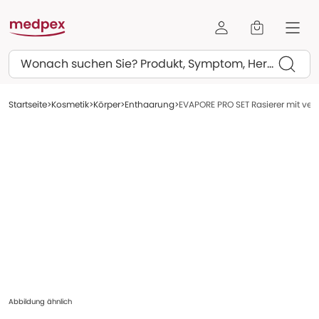
Suchen
Startseite
Kosmetik
Körper
Enthaarung
EVAPORE PRO SET Rasierer mit ver
Abbildung ähnlich