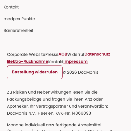
Kontakt
medpex Punkte
Barrierefreiheit
Corporate Website
Presse
Widerruf
AGB
Datenschutz
Kontakt
Elektro-Rücknahme
Impressum
© 2026 DocMorris
Bestellung widerrufen
Zu Risiken und Nebenwirkungen lesen Sie die
Packungsbeilage und fragen Sie Ihren Arzt oder
Apotheker. Ihr Vertragspartner und verantwortlich:
DocMorris N.V., Heerlen, KVK-Nr. 14066093
Manche individuell anzufertigende Arzneimittel