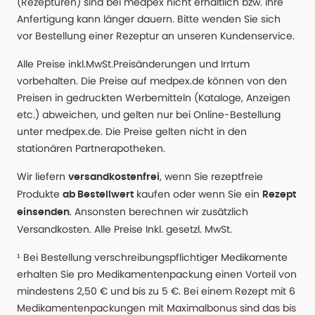
(Rezepturen) sind bei medpex nicht erhältlich bzw. ihre
Anfertigung kann länger dauern. Bitte wenden Sie sich
vor Bestellung einer Rezeptur an unseren Kundenservice.
Alle Preise inkl.MwSt.Preisänderungen und Irrtum
vorbehalten. Die Preise auf medpex.de können von den
Preisen in gedruckten Werbemitteln (Kataloge, Anzeigen
etc.) abweichen, und gelten nur bei Online-Bestellung
unter medpex.de. Die Preise gelten nicht in den
stationären Partnerapotheken.
Wir liefern
, wenn Sie rezeptfreie
versandkostenfrei
Produkte
kaufen oder wenn Sie ein
ab Bestellwert
Rezept
. Ansonsten berechnen wir zusätzlich
einsenden
Versandkosten. Alle Preise Inkl. gesetzl. MwSt.
¹ Bei Bestellung verschreibungspflichtiger Medikamente
erhalten Sie pro Medikamentenpackung einen Vorteil von
mindestens 2,50 € und bis zu 5 €. Bei einem Rezept mit 6
Medikamentenpackungen mit Maximalbonus sind das bis