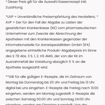
³ Dieser Preis gilt für die Auswahl Kassenrezept inkl.
Zuzahlung.
*UVP = Unverbindliche Preisempfehlung des Herstellers; *
AVP = Der für den Fall der Abgabe zu Lasten der
gesetzlichen Krankenkasse (KK) vom pharmazeutischen
Unternehmer zum Zwecke der Abrechnung der
Apotheken mit den Krankenkassen gegenüber der
Informationsstelle für Arzneispezialitäten GmbH (IFA)
angegebene einheitliche Produkt-Abgabepreis im Sinne
des § 78 Abs. 3 S. 1, 2. HS AMG, der von der KK im
Ausnahmefall der Erstattung abzüglich 5 % an die
Apotheke ausgezahlt wird.
**Gilt für alle gültigen E-Rezepte, die im Zeitraum von
Montag bis Donnerstag bis 20 Uhr und Freitag bis 13 Uhr
digital bei uns eingehen. E-Rezepte die Freitag nach 13:00
eingehen, werden am Montag zugestellt. E-Rezepte die
zwischen Samstag 00:00 Uhr und Sonntag 24:00 Uhr
eingehen, werden am Dienstag zugestellt. Von der