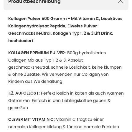
Produktbeschreibung
Kollagen Pulver 500 Gramm - Mit Vitamin C, bioaktives
Kollagenhydrolysat Peptide, Eiweiss Pulver-
Geschmacksneutral, Kollagen Typ 1, 2 & 3 Lift Drink,
hochdosiert
500g hydrolisiertes
KOLLAGEN PREMIUM PULVER:
Collagen Mix aus Typ 1, 2 & 3. Absolut
geschmacksneutral, schnelle Löslichkeit, keine klumpen
& ohne Zusätze. Wir verwenden nur Collagen von
Rindern aus Weidehaltung
Perfekt löslich in kalten als auch warmen
1,2, AUFGELÖST:
Getränken. Einfach in den Lieblingskaffee geben &
genießen
Vitamin C trägt zu einer
CLEVER MIT VITAMIN C:
normalen Kollagenbildung & für eine normale Funktion