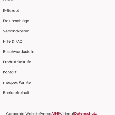
E-Rezept
Freiumschläge
Versandkosten
Hilfe & FAQ
Beschwerdestelle
Produktrückrufe
Kontakt
medpex Punkte
Barrierefreiheit
Corporate Website
Presse
Widerruf
AGB
Datenschutz