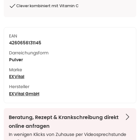
Clever kombiniert mit Vitamin C
EAN
4260656131145
Darreichungsform
Pulver
Marke
EXVital
Hersteller
EXVital GmbH
Beratung, Rezept & Krankschreibung direkt
online anfragen
In wenigen Klicks von Zuhause per Videosprechstunde