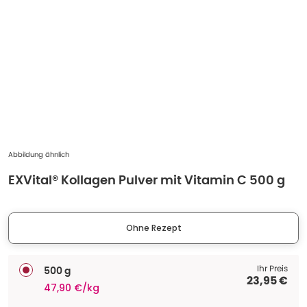
Abbildung ähnlich
EXVital® Kollagen Pulver mit Vitamin C 500 g
Ohne Rezept
Ihr Preis
500 g
23,95 €
47,90 €/kg