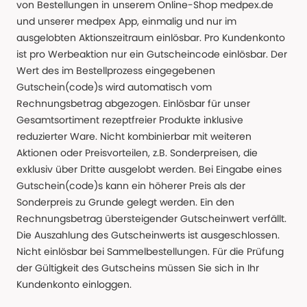
von Bestellungen in unserem Online-Shop medpex.de
und unserer medpex App, einmalig und nur im
ausgelobten Aktionszeitraum einlösbar. Pro Kundenkonto
ist pro Werbeaktion nur ein Gutscheincode einlösbar. Der
Wert des im Bestellprozess eingegebenen
Gutschein(code)s wird automatisch vom
Rechnungsbetrag abgezogen. Einlösbar für unser
Gesamtsortiment rezeptfreier Produkte inklusive
reduzierter Ware. Nicht kombinierbar mit weiteren
Aktionen oder Preisvorteilen, z.B. Sonderpreisen, die
exklusiv über Dritte ausgelobt werden. Bei Eingabe eines
Gutschein(code)s kann ein höherer Preis als der
Sonderpreis zu Grunde gelegt werden. Ein den
Rechnungsbetrag übersteigender Gutscheinwert verfällt.
Die Auszahlung des Gutscheinwerts ist ausgeschlossen.
Nicht einlösbar bei Sammelbestellungen. Für die Prüfung
der Gültigkeit des Gutscheins müssen Sie sich in Ihr
Kundenkonto einloggen.