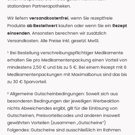
stationären Partnerapotheken.
Wir liefern
, wenn Sie rezeptfreie
versandkostenfrei
Produkte
kaufen oder wenn Sie ein
ab Bestellwert
Rezept
. Ansonsten berechnen wir zusätzlich
einsenden
Versandkosten. Alle Preise Inkl. gesetzl. MwSt.
¹ Bei Bestellung verschreibungspflichtiger Medikamente
erhalten Sie pro Medikamentenpackung einen Vorteil von
mindestens 2,50 € und bis zu 5 €. Bei einem Rezept mit 6
Medikamentenpackungen mit Maximalbonus sind das bis
zu 30 € Sparvorteil.
² Allgemeine Gutscheinbedingungen: Soweit sich aus
besonderen Bedingungen der jeweiligen Werbeaktion
nichts Abweichendes ergibt, gilt für die Einlösung von
Gutscheinen, Preisvorteilscodes und anderen insoweit
gewährten Vorteilen (zusammen „Gutscheine“)
Folgendes: Gutscheine sind ausschließlich im Rahmen