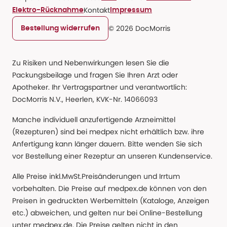
Kontakt
Elektro-Rücknahme
Impressum
© 2026 DocMorris
Bestellung widerrufen
Zu Risiken und Nebenwirkungen lesen Sie die
Packungsbeilage und fragen Sie Ihren Arzt oder
Apotheker. Ihr Vertragspartner und verantwortlich:
DocMorris N.V., Heerlen, KVK-Nr. 14066093
Manche individuell anzufertigende Arzneimittel
(Rezepturen) sind bei medpex nicht erhältlich bzw. ihre
Anfertigung kann länger dauern. Bitte wenden Sie sich
vor Bestellung einer Rezeptur an unseren Kundenservice.
Alle Preise inkl.MwSt.Preisänderungen und Irrtum
vorbehalten. Die Preise auf medpex.de können von den
Preisen in gedruckten Werbemitteln (Kataloge, Anzeigen
etc.) abweichen, und gelten nur bei Online-Bestellung
unter medpex.de. Die Preise gelten nicht in den