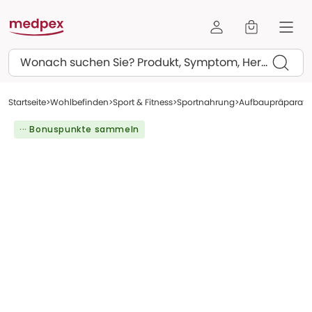
Suchen
Startseite
Wohlbefinden
Sport & Fitness
Sportnahrung
Aufbaupräparate
··· Bonuspunkte sammeln