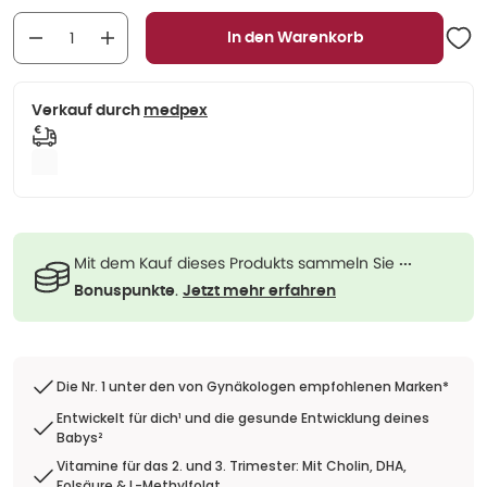
In den Warenkorb
Verkauf durch
medpex
Mit dem Kauf dieses Produkts sammeln Sie
···
.
Bonuspunkte
Jetzt mehr erfahren
Die Nr. 1 unter den von Gynäkologen empfohlenen Marken*
Entwickelt für dich¹ und die gesunde Entwicklung deines
Babys²
Vitamine für das 2. und 3. Trimester: Mit Cholin, DHA,
Folsäure & L-Methylfolat