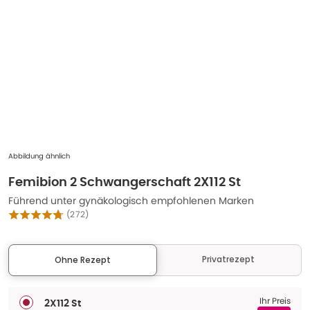
Abbildung ähnlich
Femibion 2 Schwangerschaft 2X112 St
Führend unter gynäkologisch empfohlenen Marken
(
272
)
Privatrezept
Ohne Rezept
Ihr Preis
2X112 St