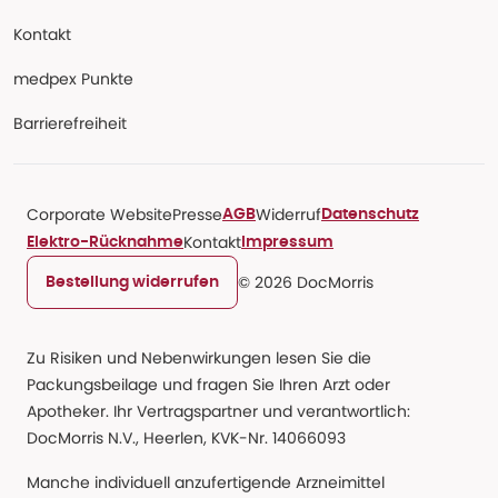
Kontakt
medpex Punkte
Barrierefreiheit
Corporate Website
Presse
Widerruf
AGB
Datenschutz
Kontakt
Elektro-Rücknahme
Impressum
© 2026 DocMorris
Bestellung widerrufen
Zu Risiken und Nebenwirkungen lesen Sie die
Packungsbeilage und fragen Sie Ihren Arzt oder
Apotheker. Ihr Vertragspartner und verantwortlich:
DocMorris N.V., Heerlen, KVK-Nr. 14066093
Manche individuell anzufertigende Arzneimittel