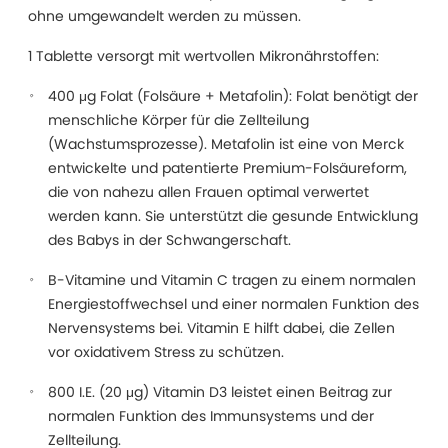
ohne umgewandelt werden zu müssen.
1 Tablette versorgt mit wertvollen Mikronährstoffen:
400 μg Folat (Folsäure + Metafolin): Folat benötigt der
menschliche Körper für die Zellteilung
(Wachstumsprozesse). Metafolin ist eine von Merck
entwickelte und patentierte Premium-Folsäureform,
die von nahezu allen Frauen optimal verwertet
werden kann. Sie unterstützt die gesunde Entwicklung
des Babys in der Schwangerschaft.
B-Vitamine und Vitamin C tragen zu einem normalen
Energiestoffwechsel und einer normalen Funktion des
Nervensystems bei. Vitamin E hilft dabei, die Zellen
vor oxidativem Stress zu schützen.
800 I.E. (20 μg) Vitamin D3 leistet einen Beitrag zur
normalen Funktion des Immunsystems und der
Zellteilung.