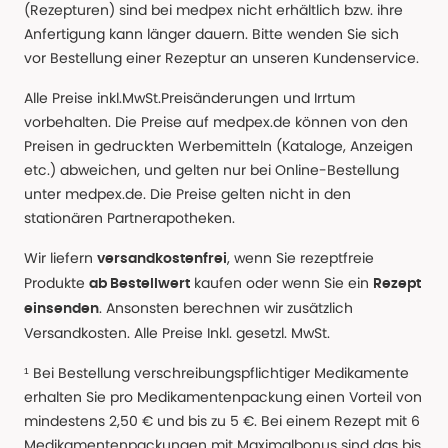
(Rezepturen) sind bei medpex nicht erhältlich bzw. ihre
Anfertigung kann länger dauern. Bitte wenden Sie sich
vor Bestellung einer Rezeptur an unseren Kundenservice.
Alle Preise inkl.MwSt.Preisänderungen und Irrtum
vorbehalten. Die Preise auf medpex.de können von den
Preisen in gedruckten Werbemitteln (Kataloge, Anzeigen
etc.) abweichen, und gelten nur bei Online-Bestellung
unter medpex.de. Die Preise gelten nicht in den
stationären Partnerapotheken.
Wir liefern
, wenn Sie rezeptfreie
versandkostenfrei
Produkte
kaufen oder wenn Sie ein
ab Bestellwert
Rezept
. Ansonsten berechnen wir zusätzlich
einsenden
Versandkosten. Alle Preise Inkl. gesetzl. MwSt.
¹ Bei Bestellung verschreibungspflichtiger Medikamente
erhalten Sie pro Medikamentenpackung einen Vorteil von
mindestens 2,50 € und bis zu 5 €. Bei einem Rezept mit 6
Medikamentenpackungen mit Maximalbonus sind das bis