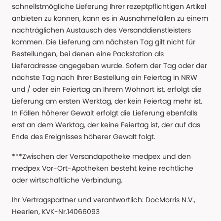
schnellstmögliche Lieferung Ihrer rezeptpflichtigen Artikel
anbieten zu können, kann es in Ausnahmefällen zu einem
nachträglichen Austausch des Versanddienstleisters
kommen. Die Lieferung am nächsten Tag gilt nicht für
Bestellungen, bei denen eine Packstation als
Lieferadresse angegeben wurde. Sofern der Tag oder der
nächste Tag nach Ihrer Bestellung ein Feiertag in NRW
und / oder ein Feiertag an Ihrem Wohnort ist, erfolgt die
Lieferung am ersten Werktag, der kein Feiertag mehr ist.
In Fällen höherer Gewalt erfolgt die Lieferung ebenfalls
erst an dem Werktag, der keine Feiertag ist, der auf das
Ende des Ereignisses höherer Gewalt folgt.
***Zwischen der Versandapotheke medpex und den
medpex Vor-Ort-Apotheken besteht keine rechtliche
oder wirtschaftliche Verbindung.
Ihr Vertragspartner und verantwortlich: DocMorris N.V.,
Heerlen, KVK-Nr.14066093