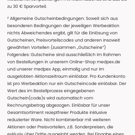
zu 30 € Sparvorteil.
² Allgemeine Gutscheinbedingungen: Soweit sich aus
besonderen Bedingungen der jeweiligen Werbeaktion
nichts Abweichendes ergibt, gilt für die Einlösung von
Gutscheinen, Preisvorteilscodes und anderen insoweit
gewährten Vorteilen (zusammen „Gutscheine“)
Folgendes: Gutscheine sind ausschließlich im Rahmen
von Bestellungen in unserem Online-Shop medpex.de
und unserer medpex App, einmalig und nur im
ausgelobten Aktionszeitraum einlösbar. Pro Kundenkonto
ist pro Werbeaktion nur ein Gutscheincode einlösbar. Der
Wert des im Bestellprozess eingegebenen
Gutschein(code)s wird automatisch vom
Rechnungsbetrag abgezogen. Einlösbar für unser
Gesamtsortiment rezeptfreier Produkte inklusive
reduzierter Ware. Nicht kombinierbar mit weiteren
Aktionen oder Preisvorteilen, z.B. Sonderpreisen, die
exklusiv über Dritte ausgelobt werden. Bei Eingabe eines