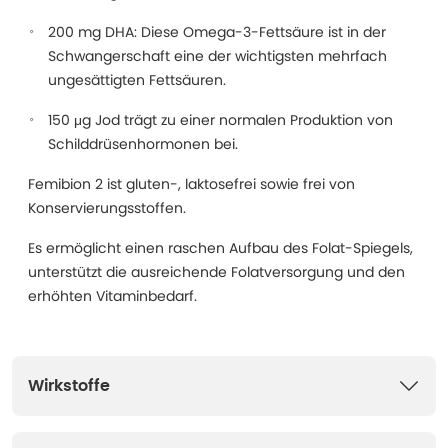
200 mg DHA: Diese Omega-3-Fettsäure ist in der
Schwangerschaft eine der wichtigsten mehrfach
ungesättigten Fettsäuren.
150 μg Jod trägt zu einer normalen Produktion von
Schilddrüsenhormonen bei.
Femibion 2 ist gluten-, laktosefrei sowie frei von
Konservierungsstoffen.
Es ermöglicht einen raschen Aufbau des Folat-Spiegels,
unterstützt die ausreichende Folatversorgung und den
erhöhten Vitaminbedarf.
Wirkstoffe