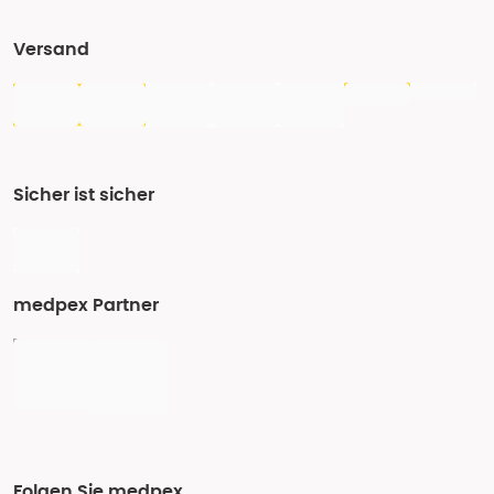
Versand
Sicher ist sicher
medpex Partner
Folgen Sie medpex