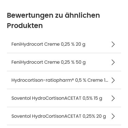
Bewertungen zu ähnlichen
Produkten
FeniHydrocort Creme 0,25 % 20 g
FeniHydrocort Creme 0,25 % 50 g
Hydrocortison-ratiopharm® 0,5 % Creme 15 g
Soventol HydroCortisonACETAT 0,5% 15 g
Soventol HydroCortisonACETAT 0,25% 20 g