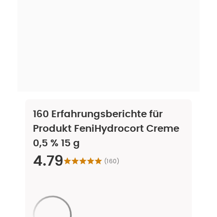
160
Erfahrungsberichte für
Produkt
FeniHydrocort Creme
0,5 % 15 g
4.79
(
160
)