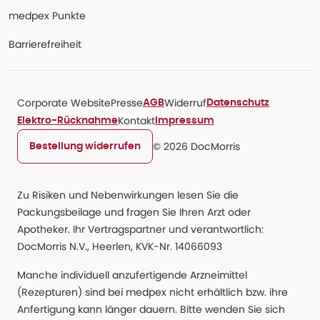
medpex Punkte
Barrierefreiheit
Corporate Website
Presse
Widerruf
AGB
Datenschutz
Kontakt
Elektro-Rücknahme
Impressum
© 2026 DocMorris
Bestellung widerrufen
Zu Risiken und Nebenwirkungen lesen Sie die
Packungsbeilage und fragen Sie Ihren Arzt oder
Apotheker. Ihr Vertragspartner und verantwortlich:
DocMorris N.V., Heerlen, KVK-Nr. 14066093
Manche individuell anzufertigende Arzneimittel
(Rezepturen) sind bei medpex nicht erhältlich bzw. ihre
Anfertigung kann länger dauern. Bitte wenden Sie sich