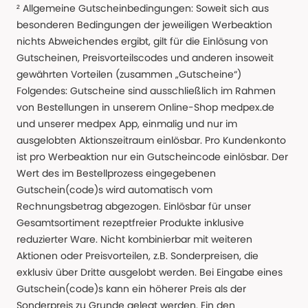
² Allgemeine Gutscheinbedingungen: Soweit sich aus
besonderen Bedingungen der jeweiligen Werbeaktion
nichts Abweichendes ergibt, gilt für die Einlösung von
Gutscheinen, Preisvorteilscodes und anderen insoweit
gewährten Vorteilen (zusammen „Gutscheine“)
Folgendes: Gutscheine sind ausschließlich im Rahmen
von Bestellungen in unserem Online-Shop medpex.de
und unserer medpex App, einmalig und nur im
ausgelobten Aktionszeitraum einlösbar. Pro Kundenkonto
ist pro Werbeaktion nur ein Gutscheincode einlösbar. Der
Wert des im Bestellprozess eingegebenen
Gutschein(code)s wird automatisch vom
Rechnungsbetrag abgezogen. Einlösbar für unser
Gesamtsortiment rezeptfreier Produkte inklusive
reduzierter Ware. Nicht kombinierbar mit weiteren
Aktionen oder Preisvorteilen, z.B. Sonderpreisen, die
exklusiv über Dritte ausgelobt werden. Bei Eingabe eines
Gutschein(code)s kann ein höherer Preis als der
Sonderpreis zu Grunde gelegt werden. Ein den