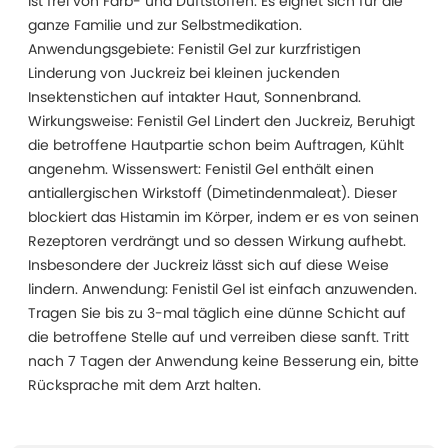
ist frei von Farb- und Duftstoffen. Es eignet sich für die
ganze Familie und zur Selbstmedikation.
Anwendungsgebiete: Fenistil Gel zur kurzfristigen
Linderung von Juckreiz bei kleinen juckenden
Insektenstichen auf intakter Haut, Sonnenbrand.
Wirkungsweise: Fenistil Gel Lindert den Juckreiz, Beruhigt
die betroffene Hautpartie schon beim Auftragen, Kühlt
angenehm. Wissenswert: Fenistil Gel enthält einen
antiallergischen Wirkstoff (Dimetindenmaleat). Dieser
blockiert das Histamin im Körper, indem er es von seinen
Rezeptoren verdrängt und so dessen Wirkung aufhebt.
Insbesondere der Juckreiz lässt sich auf diese Weise
lindern. Anwendung: Fenistil Gel ist einfach anzuwenden.
Tragen Sie bis zu 3-mal täglich eine dünne Schicht auf
die betroffene Stelle auf und verreiben diese sanft. Tritt
nach 7 Tagen der Anwendung keine Besserung ein, bitte
Rücksprache mit dem Arzt halten.