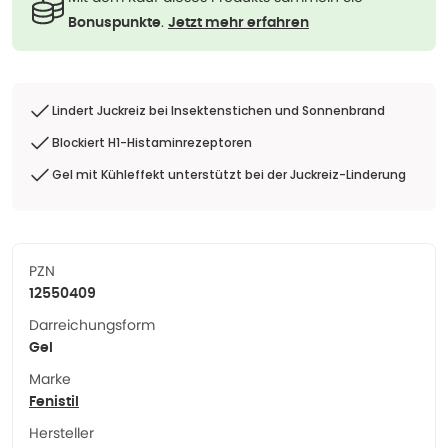
.
Bonuspunkte
Jetzt mehr erfahren
Lindert Juckreiz bei Insektenstichen und Sonnenbrand
Blockiert H1-Histaminrezeptoren
Gel mit Kühleffekt unterstützt bei der Juckreiz-Linderung
PZN
12550409
Darreichungsform
Gel
Marke
Fenistil
Hersteller