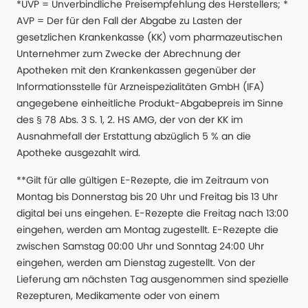
*UVP = Unverbindliche Preisempfehlung des Herstellers; *
AVP = Der für den Fall der Abgabe zu Lasten der
gesetzlichen Krankenkasse (KK) vom pharmazeutischen
Unternehmer zum Zwecke der Abrechnung der
Apotheken mit den Krankenkassen gegenüber der
Informationsstelle für Arzneispezialitäten GmbH (IFA)
angegebene einheitliche Produkt-Abgabepreis im Sinne
des § 78 Abs. 3 S. 1, 2. HS AMG, der von der KK im
Ausnahmefall der Erstattung abzüglich 5 % an die
Apotheke ausgezahlt wird.
**Gilt für alle gültigen E-Rezepte, die im Zeitraum von
Montag bis Donnerstag bis 20 Uhr und Freitag bis 13 Uhr
digital bei uns eingehen. E-Rezepte die Freitag nach 13:00
eingehen, werden am Montag zugestellt. E-Rezepte die
zwischen Samstag 00:00 Uhr und Sonntag 24:00 Uhr
eingehen, werden am Dienstag zugestellt. Von der
Lieferung am nächsten Tag ausgenommen sind spezielle
Rezepturen, Medikamente oder von einem