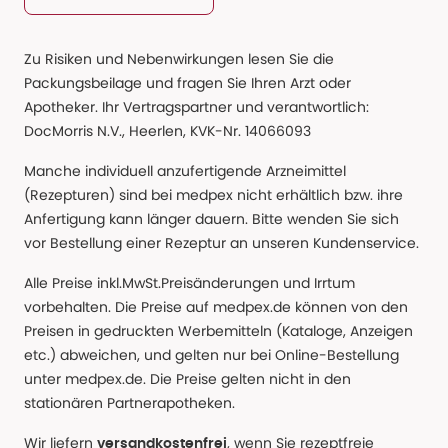
Zu Risiken und Nebenwirkungen lesen Sie die
Packungsbeilage und fragen Sie Ihren Arzt oder
Apotheker. Ihr Vertragspartner und verantwortlich:
DocMorris N.V., Heerlen, KVK-Nr. 14066093
Manche individuell anzufertigende Arzneimittel
(Rezepturen) sind bei medpex nicht erhältlich bzw. ihre
Anfertigung kann länger dauern. Bitte wenden Sie sich
vor Bestellung einer Rezeptur an unseren Kundenservice.
Alle Preise inkl.MwSt.Preisänderungen und Irrtum
vorbehalten. Die Preise auf medpex.de können von den
Preisen in gedruckten Werbemitteln (Kataloge, Anzeigen
etc.) abweichen, und gelten nur bei Online-Bestellung
unter medpex.de. Die Preise gelten nicht in den
stationären Partnerapotheken.
Wir liefern
, wenn Sie rezeptfreie
versandkostenfrei