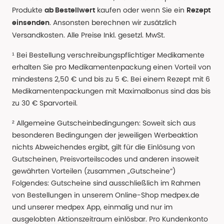
Produkte
kaufen oder wenn Sie ein
ab Bestellwert
Rezept
. Ansonsten berechnen wir zusätzlich
einsenden
Versandkosten. Alle Preise Inkl. gesetzl. MwSt.
¹ Bei Bestellung verschreibungspflichtiger Medikamente
erhalten Sie pro Medikamentenpackung einen Vorteil von
mindestens 2,50 € und bis zu 5 €. Bei einem Rezept mit 6
Medikamentenpackungen mit Maximalbonus sind das bis
zu 30 € Sparvorteil.
² Allgemeine Gutscheinbedingungen: Soweit sich aus
besonderen Bedingungen der jeweiligen Werbeaktion
nichts Abweichendes ergibt, gilt für die Einlösung von
Gutscheinen, Preisvorteilscodes und anderen insoweit
gewährten Vorteilen (zusammen „Gutscheine“)
Folgendes: Gutscheine sind ausschließlich im Rahmen
von Bestellungen in unserem Online-Shop medpex.de
und unserer medpex App, einmalig und nur im
ausgelobten Aktionszeitraum einlösbar. Pro Kundenkonto