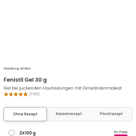
Abbildung ähnlich
Fenistil Gel 30 g
Gel bei juckenden Hautreizungen mit Dimetindenmaleat
(
755
)
Kassenrezept
Privatrezept
Ohne Rezept
Ihr Preis
2X100 g