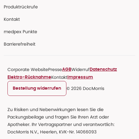
Produktrückrufe
Kontakt
medpex Punkte
Barrierefreiheit
Corporate Website
Presse
Widerruf
AGB
Datenschutz
Kontakt
Elektro-Rücknahme
Impressum
© 2026 DocMorris
Bestellung widerrufen
Zu Risiken und Nebenwirkungen lesen Sie die
Packungsbeilage und fragen Sie Ihren Arzt oder
Apotheker. Ihr Vertragspartner und verantwortlich:
DocMorris N.V., Heerlen, KVK-Nr. 14066093