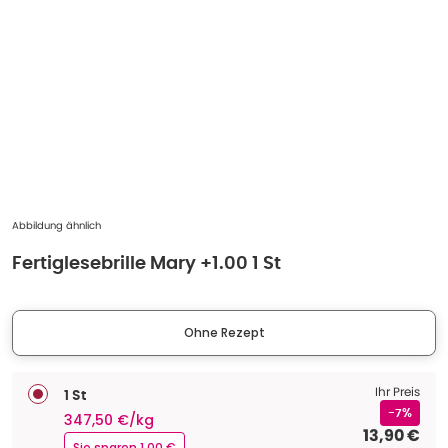
Abbildung ähnlich
Fertiglesebrille Mary +1.00 1 St
Ohne Rezept
Ihr Preis
1 St
-7%
347,50 €/kg
13,90 €
Sie sparen 1,00 €