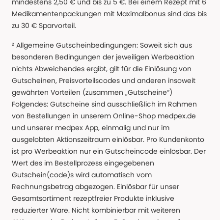
mindestens 2,50 € und bis zu 5 €. Bei einem Rezept mit 6
Medikamentenpackungen mit Maximalbonus sind das bis
zu 30 € Sparvorteil.
² Allgemeine Gutscheinbedingungen: Soweit sich aus
besonderen Bedingungen der jeweiligen Werbeaktion
nichts Abweichendes ergibt, gilt für die Einlösung von
Gutscheinen, Preisvorteilscodes und anderen insoweit
gewährten Vorteilen (zusammen „Gutscheine“)
Folgendes: Gutscheine sind ausschließlich im Rahmen
von Bestellungen in unserem Online-Shop medpex.de
und unserer medpex App, einmalig und nur im
ausgelobten Aktionszeitraum einlösbar. Pro Kundenkonto
ist pro Werbeaktion nur ein Gutscheincode einlösbar. Der
Wert des im Bestellprozess eingegebenen
Gutschein(code)s wird automatisch vom
Rechnungsbetrag abgezogen. Einlösbar für unser
Gesamtsortiment rezeptfreier Produkte inklusive
reduzierter Ware. Nicht kombinierbar mit weiteren