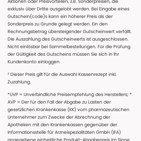
Aktionen oder Preisvorteilen, z.B. Sonderpreisen, die
exklusiv über Dritte ausgelobt werden. Bei Eingabe eines
Gutschein(code)s kann ein höherer Preis als der
Sonderpreis zu Grunde gelegt werden. Ein den
Rechnungsbetrag übersteigender Gutscheinwert verfällt.
Die Auszahlung des Gutscheinwerts ist ausgeschlossen.
Nicht einlösbar bei Sammelbestellungen. Für die Prüfung
der Gültigkeit des Gutscheins müssen Sie sich in Ihr
Kundenkonto einloggen.
³ Dieser Preis gilt für die Auswahl Kassenrezept inkl.
Zuzahlung.
*UVP = Unverbindliche Preisempfehlung des Herstellers; *
AVP = Der für den Fall der Abgabe zu Lasten der
gesetzlichen Krankenkasse (KK) vom pharmazeutischen
Unternehmer zum Zwecke der Abrechnung der
Apotheken mit den Krankenkassen gegenüber der
Informationsstelle für Arzneispezialitäten GmbH (IFA)
angegebene einheitliche Produkt-Abgabepreis im Sinne