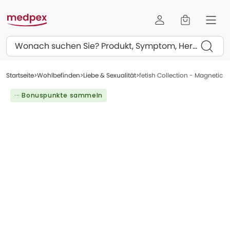
Suchen
Startseite
Wohlbefinden
Liebe & Sexualität
fetish Collection - Magnetic Ba
··· Bonuspunkte sammeln