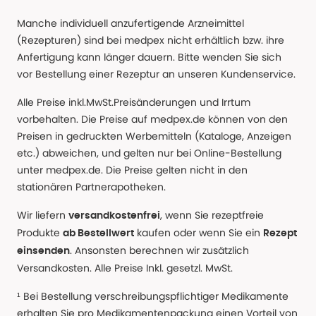
Manche individuell anzufertigende Arzneimittel
(Rezepturen) sind bei medpex nicht erhältlich bzw. ihre
Anfertigung kann länger dauern. Bitte wenden Sie sich
vor Bestellung einer Rezeptur an unseren Kundenservice.
Alle Preise inkl.MwSt.Preisänderungen und Irrtum
vorbehalten. Die Preise auf medpex.de können von den
Preisen in gedruckten Werbemitteln (Kataloge, Anzeigen
etc.) abweichen, und gelten nur bei Online-Bestellung
unter medpex.de. Die Preise gelten nicht in den
stationären Partnerapotheken.
Wir liefern
, wenn Sie rezeptfreie
versandkostenfrei
Produkte
kaufen oder wenn Sie ein
ab Bestellwert
Rezept
. Ansonsten berechnen wir zusätzlich
einsenden
Versandkosten. Alle Preise Inkl. gesetzl. MwSt.
¹ Bei Bestellung verschreibungspflichtiger Medikamente
erhalten Sie pro Medikamentenpackung einen Vorteil von