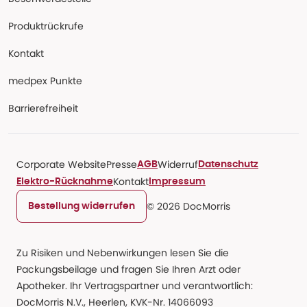
Produktrückrufe
Kontakt
medpex Punkte
Barrierefreiheit
Corporate Website
Presse
Widerruf
AGB
Datenschutz
Kontakt
Elektro-Rücknahme
Impressum
© 2026 DocMorris
Bestellung widerrufen
Zu Risiken und Nebenwirkungen lesen Sie die
Packungsbeilage und fragen Sie Ihren Arzt oder
Apotheker. Ihr Vertragspartner und verantwortlich:
DocMorris N.V., Heerlen, KVK-Nr. 14066093