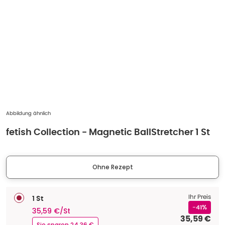
Abbildung ähnlich
fetish Collection - Magnetic BallStretcher 1 St
Ohne Rezept
Ihr Preis
1 St
-41%
35,59 €/St
35,59 €
Sie sparen 24,36 €