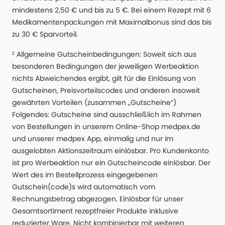
mindestens 2,50 € und bis zu 5 €. Bei einem Rezept mit 6
Medikamentenpackungen mit Maximalbonus sind das bis
zu 30 € Sparvorteil.
² Allgemeine Gutscheinbedingungen: Soweit sich aus
besonderen Bedingungen der jeweiligen Werbeaktion
nichts Abweichendes ergibt, gilt für die Einlösung von
Gutscheinen, Preisvorteilscodes und anderen insoweit
gewährten Vorteilen (zusammen „Gutscheine“)
Folgendes: Gutscheine sind ausschließlich im Rahmen
von Bestellungen in unserem Online-Shop medpex.de
und unserer medpex App, einmalig und nur im
ausgelobten Aktionszeitraum einlösbar. Pro Kundenkonto
ist pro Werbeaktion nur ein Gutscheincode einlösbar. Der
Wert des im Bestellprozess eingegebenen
Gutschein(code)s wird automatisch vom
Rechnungsbetrag abgezogen. Einlösbar für unser
Gesamtsortiment rezeptfreier Produkte inklusive
reduzierter Ware. Nicht kombinierbar mit weiteren