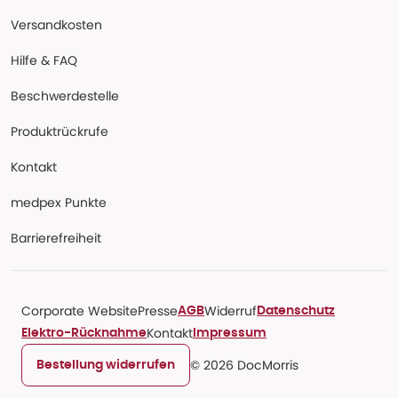
Versandkosten
Hilfe & FAQ
Beschwerdestelle
Produktrückrufe
Kontakt
medpex Punkte
Barrierefreiheit
Corporate Website
Presse
Widerruf
AGB
Datenschutz
Kontakt
Elektro-Rücknahme
Impressum
© 2026 DocMorris
Bestellung widerrufen