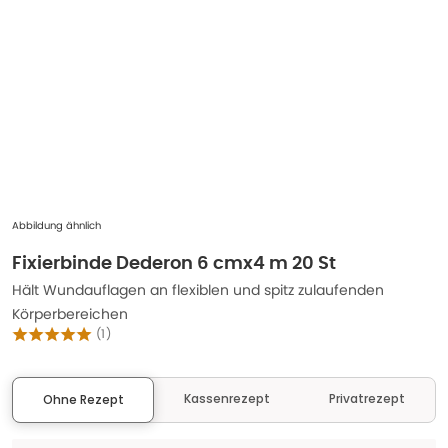
Abbildung ähnlich
Fixierbinde Dederon 6 cmx4 m 20 St
Hält Wundauflagen an flexiblen und spitz zulaufenden
Körperbereichen
(
1
)
Kassenrezept
Privatrezept
Ohne Rezept