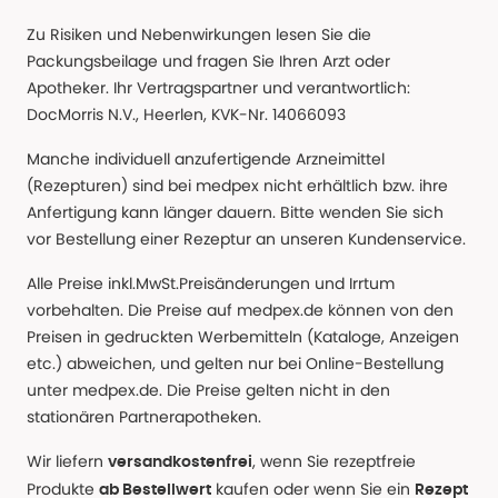
Zu Risiken und Nebenwirkungen lesen Sie die
Packungsbeilage und fragen Sie Ihren Arzt oder
Apotheker. Ihr Vertragspartner und verantwortlich:
DocMorris N.V., Heerlen, KVK-Nr. 14066093
Manche individuell anzufertigende Arzneimittel
(Rezepturen) sind bei medpex nicht erhältlich bzw. ihre
Anfertigung kann länger dauern. Bitte wenden Sie sich
vor Bestellung einer Rezeptur an unseren Kundenservice.
Alle Preise inkl.MwSt.Preisänderungen und Irrtum
vorbehalten. Die Preise auf medpex.de können von den
Preisen in gedruckten Werbemitteln (Kataloge, Anzeigen
etc.) abweichen, und gelten nur bei Online-Bestellung
unter medpex.de. Die Preise gelten nicht in den
stationären Partnerapotheken.
Wir liefern
, wenn Sie rezeptfreie
versandkostenfrei
Produkte
kaufen oder wenn Sie ein
ab Bestellwert
Rezept