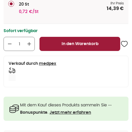
Ihr Preis
20 St
14,39 €
0,72 €/St
Sofort verfügbar
In den Warenkorb
Verkauf durch
medpex
Mit dem Kauf dieses Produkts sammeln Sie
···
.
Bonuspunkte
Jetzt mehr erfahren