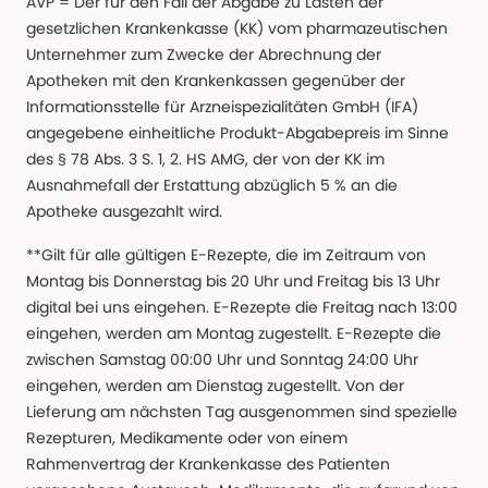
AVP = Der für den Fall der Abgabe zu Lasten der
gesetzlichen Krankenkasse (KK) vom pharmazeutischen
Unternehmer zum Zwecke der Abrechnung der
Apotheken mit den Krankenkassen gegenüber der
Informationsstelle für Arzneispezialitäten GmbH (IFA)
angegebene einheitliche Produkt-Abgabepreis im Sinne
des § 78 Abs. 3 S. 1, 2. HS AMG, der von der KK im
Ausnahmefall der Erstattung abzüglich 5 % an die
Apotheke ausgezahlt wird.
**Gilt für alle gültigen E-Rezepte, die im Zeitraum von
Montag bis Donnerstag bis 20 Uhr und Freitag bis 13 Uhr
digital bei uns eingehen. E-Rezepte die Freitag nach 13:00
eingehen, werden am Montag zugestellt. E-Rezepte die
zwischen Samstag 00:00 Uhr und Sonntag 24:00 Uhr
eingehen, werden am Dienstag zugestellt. Von der
Lieferung am nächsten Tag ausgenommen sind spezielle
Rezepturen, Medikamente oder von einem
Rahmenvertrag der Krankenkasse des Patienten