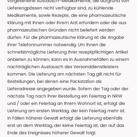
vorgesehene Austausch-Medikamente, die aufgrund von
Lieferengpässen nicht verfügbar sind, zu kühlende
Medikamente, sowie Rezepte, die eine pharmazeutische
Klärung mit Ihnen oder Ihrem Arzt erfordern oder die aus
pharmazeutischen Gründen nicht beliefert werden
dürfen. Für die pharmazeutische Klärung ist die Angabe
Ihrer Telefonnummer notwendig. Um Ihnen die
schnellstmögliche Lieferung Ihrer rezeptpflichtigen Artikel
anbieten zu können, kann es in Ausnahmefällen zu einem
nachträglichen Austausch des Versanddienstleisters
kommen. Die Lieferung am nächsten Tag gilt nicht für
Bestellungen, bei denen eine Packstation als
Lieferadresse angegeben wurde. Sofern der Tag oder der
nächste Tag nach Ihrer Bestellung ein Feiertag in NRW
und / oder ein Feiertag an Ihrem Wohnort ist, erfolgt die
Lieferung am ersten Werktag, der kein Feiertag mehr ist.
In Fällen höherer Gewalt erfolgt die Lieferung ebenfalls
erst an dem Werktag, der keine Feiertag ist, der auf das
Ende des Ereignisses höherer Gewalt folgt.