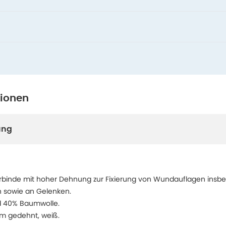
tionen
ung
xierbinde mit hoher Dehnung zur Fixierung von Wundauflagen insbe
n sowie an Gelenken.
d 40% Baumwolle.
 m gedehnt, weiß.