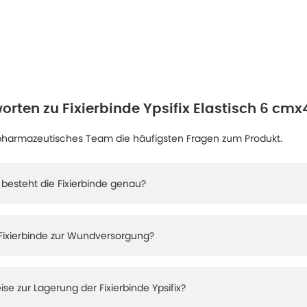
orten zu
Fixierbinde Ypsifix Elastisch 6 cmx4
pharmazeutisches Team die häufigsten Fragen zum Produkt.
besteht die Fixierbinde genau?
 Fixierbinde zur Wundversorgung?
ise zur Lagerung der Fixierbinde Ypsifix?