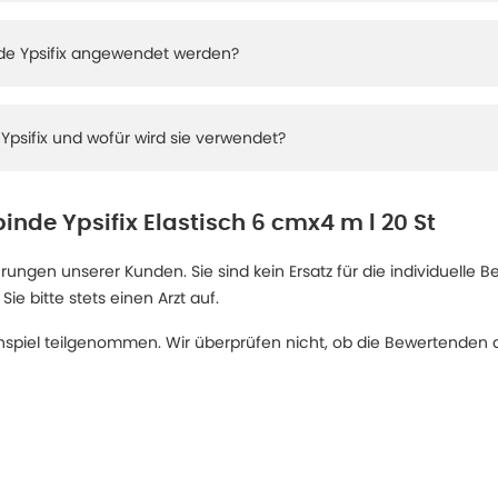
inde Ypsifix angewendet werden?
e Ypsifix und wofür wird sie verwendet?
binde Ypsifix Elastisch 6 cmx4 m l 20 St
ngen unserer Kunden. Sie sind kein Ersatz für die individuelle B
 bitte stets einen Arzt auf.
spiel teilgenommen. Wir überprüfen nicht, ob die Bewertenden d