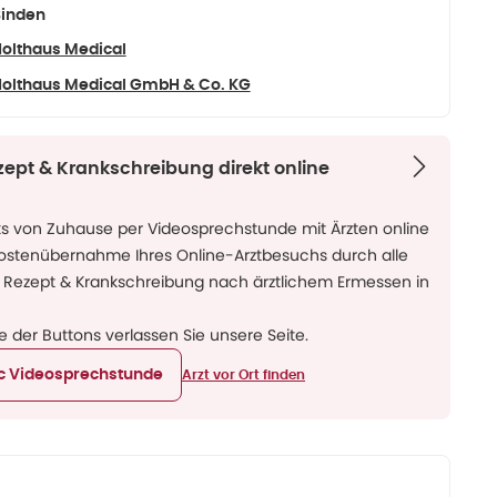
inden
olthaus Medical
olthaus Medical GmbH & Co. KG
zept & Krankschreibung direkt online
ks von Zuhause per Videosprechstunde mit Ärzten online
Kostenübernahme Ihres Online-Arztbesuchs durch alle
 Rezept & Krankschreibung nach ärztlichem Ermessen in
ne der Buttons verlassen Sie unsere Seite.
ic Videosprechstunde
Arzt vor Ort finden