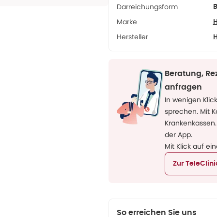
Darreichungsform
B
Marke
H
Hersteller
H
Beratung, Re
anfragen
In wenigen Klic
sprechen. Mit 
Krankenkassen.
der App.
Mit Klick auf ei
Zur TeleClin
So erreichen Sie uns