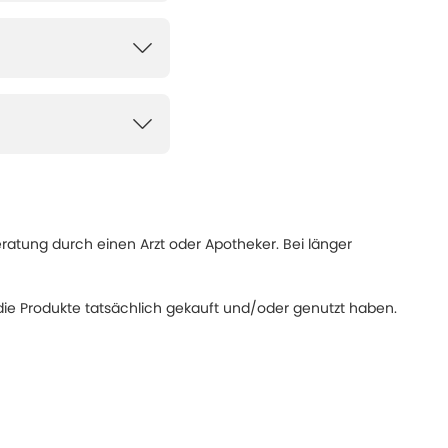
eratung durch einen Arzt oder Apotheker. Bei länger
ie Produkte tatsächlich gekauft und/oder genutzt haben.