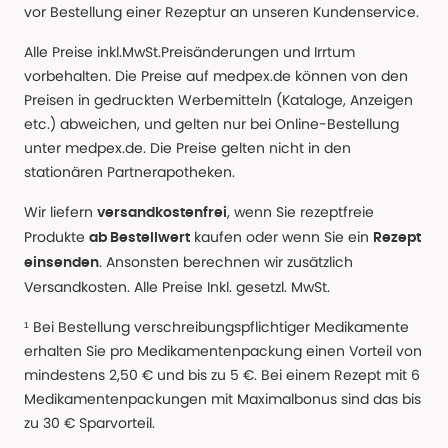
vor Bestellung einer Rezeptur an unseren Kundenservice.
Alle Preise inkl.MwSt.Preisänderungen und Irrtum
vorbehalten. Die Preise auf medpex.de können von den
Preisen in gedruckten Werbemitteln (Kataloge, Anzeigen
etc.) abweichen, und gelten nur bei Online-Bestellung
unter medpex.de. Die Preise gelten nicht in den
stationären Partnerapotheken.
Wir liefern
, wenn Sie rezeptfreie
versandkostenfrei
Produkte
kaufen oder wenn Sie ein
ab Bestellwert
Rezept
. Ansonsten berechnen wir zusätzlich
einsenden
Versandkosten. Alle Preise Inkl. gesetzl. MwSt.
¹ Bei Bestellung verschreibungspflichtiger Medikamente
erhalten Sie pro Medikamentenpackung einen Vorteil von
mindestens 2,50 € und bis zu 5 €. Bei einem Rezept mit 6
Medikamentenpackungen mit Maximalbonus sind das bis
zu 30 € Sparvorteil.