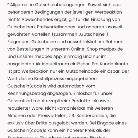
² Allgemeine Gutscheinbedingungen: Soweit sich aus
besonderen Bedingungen der jeweiligen Werbeaktion
nichts Abweichendes ergibt, gilt für die Einlösung von
Gutscheinen, Preisvorteilscodes und anderen insoweit
gewährten Vorteilen (zusammen „Gutscheine“)
Folgendes: Gutscheine sind ausschließlich im Rahmen
von Bestellungen in unserem Online-Shop medpex.de
und unserer medpex App, einmalig und nur im
ausgelobten Aktionszeitraum einlösbar. Pro Kundenkonto
ist pro Werbeaktion nur ein Gutscheincode einlösbar. Der
Wert des im Bestellprozess eingegebenen
Gutschein(code)s wird automatisch vom
Rechnungsbetrag abgezogen. Einlösbar für unser
Gesamtsortiment rezeptfreier Produkte inklusive
reduzierter Ware. Nicht kombinierbar mit weiteren
Aktionen oder Preisvorteilen, z.B. Sonderpreisen, die
exklusiv über Dritte ausgelobt werden. Bei Eingabe eines
Gutschein(code)s kann ein höherer Preis als der
Sonderpreis zu Grunde gelegt werden. Ein den