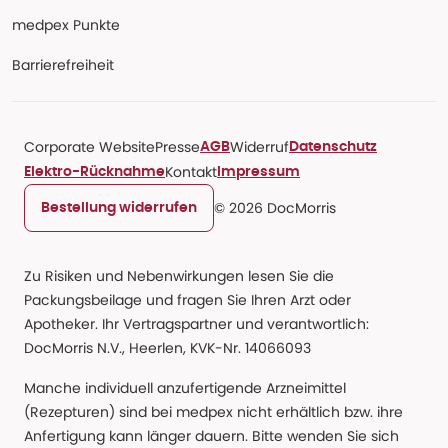
medpex Punkte
Barrierefreiheit
Corporate Website
Presse
Widerruf
AGB
Datenschutz
Kontakt
Elektro-Rücknahme
Impressum
© 2026 DocMorris
Bestellung widerrufen
Zu Risiken und Nebenwirkungen lesen Sie die
Packungsbeilage und fragen Sie Ihren Arzt oder
Apotheker. Ihr Vertragspartner und verantwortlich:
DocMorris N.V., Heerlen, KVK-Nr. 14066093
Manche individuell anzufertigende Arzneimittel
(Rezepturen) sind bei medpex nicht erhältlich bzw. ihre
Anfertigung kann länger dauern. Bitte wenden Sie sich