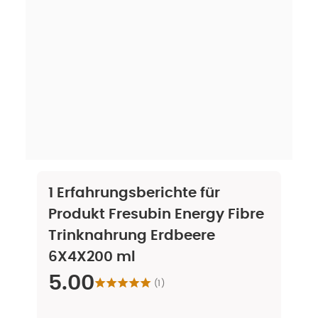
1
Erfahrungsberichte für
Produkt
Fresubin Energy Fibre
Trinknahrung Erdbeere
6X4X200 ml
5.00
(
1
)