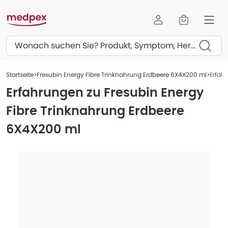
Suchen
Startseite
Fresubin Energy Fibre Trinknahrung Erdbeere 6X4X200 ml
Erfah
Erfahrungen zu
Fresubin Energy
Fibre Trinknahrung Erdbeere
6X4X200 ml