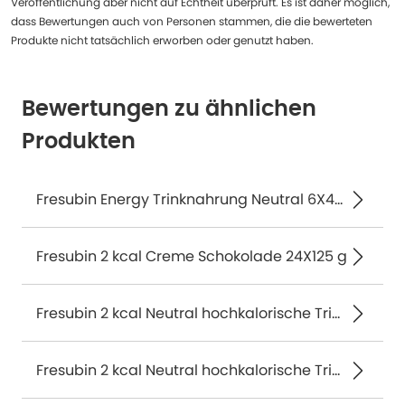
Veröffentlichung aber nicht auf Echtheit überprüft. Es ist daher möglich,
dass Bewertungen auch von Personen stammen, die die bewerteten
Produkte nicht tatsächlich erworben oder genutzt haben.
Bewertungen zu ähnlichen
Produkten
Fresubin Energy Trinknahrung Neutral 6X4X200 ml
Fresubin 2 kcal Creme Schokolade 24X125 g
Fresubin 2 kcal Neutral hochkalorische Trinknahrung 4X200 ml
Fresubin 2 kcal Neutral hochkalorische Trinknahrung 24X200 ml