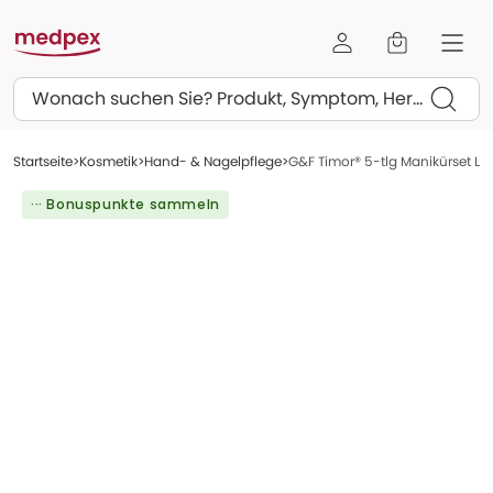
Suchen
Startseite
Kosmetik
Hand- & Nagelpflege
G&F Timor® 5-tlg Manikürset Leder
··· Bonuspunkte sammeln