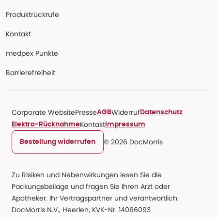
Produktrückrufe
Kontakt
medpex Punkte
Barrierefreiheit
Corporate Website
Presse
Widerruf
AGB
Datenschutz
Kontakt
Elektro-Rücknahme
Impressum
© 2026 DocMorris
Bestellung widerrufen
Zu Risiken und Nebenwirkungen lesen Sie die
Packungsbeilage und fragen Sie Ihren Arzt oder
Apotheker. Ihr Vertragspartner und verantwortlich:
DocMorris N.V., Heerlen, KVK-Nr. 14066093