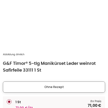
Abbildung ähnlich
G&F Timor® 5-tlg Manikürset Leder weinrot
Safirfeile 33111 1 St
Ohne Rezept
Ihr Preis
1 St
71,00 €