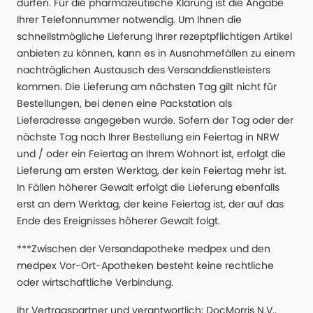
dürfen. Für die pharmazeutische Klärung ist die Angabe
Ihrer Telefonnummer notwendig. Um Ihnen die
schnellstmögliche Lieferung Ihrer rezeptpflichtigen Artikel
anbieten zu können, kann es in Ausnahmefällen zu einem
nachträglichen Austausch des Versanddienstleisters
kommen. Die Lieferung am nächsten Tag gilt nicht für
Bestellungen, bei denen eine Packstation als
Lieferadresse angegeben wurde. Sofern der Tag oder der
nächste Tag nach Ihrer Bestellung ein Feiertag in NRW
und / oder ein Feiertag an Ihrem Wohnort ist, erfolgt die
Lieferung am ersten Werktag, der kein Feiertag mehr ist.
In Fällen höherer Gewalt erfolgt die Lieferung ebenfalls
erst an dem Werktag, der keine Feiertag ist, der auf das
Ende des Ereignisses höherer Gewalt folgt.
***Zwischen der Versandapotheke medpex und den
medpex Vor-Ort-Apotheken besteht keine rechtliche
oder wirtschaftliche Verbindung.
Ihr Vertragspartner und verantwortlich: DocMorris N.V.,