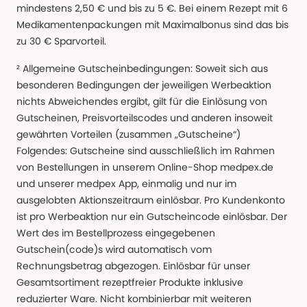
mindestens 2,50 € und bis zu 5 €. Bei einem Rezept mit 6
Medikamentenpackungen mit Maximalbonus sind das bis
zu 30 € Sparvorteil.
² Allgemeine Gutscheinbedingungen: Soweit sich aus
besonderen Bedingungen der jeweiligen Werbeaktion
nichts Abweichendes ergibt, gilt für die Einlösung von
Gutscheinen, Preisvorteilscodes und anderen insoweit
gewährten Vorteilen (zusammen „Gutscheine“)
Folgendes: Gutscheine sind ausschließlich im Rahmen
von Bestellungen in unserem Online-Shop medpex.de
und unserer medpex App, einmalig und nur im
ausgelobten Aktionszeitraum einlösbar. Pro Kundenkonto
ist pro Werbeaktion nur ein Gutscheincode einlösbar. Der
Wert des im Bestellprozess eingegebenen
Gutschein(code)s wird automatisch vom
Rechnungsbetrag abgezogen. Einlösbar für unser
Gesamtsortiment rezeptfreier Produkte inklusive
reduzierter Ware. Nicht kombinierbar mit weiteren