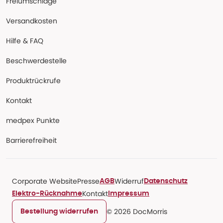
Freiumschläge
Versandkosten
Hilfe & FAQ
Beschwerdestelle
Produktrückrufe
Kontakt
medpex Punkte
Barrierefreiheit
Corporate Website
Presse
Widerruf
AGB
Datenschutz
Kontakt
Elektro-Rücknahme
Impressum
© 2026 DocMorris
Bestellung widerrufen