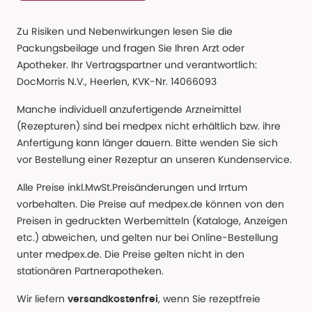
Zu Risiken und Nebenwirkungen lesen Sie die
Packungsbeilage und fragen Sie Ihren Arzt oder
Apotheker. Ihr Vertragspartner und verantwortlich:
DocMorris N.V., Heerlen, KVK-Nr. 14066093
Manche individuell anzufertigende Arzneimittel
(Rezepturen) sind bei medpex nicht erhältlich bzw. ihre
Anfertigung kann länger dauern. Bitte wenden Sie sich
vor Bestellung einer Rezeptur an unseren Kundenservice.
Alle Preise inkl.MwSt.Preisänderungen und Irrtum
vorbehalten. Die Preise auf medpex.de können von den
Preisen in gedruckten Werbemitteln (Kataloge, Anzeigen
etc.) abweichen, und gelten nur bei Online-Bestellung
unter medpex.de. Die Preise gelten nicht in den
stationären Partnerapotheken.
Wir liefern
, wenn Sie rezeptfreie
versandkostenfrei