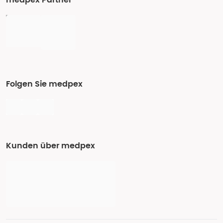
medpex Partner
Folgen Sie medpex
Kunden über medpex