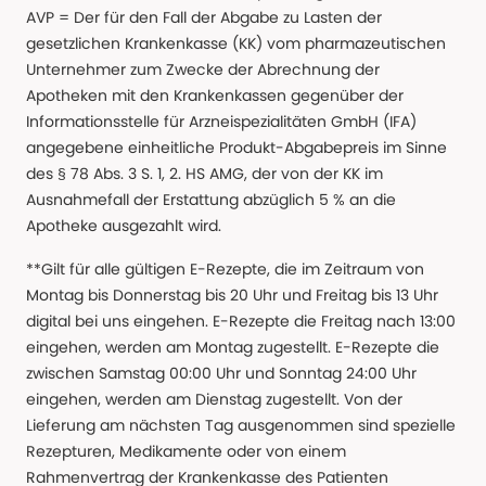
AVP = Der für den Fall der Abgabe zu Lasten der
gesetzlichen Krankenkasse (KK) vom pharmazeutischen
Unternehmer zum Zwecke der Abrechnung der
Apotheken mit den Krankenkassen gegenüber der
Informationsstelle für Arzneispezialitäten GmbH (IFA)
angegebene einheitliche Produkt-Abgabepreis im Sinne
des § 78 Abs. 3 S. 1, 2. HS AMG, der von der KK im
Ausnahmefall der Erstattung abzüglich 5 % an die
Apotheke ausgezahlt wird.
**Gilt für alle gültigen E-Rezepte, die im Zeitraum von
Montag bis Donnerstag bis 20 Uhr und Freitag bis 13 Uhr
digital bei uns eingehen. E-Rezepte die Freitag nach 13:00
eingehen, werden am Montag zugestellt. E-Rezepte die
zwischen Samstag 00:00 Uhr und Sonntag 24:00 Uhr
eingehen, werden am Dienstag zugestellt. Von der
Lieferung am nächsten Tag ausgenommen sind spezielle
Rezepturen, Medikamente oder von einem
Rahmenvertrag der Krankenkasse des Patienten