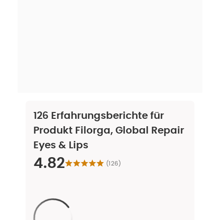
126
Erfahrungsberichte für
Produkt
Filorga, Global Repair
Eyes & Lips
4.82
(
126
)