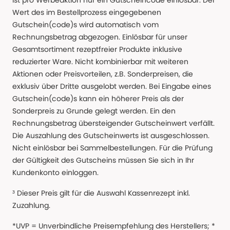
ist pro Werbeaktion nur ein Gutscheincode einlösbar. Der
Wert des im Bestellprozess eingegebenen
Gutschein(code)s wird automatisch vom
Rechnungsbetrag abgezogen. Einlösbar für unser
Gesamtsortiment rezeptfreier Produkte inklusive
reduzierter Ware. Nicht kombinierbar mit weiteren
Aktionen oder Preisvorteilen, z.B. Sonderpreisen, die
exklusiv über Dritte ausgelobt werden. Bei Eingabe eines
Gutschein(code)s kann ein höherer Preis als der
Sonderpreis zu Grunde gelegt werden. Ein den
Rechnungsbetrag übersteigender Gutscheinwert verfällt.
Die Auszahlung des Gutscheinwerts ist ausgeschlossen.
Nicht einlösbar bei Sammelbestellungen. Für die Prüfung
der Gültigkeit des Gutscheins müssen Sie sich in Ihr
Kundenkonto einloggen.
³ Dieser Preis gilt für die Auswahl Kassenrezept inkl.
Zuzahlung.
*UVP = Unverbindliche Preisempfehlung des Herstellers; *