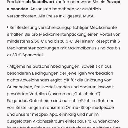
Produkte
kaufen oder wenn Sie ein
ab Bestellwert
Rezept
. Ansonsten berechnen wir zusätzlich
einsenden
Versandkosten. Alle Preise Inkl. gesetzl. MwSt.
¹ Bei Bestellung verschreibungspflichtiger Medikamente
erhalten Sie pro Medikamentenpackung einen Vorteil von
mindestens 2,50 € und bis zu 5 €. Bei einem Rezept mit 6
Medikamentenpackungen mit Maximalbonus sind das bis
zu 30 € Sparvorteil.
² Allgemeine Gutscheinbedingungen: Soweit sich aus
besonderen Bedingungen der jeweiligen Werbeaktion
nichts Abweichendes ergibt, gilt für die Einlösung von
Gutscheinen, Preisvorteilscodes und anderen insoweit
gewährten Vorteilen (zusammen „Gutscheine“)
Folgendes: Gutscheine sind ausschließlich im Rahmen
von Bestellungen in unserem Online-Shop medpex.de
und unserer medpex App, einmalig und nur im
ausgelobten Aktionszeitraum einlösbar. Pro Kundenkonto