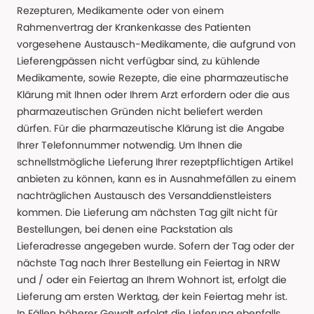
Rezepturen, Medikamente oder von einem
Rahmenvertrag der Krankenkasse des Patienten
vorgesehene Austausch-Medikamente, die aufgrund von
Lieferengpässen nicht verfügbar sind, zu kühlende
Medikamente, sowie Rezepte, die eine pharmazeutische
Klärung mit Ihnen oder Ihrem Arzt erfordern oder die aus
pharmazeutischen Gründen nicht beliefert werden
dürfen. Für die pharmazeutische Klärung ist die Angabe
Ihrer Telefonnummer notwendig. Um Ihnen die
schnellstmögliche Lieferung Ihrer rezeptpflichtigen Artikel
anbieten zu können, kann es in Ausnahmefällen zu einem
nachträglichen Austausch des Versanddienstleisters
kommen. Die Lieferung am nächsten Tag gilt nicht für
Bestellungen, bei denen eine Packstation als
Lieferadresse angegeben wurde. Sofern der Tag oder der
nächste Tag nach Ihrer Bestellung ein Feiertag in NRW
und / oder ein Feiertag an Ihrem Wohnort ist, erfolgt die
Lieferung am ersten Werktag, der kein Feiertag mehr ist.
In Fällen höherer Gewalt erfolgt die Lieferung ebenfalls