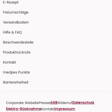
E-Rezept
Freiumschläge
Versandkosten
Hilfe & FAQ
Beschwerdestelle
Produktrückrufe
Kontakt
medpex Punkte
Barrierefreiheit
Corporate Website
Presse
Widerruf
AGB
Datenschutz
Kontakt
Elektro-Rücknahme
Impressum