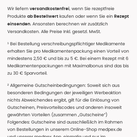
Wir liefern
, wenn Sie rezeptfreie
versandkostenfrei
Produkte
kaufen oder wenn Sie ein
ab Bestellwert
Rezept
. Ansonsten berechnen wir zusätzlich
einsenden
Versandkosten. Alle Preise Inkl. gesetzl. MwSt.
¹ Bei Bestellung verschreibungspflichtiger Medikamente
erhalten Sie pro Medikamentenpackung einen Vorteil von
mindestens 2,50 € und bis zu 5 €. Bei einem Rezept mit 6
Medikamentenpackungen mit Maximalbonus sind das bis
zu 30 € Sparvorteil.
² Allgemeine Gutscheinbedingungen: Soweit sich aus
besonderen Bedingungen der jeweiligen Werbeaktion
nichts Abweichendes ergibt, gilt für die Einlösung von
Gutscheinen, Preisvorteilscodes und anderen insoweit
gewährten Vorteilen (zusammen „Gutscheine“)
Folgendes: Gutscheine sind ausschließlich im Rahmen
von Bestellungen in unserem Online-Shop medpex.de
und unserer medpex App, einmalig und nur im