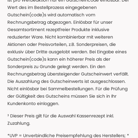
ist pro Werbeaktion nur ein Gutscheincode einlösbar. Der
Wert des im Bestellprozess eingegebenen
Gutschein(code)s wird automatisch vom
Rechnungsbetrag abgezogen. Einlösbar für unser
Gesamtsortiment rezeptfreier Produkte inklusive
reduzierter Ware. Nicht kombinierbar mit weiteren
Aktionen oder Preisvorteilen, z.B. Sonderpreisen, die
exklusiv über Dritte ausgelobt werden. Bei Eingabe eines
Gutschein(code)s kann ein höherer Preis als der
Sonderpreis zu Grunde gelegt werden. Ein den
Rechnungsbetrag übersteigender Gutscheinwert verfällt.
Die Auszahlung des Gutscheinwerts ist ausgeschlossen.
Nicht einlösbar bei Sammelbestellungen. Für die Prüfung
der Gültigkeit des Gutscheins müssen Sie sich in Ihr
Kundenkonto einloggen.
³ Dieser Preis gilt für die Auswahl Kassenrezept inkl.
Zuzahlung.
*UVP = Unverbindliche Preisempfehlung des Herstellers; *