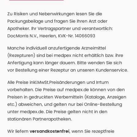
Zu Risiken und Nebenwirkungen lesen Sie die
Packungsbeilage und fragen Sie Ihren Arzt oder
Apotheker. Ihr Vertragspartner und verantwortlich:
DocMorris N.V., Heerlen, KVK-Nr. 14066093
Manche individuell anzufertigende Arzneimittel
(Rezepturen) sind bei medpex nicht erhältlich bzw. ihre
Anfertigung kann länger dauern. Bitte wenden Sie sich
vor Bestellung einer Rezeptur an unseren Kundenservice.
Alle Preise inkl.MwSt.Preisänderungen und Irrtum
vorbehalten. Die Preise auf medpex.de können von den
Preisen in gedruckten Werbemitteln (Kataloge, Anzeigen
etc.) abweichen, und gelten nur bei Online-Bestellung
unter medpex.de. Die Preise gelten nicht in den
stationären Partnerapotheken.
Wir liefern
, wenn Sie rezeptfreie
versandkostenfrei