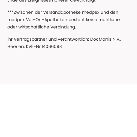
Ende des Ereignisses höherer Gewalt folgt.
***Zwischen der Versandapotheke medpex und den
medpex Vor-Ort-Apotheken besteht keine rechtliche
oder wirtschaftliche Verbindung.
Ihr Vertragspartner und verantwortlich: DocMorris N.V.,
Heerlen, KVK-Nr.14066093