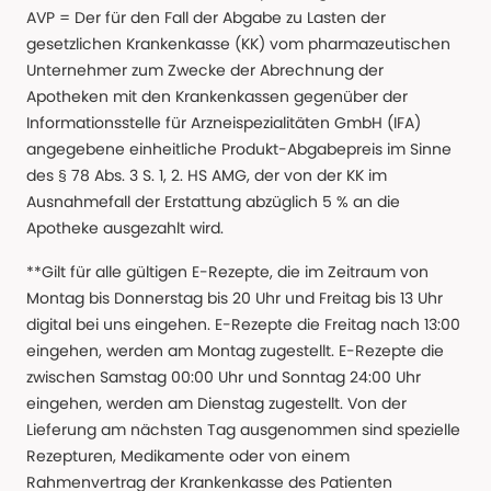
AVP = Der für den Fall der Abgabe zu Lasten der
gesetzlichen Krankenkasse (KK) vom pharmazeutischen
Unternehmer zum Zwecke der Abrechnung der
Apotheken mit den Krankenkassen gegenüber der
Informationsstelle für Arzneispezialitäten GmbH (IFA)
angegebene einheitliche Produkt-Abgabepreis im Sinne
des § 78 Abs. 3 S. 1, 2. HS AMG, der von der KK im
Ausnahmefall der Erstattung abzüglich 5 % an die
Apotheke ausgezahlt wird.
**Gilt für alle gültigen E-Rezepte, die im Zeitraum von
Montag bis Donnerstag bis 20 Uhr und Freitag bis 13 Uhr
digital bei uns eingehen. E-Rezepte die Freitag nach 13:00
eingehen, werden am Montag zugestellt. E-Rezepte die
zwischen Samstag 00:00 Uhr und Sonntag 24:00 Uhr
eingehen, werden am Dienstag zugestellt. Von der
Lieferung am nächsten Tag ausgenommen sind spezielle
Rezepturen, Medikamente oder von einem
Rahmenvertrag der Krankenkasse des Patienten