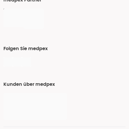
medpex Partner
Folgen Sie medpex
Kunden über medpex