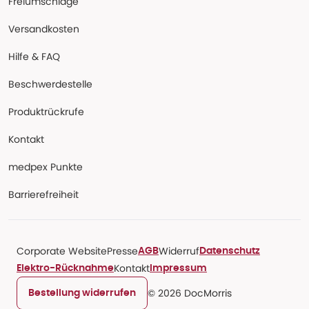
Freiumschläge
Versandkosten
Hilfe & FAQ
Beschwerdestelle
Produktrückrufe
Kontakt
medpex Punkte
Barrierefreiheit
Corporate Website
Presse
Widerruf
AGB
Datenschutz
Kontakt
Elektro-Rücknahme
Impressum
© 2026 DocMorris
Bestellung widerrufen