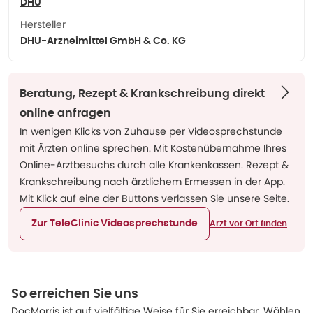
DHU
Hersteller
DHU-Arzneimittel GmbH & Co. KG
Beratung, Rezept & Krankschreibung direkt
online anfragen
In wenigen Klicks von Zuhause per Videosprechstunde
mit Ärzten online sprechen. Mit Kostenübernahme Ihres
Online-Arztbesuchs durch alle Krankenkassen. Rezept &
Krankschreibung nach ärztlichem Ermessen in der App.
Mit Klick auf eine der Buttons verlassen Sie unsere Seite.
Zur TeleClinic Videosprechstunde
Arzt vor Ort finden
So erreichen Sie uns
DocMorris ist auf vielfältige Weise für Sie erreichbar. Wählen