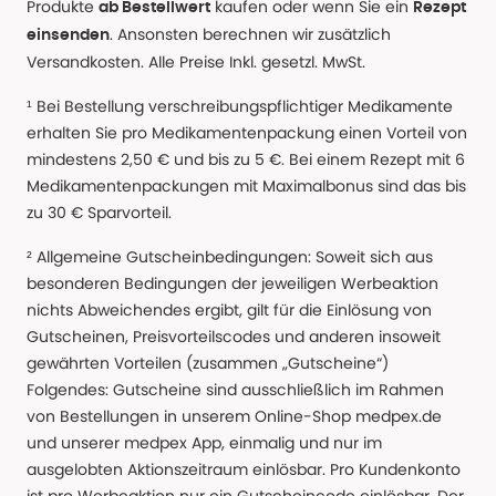
Produkte
kaufen oder wenn Sie ein
ab Bestellwert
Rezept
. Ansonsten berechnen wir zusätzlich
einsenden
Versandkosten. Alle Preise Inkl. gesetzl. MwSt.
¹ Bei Bestellung verschreibungspflichtiger Medikamente
erhalten Sie pro Medikamentenpackung einen Vorteil von
mindestens 2,50 € und bis zu 5 €. Bei einem Rezept mit 6
Medikamentenpackungen mit Maximalbonus sind das bis
zu 30 € Sparvorteil.
² Allgemeine Gutscheinbedingungen: Soweit sich aus
besonderen Bedingungen der jeweiligen Werbeaktion
nichts Abweichendes ergibt, gilt für die Einlösung von
Gutscheinen, Preisvorteilscodes und anderen insoweit
gewährten Vorteilen (zusammen „Gutscheine“)
Folgendes: Gutscheine sind ausschließlich im Rahmen
von Bestellungen in unserem Online-Shop medpex.de
und unserer medpex App, einmalig und nur im
ausgelobten Aktionszeitraum einlösbar. Pro Kundenkonto