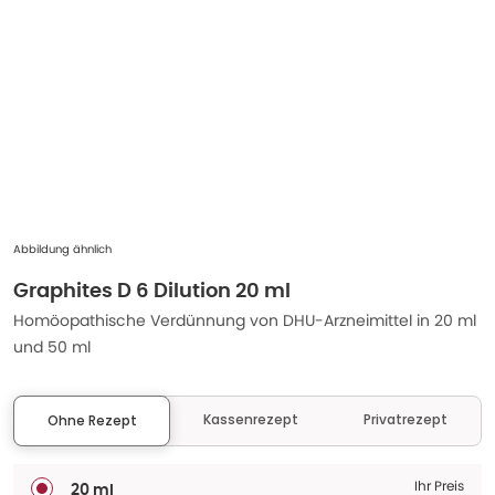
Abbildung ähnlich
Graphites D 6 Dilution 20 ml
Homöopathische Verdünnung von DHU-Arzneimittel in 20 ml
und 50 ml
Kassenrezept
Privatrezept
Ohne Rezept
Ihr Preis
20 ml