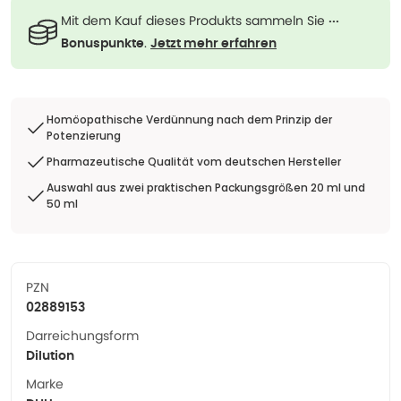
Mit dem Kauf dieses Produkts sammeln Sie
···
.
Bonuspunkte
Jetzt mehr erfahren
Homöopathische Verdünnung nach dem Prinzip der
Potenzierung
Pharmazeutische Qualität vom deutschen Hersteller
Auswahl aus zwei praktischen Packungsgrößen 20 ml und
50 ml
PZN
02889153
Darreichungsform
Dilution
Marke