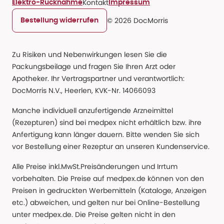
Kontakt
Elektro-Rücknahme
Impressum
© 2026 DocMorris
Bestellung widerrufen
Zu Risiken und Nebenwirkungen lesen Sie die
Packungsbeilage und fragen Sie Ihren Arzt oder
Apotheker. Ihr Vertragspartner und verantwortlich:
DocMorris N.V., Heerlen, KVK-Nr. 14066093
Manche individuell anzufertigende Arzneimittel
(Rezepturen) sind bei medpex nicht erhältlich bzw. ihre
Anfertigung kann länger dauern. Bitte wenden Sie sich
vor Bestellung einer Rezeptur an unseren Kundenservice.
Alle Preise inkl.MwSt.Preisänderungen und Irrtum
vorbehalten. Die Preise auf medpex.de können von den
Preisen in gedruckten Werbemitteln (Kataloge, Anzeigen
etc.) abweichen, und gelten nur bei Online-Bestellung
unter medpex.de. Die Preise gelten nicht in den