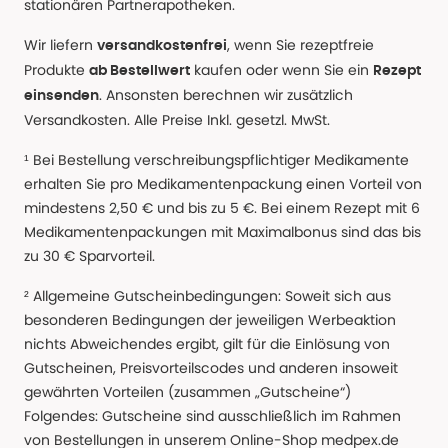
stationären Partnerapotheken.
Wir liefern
, wenn Sie rezeptfreie
versandkostenfrei
Produkte
kaufen oder wenn Sie ein
ab Bestellwert
Rezept
. Ansonsten berechnen wir zusätzlich
einsenden
Versandkosten. Alle Preise Inkl. gesetzl. MwSt.
¹ Bei Bestellung verschreibungspflichtiger Medikamente
erhalten Sie pro Medikamentenpackung einen Vorteil von
mindestens 2,50 € und bis zu 5 €. Bei einem Rezept mit 6
Medikamentenpackungen mit Maximalbonus sind das bis
zu 30 € Sparvorteil.
² Allgemeine Gutscheinbedingungen: Soweit sich aus
besonderen Bedingungen der jeweiligen Werbeaktion
nichts Abweichendes ergibt, gilt für die Einlösung von
Gutscheinen, Preisvorteilscodes und anderen insoweit
gewährten Vorteilen (zusammen „Gutscheine“)
Folgendes: Gutscheine sind ausschließlich im Rahmen
von Bestellungen in unserem Online-Shop medpex.de