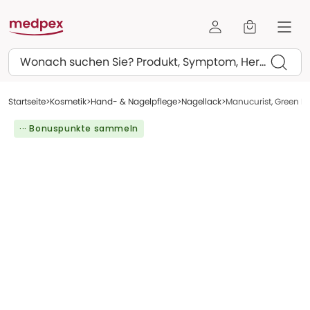
Suchen
Startseite
Kosmetik
Hand- & Nagelpflege
Nagellack
Manucurist, Green Fla
··· Bonuspunkte sammeln