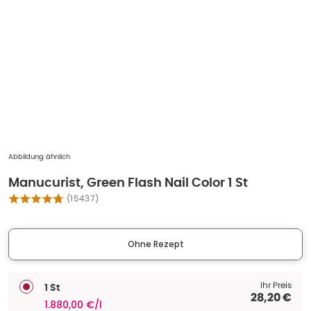
Abbildung ähnlich
Manucurist, Green Flash Nail Color 1 St
(
15437
)
Ohne Rezept
Ihr Preis
1 St
28,20 €
1.880,00 €/l