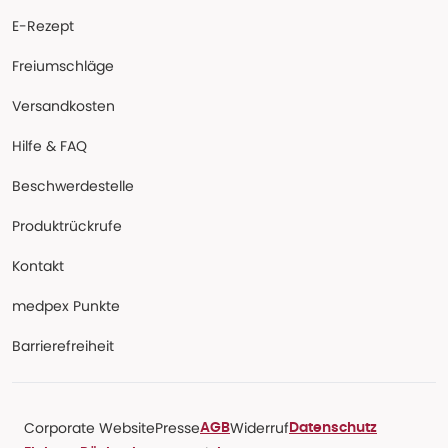
E-Rezept
Freiumschläge
Versandkosten
Hilfe & FAQ
Beschwerdestelle
Produktrückrufe
Kontakt
medpex Punkte
Barrierefreiheit
Corporate Website
Presse
Widerruf
AGB
Datenschutz