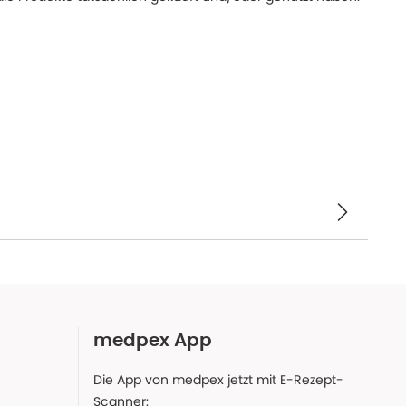
medpex App
Die App von medpex jetzt mit E-Rezept-
Scanner: