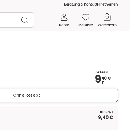
Beratung & Kontakt
Hilfethemen
Konto
Merkliste
Warenkorb
Ihr Preis
9,
40 €
Ohne Rezept
Ihr Preis
9,40 €