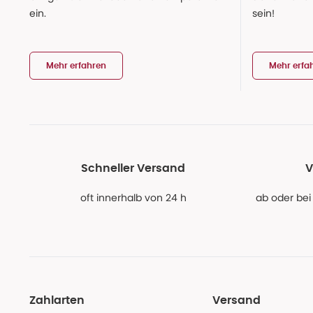
ein.
sein!
Mehr erfahren
Mehr erfa
Schneller Versand
V
oft innerhalb von 24 h
ab oder bei
Zahlarten
Versand