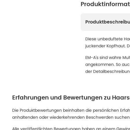
Produktinforma
Produktbeschreib
Diese unbeduftete Haar
juckender Kopfhaut. Do
EM-A's sind wahre Mult
angekommen. So auch i
der Detailbeschreibun
Erfahrungen und Bewertungen zu
Haars
Die Produktbewertungen beinhalten die persönlichen Erfahru
anhaltenden oder wiederkehrenden Beschwerden suchen Sie
Alle veröffentlichten Bewertungen haben an einem Gewinn