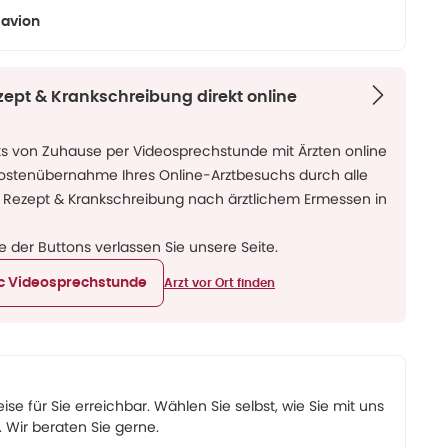
avion
zept & Krankschreibung direkt online
ks von Zuhause per Videosprechstunde mit Ärzten online
Kostenübernahme Ihres Online-Arztbesuchs durch alle
 Rezept & Krankschreibung nach ärztlichem Ermessen in
ne der Buttons verlassen Sie unsere Seite.
ic Videosprechstunde
Arzt vor Ort finden
eise für Sie erreichbar. Wählen Sie selbst, wie Sie mit uns
Wir beraten Sie gerne.