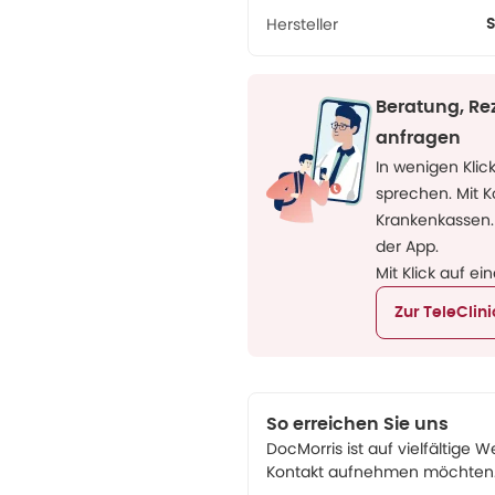
Hersteller
S
Beratung, Re
anfragen
In wenigen Klic
sprechen. Mit 
Krankenkassen.
der App.
Mit Klick auf ei
Zur TeleClin
So erreichen Sie uns
DocMorris ist auf vielfältige W
Kontakt aufnehmen möchten. 