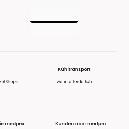
Kühltransport
PaketShops
wenn erforderlich
Sie medpex
Kunden über medpex