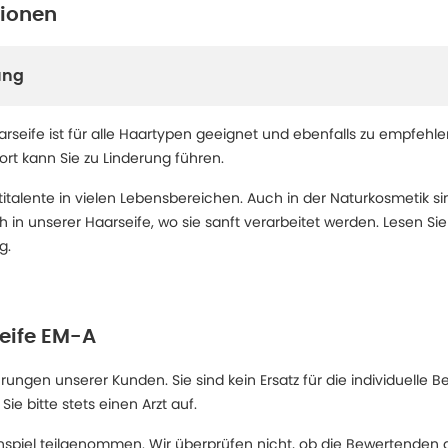
tionen
ung
seife ist für alle Haartypen geeignet und ebenfalls zu empfehlen
rt kann Sie zu Linderung führen.
italente in vielen Lebensbereichen. Auch in der Naturkosmetik sin
n unserer Haarseife, wo sie sanft verarbeitet werden. Lesen Sie
g.
eife EM-A
ngen unserer Kunden. Sie sind kein Ersatz für die individuelle B
 bitte stets einen Arzt auf.
spiel teilgenommen. Wir überprüfen nicht, ob die Bewertenden d