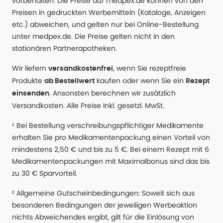
vorbehalten. Die Preise auf medpex.de können von den
Preisen in gedruckten Werbemitteln (Kataloge, Anzeigen
etc.) abweichen, und gelten nur bei Online-Bestellung
unter medpex.de. Die Preise gelten nicht in den
stationären Partnerapotheken.
Wir liefern
, wenn Sie rezeptfreie
versandkostenfrei
Produkte
kaufen oder wenn Sie ein
ab Bestellwert
Rezept
. Ansonsten berechnen wir zusätzlich
einsenden
Versandkosten. Alle Preise Inkl. gesetzl. MwSt.
¹ Bei Bestellung verschreibungspflichtiger Medikamente
erhalten Sie pro Medikamentenpackung einen Vorteil von
mindestens 2,50 € und bis zu 5 €. Bei einem Rezept mit 6
Medikamentenpackungen mit Maximalbonus sind das bis
zu 30 € Sparvorteil.
² Allgemeine Gutscheinbedingungen: Soweit sich aus
besonderen Bedingungen der jeweiligen Werbeaktion
nichts Abweichendes ergibt, gilt für die Einlösung von