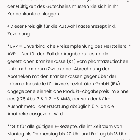
der Gültigkeit des Gutscheins müssen Sie sich in Ihr
Kundenkonto einloggen.
³ Dieser Preis gilt für die Auswahl Kassenrezept inkl.
Zuzahlung.
*UVP = Unverbindliche Preisempfehlung des Herstellers; *
AVP = Der für den Fall der Abgabe zu Lasten der
gesetzlichen Krankenkasse (KK) vom pharmazeutischen
Unternehmer zum Zwecke der Abrechnung der
Apotheken mit den Krankenkassen gegenüber der
Informationsstelle für Arzneispezialitäten GmbH (IFA)
angegebene einheitliche Produkt-Abgabepreis im Sinne
des § 78 Abs. 3 S. 1, 2. HS AMG, der von der KK im
Ausnahmefall der Erstattung abzüglich 5 % an die
Apotheke ausgezahlt wird.
**Gilt für alle gültigen E-Rezepte, die im Zeitraum von
Montag bis Donnerstag bis 20 Uhr und Freitag bis 13 Uhr