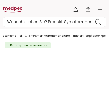
Suchen
Startseite
Heil- & Hilfsmittel
Wundbehandlung
Pflaster
Heftpflaster Ypsip
··· Bonuspunkte sammeln