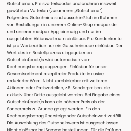
Gutscheinen, Preisvorteilscodes und anderen insoweit
gewährten Vorteilen (zusammen „Gutscheine“)
Folgendes: Gutscheine sind ausschließlich im Rahmen
von Bestellungen in unserem Online-Shop medpex.de
und unserer medpex App, einmalig und nur im
ausgelobten Aktionszeitraum einlösbar. Pro Kundenkonto
ist pro Werbeaktion nur ein Gutscheincode einlösbar. Der
Wert des im Bestellprozess eingegebenen
Gutschein(code)s wird automatisch vom
Rechnungsbetrag abgezogen. Einlösbar für unser
Gesamtsortiment rezeptfreier Produkte inklusive
reduzierter Ware. Nicht kombinierbar mit weiteren
Aktionen oder Preisvorteilen, z.B. Sonderpreisen, die
exklusiv über Dritte ausgelobt werden. Bei Eingabe eines
Gutschein(code)s kann ein höherer Preis als der
Sonderpreis zu Grunde gelegt werden. Ein den
Rechnungsbetrag übersteigender Gutscheinwert verfällt.
Die Auszahlung des Gutscheinwerts ist ausgeschlossen.
Nicht einlösbar bei Sammelbestellungen. Für die Prüfung