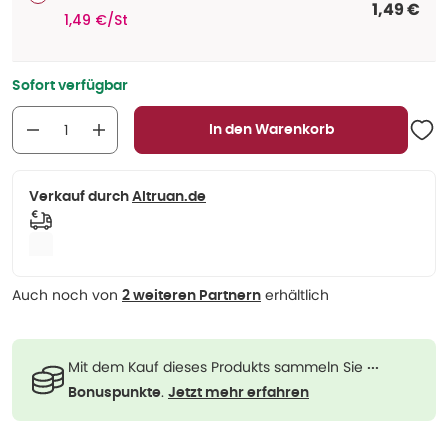
1,49 €
1,49 €/St
Sofort verfügbar
In den Warenkorb
Verkauf durch
Altruan.de
Auch noch von
erhältlich
2 weiteren Partnern
Mit dem Kauf dieses Produkts sammeln Sie
···
.
Bonuspunkte
Jetzt mehr erfahren