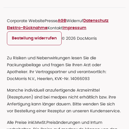
Corporate Website
Presse
Widerruf
AGB
Datenschutz
Kontakt
Elektro-Rücknahme
Impressum
© 2026 DocMorris
Bestellung widerrufen
Zu Risiken und Nebenwirkungen lesen Sie die
Packungsbeilage und fragen Sie Ihren Arzt oder
Apotheker. Ihr Vertragspartner und verantwortlich:
DocMorris N.V., Heerlen, KVK-Nr. 14066093
Manche individuell anzufertigende Arzneimittel
(Rezepturen) sind bei medpex nicht erhältlich bzw. ihre
Anfertigung kann länger dauern. Bitte wenden Sie sich
vor Bestellung einer Rezeptur an unseren Kundenservice.
Alle Preise inkl.MwSt.Preisänderungen und Irrtum