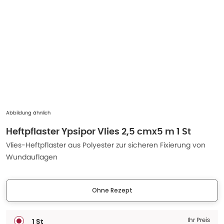
Abbildung ähnlich
Heftpflaster Ypsipor Vlies 2,5 cmx5 m 1 St
Vlies-Heftpflaster aus Polyester zur sicheren Fixierung von
Wundauflagen
Ohne Rezept
Ihr Preis
1 St