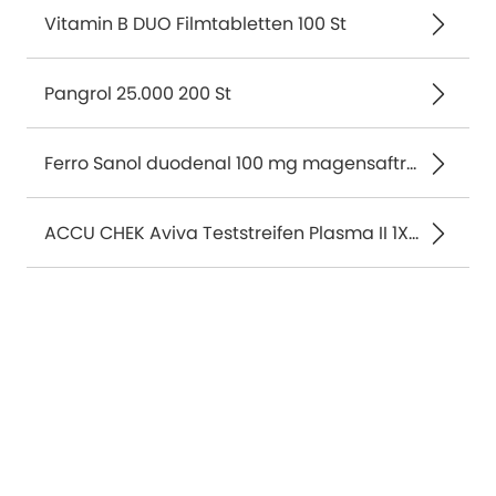
Vitamin B DUO Filmtabletten 100 St
Pangrol 25.000 200 St
Ferro Sanol duodenal 100 mg magensaftresistente Kapseln 100 St
ACCU CHEK Aviva Teststreifen Plasma II 1X50 St