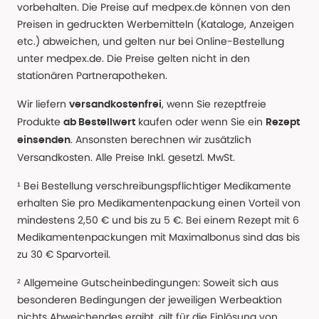
vorbehalten. Die Preise auf medpex.de können von den
Preisen in gedruckten Werbemitteln (Kataloge, Anzeigen
etc.) abweichen, und gelten nur bei Online-Bestellung
unter medpex.de. Die Preise gelten nicht in den
stationären Partnerapotheken.
Wir liefern
, wenn Sie rezeptfreie
versandkostenfrei
Produkte
kaufen oder wenn Sie ein
ab Bestellwert
Rezept
. Ansonsten berechnen wir zusätzlich
einsenden
Versandkosten. Alle Preise Inkl. gesetzl. MwSt.
¹ Bei Bestellung verschreibungspflichtiger Medikamente
erhalten Sie pro Medikamentenpackung einen Vorteil von
mindestens 2,50 € und bis zu 5 €. Bei einem Rezept mit 6
Medikamentenpackungen mit Maximalbonus sind das bis
zu 30 € Sparvorteil.
² Allgemeine Gutscheinbedingungen: Soweit sich aus
besonderen Bedingungen der jeweiligen Werbeaktion
nichts Abweichendes ergibt, gilt für die Einlösung von