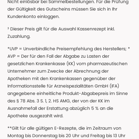
Nicht einlösbar bei Sammelbestellungen. Für die Prüfung
der Gültigkeit des Gutscheins müssen Sie sich in Ihr
Kundenkonto einloggen.
³ Dieser Preis gilt für die Auswahl Kassenrezept inkl.
Zuzahlung.
*UVP = Unverbindliche Preisempfehlung des Herstellers; *
AVP = Der für den Fall der Abgabe zu Lasten der
gesetzlichen Krankenkasse (KK) vom pharmazeutischen
Unternehmer zum Zwecke der Abrechnung der
Apotheken mit den Krankenkassen gegenüber der
Informationsstelle für Arzneispezialitäten GmbH (IFA)
angegebene einheitliche Produkt-Abgabepreis im Sinne
des § 78 Abs. 3 S. 1, 2. HS AMG, der von der KK im
Ausnahmefall der Erstattung abzüglich 5 % an die
Apotheke ausgezahlt wird.
**Gilt für alle gültigen E-Rezepte, die im Zeitraum von
Montag bis Donnerstag bis 20 Uhr und Freitag bis 13 Uhr