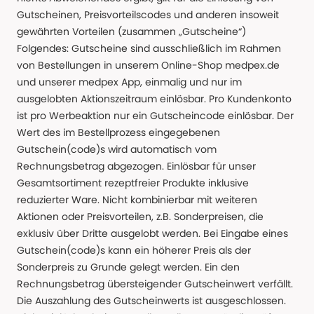
Gutscheinen, Preisvorteilscodes und anderen insoweit
gewährten Vorteilen (zusammen „Gutscheine“)
Folgendes: Gutscheine sind ausschließlich im Rahmen
von Bestellungen in unserem Online-Shop medpex.de
und unserer medpex App, einmalig und nur im
ausgelobten Aktionszeitraum einlösbar. Pro Kundenkonto
ist pro Werbeaktion nur ein Gutscheincode einlösbar. Der
Wert des im Bestellprozess eingegebenen
Gutschein(code)s wird automatisch vom
Rechnungsbetrag abgezogen. Einlösbar für unser
Gesamtsortiment rezeptfreier Produkte inklusive
reduzierter Ware. Nicht kombinierbar mit weiteren
Aktionen oder Preisvorteilen, z.B. Sonderpreisen, die
exklusiv über Dritte ausgelobt werden. Bei Eingabe eines
Gutschein(code)s kann ein höherer Preis als der
Sonderpreis zu Grunde gelegt werden. Ein den
Rechnungsbetrag übersteigender Gutscheinwert verfällt.
Die Auszahlung des Gutscheinwerts ist ausgeschlossen.