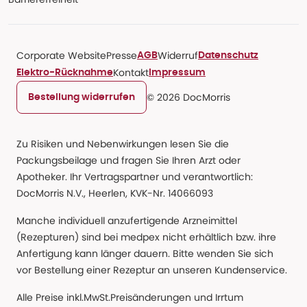
Corporate Website
Presse
Widerruf
AGB
Datenschutz
Kontakt
Elektro-Rücknahme
Impressum
© 2026 DocMorris
Bestellung widerrufen
Zu Risiken und Nebenwirkungen lesen Sie die
Packungsbeilage und fragen Sie Ihren Arzt oder
Apotheker. Ihr Vertragspartner und verantwortlich:
DocMorris N.V., Heerlen, KVK-Nr. 14066093
Manche individuell anzufertigende Arzneimittel
(Rezepturen) sind bei medpex nicht erhältlich bzw. ihre
Anfertigung kann länger dauern. Bitte wenden Sie sich
vor Bestellung einer Rezeptur an unseren Kundenservice.
Alle Preise inkl.MwSt.Preisänderungen und Irrtum