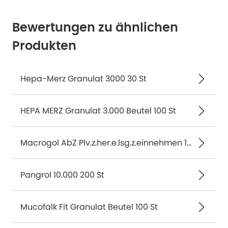
Bewertungen zu ähnlichen
Produkten
Hepa-Merz Granulat 3000 30 St
HEPA MERZ Granulat 3.000 Beutel 100 St
Macrogol AbZ Plv.z.her.e.lsg.z.einnehmen 100 St
Pangrol 10.000 200 St
Mucofalk Fit Granulat Beutel 100 St