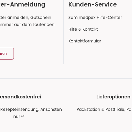
ter-Anmeldung
Kunden-Service
ter anmelden, Gutschein
Zum medpex Hilfe-Center
 immer auf dem Laufenden
Hilfe & Kontakt
Kontaktformular
hren
ersandkostenfrei
Lieferoptionen
 Rezepteinsendung. Ansonsten
Packstation & Postfiliale, 
nur ¹⁴