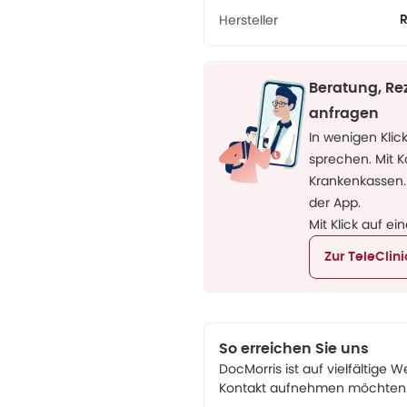
Hersteller
R
Beratung, Re
anfragen
In wenigen Klic
sprechen. Mit 
Krankenkassen.
der App.
Mit Klick auf ei
Zur TeleClin
So erreichen Sie uns
DocMorris ist auf vielfältige W
Kontakt aufnehmen möchten. 