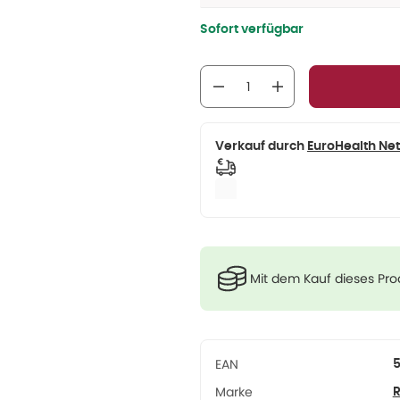
Sofort verfügbar
Verkauf durch
EuroHealth Ne
Mit dem Kauf dieses Pr
EAN
Marke
R