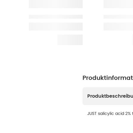
Produktinforma
Produktbeschreib
JUST salicylic acid 2%