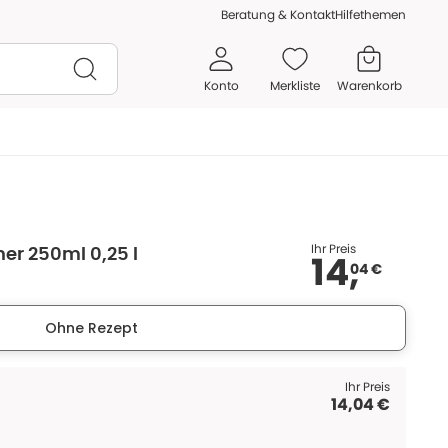
Beratung & Kontakt
Hilfethemen
Konto
Merkliste
Warenkorb
Ihr Preis
ner 250ml 0,25 l
14,
04 €
Ohne Rezept
Ihr Preis
14,04 €