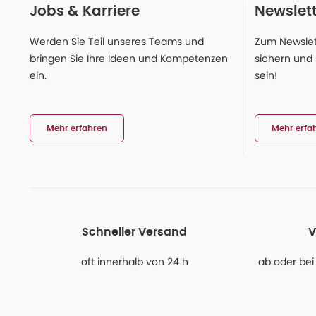
Jobs & Karriere
Newslet
Werden Sie Teil unseres Teams und
Zum Newslet
bringen Sie Ihre Ideen und Kompetenzen
sichern und
ein.
sein!
Mehr erfahren
Mehr erfa
Schneller Versand
V
oft innerhalb von 24 h
ab oder bei