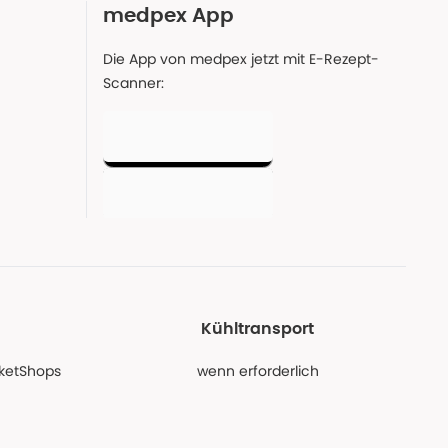
medpex App
Die App von medpex jetzt mit E-Rezept-
Scanner:
Kühltransport
PaketShops
wenn erforderlich