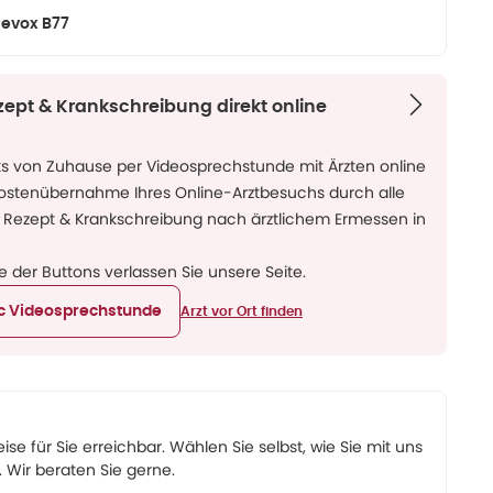
evox B77
zept & Krankschreibung direkt online
ks von Zuhause per Videosprechstunde mit Ärzten online
Kostenübernahme Ihres Online-Arztbesuchs durch alle
 Rezept & Krankschreibung nach ärztlichem Ermessen in
ne der Buttons verlassen Sie unsere Seite.
ic Videosprechstunde
Arzt vor Ort finden
eise für Sie erreichbar. Wählen Sie selbst, wie Sie mit uns
Wir beraten Sie gerne.