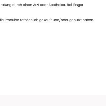
eratung durch einen Arzt oder Apotheker. Bei länger
ie Produkte tatsächlich gekauft und/oder genutzt haben.