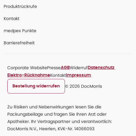
Produktrückrufe
Kontakt
medpex Punkte
Barrierefreiheit
Corporate Website
Presse
Widerruf
AGB
Datenschutz
Kontakt
Elektro-Rücknahme
Impressum
© 2026 DocMorris
Bestellung widerrufen
Zu Risiken und Nebenwirkungen lesen Sie die
Packungsbeilage und fragen Sie Ihren Arzt oder
Apotheker. Ihr Vertragspartner und verantwortlich:
DocMorris N.V., Heerlen, KVK-Nr. 14066093