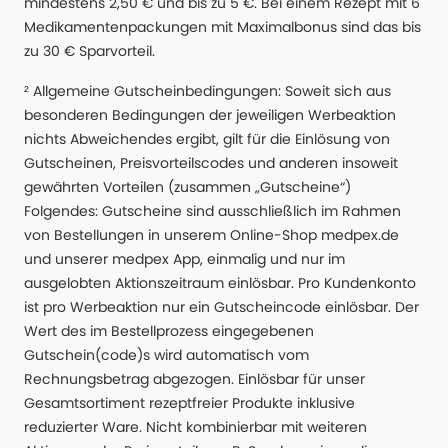
mindestens 2,50 € und bis zu 5 €. Bei einem Rezept mit 6
Medikamentenpackungen mit Maximalbonus sind das bis
zu 30 € Sparvorteil.
² Allgemeine Gutscheinbedingungen: Soweit sich aus
besonderen Bedingungen der jeweiligen Werbeaktion
nichts Abweichendes ergibt, gilt für die Einlösung von
Gutscheinen, Preisvorteilscodes und anderen insoweit
gewährten Vorteilen (zusammen „Gutscheine“)
Folgendes: Gutscheine sind ausschließlich im Rahmen
von Bestellungen in unserem Online-Shop medpex.de
und unserer medpex App, einmalig und nur im
ausgelobten Aktionszeitraum einlösbar. Pro Kundenkonto
ist pro Werbeaktion nur ein Gutscheincode einlösbar. Der
Wert des im Bestellprozess eingegebenen
Gutschein(code)s wird automatisch vom
Rechnungsbetrag abgezogen. Einlösbar für unser
Gesamtsortiment rezeptfreier Produkte inklusive
reduzierter Ware. Nicht kombinierbar mit weiteren