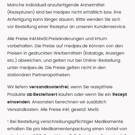
Manche individuell anzufertigende Arzneimittel
(Rezepturen) sind bei medpex nicht erhältlich bzw. ihre
Anfertigung kann länger dauern. Bitte wenden Sie sich
vor Bestellung einer Rezeptur an unseren Kundenservice.
Alle Preise inkl.MwSt.Preisänderungen und Irrtum
vorbehalten. Die Preise auf medpex.de können von den
Preisen in gedruckten Werbemitteln (Kataloge, Anzeigen
etc.) abweichen, und gelten nur bei Online-Bestellung
unter medpex.de. Die Preise gelten nicht in den
stationären Partnerapotheken.
Wir liefern
, wenn Sie rezeptfreie
versandkostenfrei
Produkte
kaufen oder wenn Sie ein
ab Bestellwert
Rezept
. Ansonsten berechnen wir zusätzlich
einsenden
Versandkosten. Alle Preise Inkl. gesetzl. MwSt.
¹ Bei Bestellung verschreibungspflichtiger Medikamente
erhalten Sie pro Medikamentenpackung einen Vorteil von