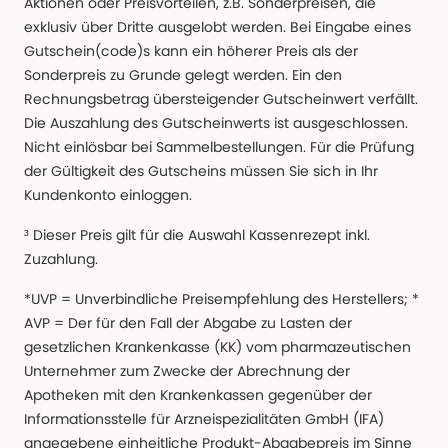
Aktionen oder Preisvorteilen, z.B. Sonderpreisen, die
exklusiv über Dritte ausgelobt werden. Bei Eingabe eines
Gutschein(code)s kann ein höherer Preis als der
Sonderpreis zu Grunde gelegt werden. Ein den
Rechnungsbetrag übersteigender Gutscheinwert verfällt.
Die Auszahlung des Gutscheinwerts ist ausgeschlossen.
Nicht einlösbar bei Sammelbestellungen. Für die Prüfung
der Gültigkeit des Gutscheins müssen Sie sich in Ihr
Kundenkonto einloggen.
³ Dieser Preis gilt für die Auswahl Kassenrezept inkl.
Zuzahlung.
*UVP = Unverbindliche Preisempfehlung des Herstellers; *
AVP = Der für den Fall der Abgabe zu Lasten der
gesetzlichen Krankenkasse (KK) vom pharmazeutischen
Unternehmer zum Zwecke der Abrechnung der
Apotheken mit den Krankenkassen gegenüber der
Informationsstelle für Arzneispezialitäten GmbH (IFA)
angegebene einheitliche Produkt-Abgabepreis im Sinne