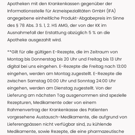
Apotheken mit den Krankenkassen gegenüber der
Informationsstelle für Arzneispezialitäten GmbH (IFA)
angegebene einheitliche Produkt-Abgabepreis im Sinne
des § 78 Abs. 3 S. 1, 2. HS AMG, der von der KK im
Ausnahmefall der Erstattung abzüglich 5 % an die
Apotheke ausgezahlt wird.
**Gilt für alle gültigen E-Rezepte, die im Zeitraum von
Montag bis Donnerstag bis 20 Uhr und Freitag bis 13 Uhr
digital bei uns eingehen. E-Rezepte die Freitag nach 13:00
eingehen, werden am Montag zugestellt. E-Rezepte die
zwischen Samstag 00:00 Uhr und Sonntag 24:00 Uhr
eingehen, werden am Dienstag zugestellt. Von der
Lieferung am nächsten Tag ausgenommen sind spezielle
Rezepturen, Medikamente oder von einem
Rahmenvertrag der Krankenkasse des Patienten
vorgesehene Austausch-Medikamente, die aufgrund von
Lieferengpässen nicht verfügbar sind, zu kühlende
Medikamente, sowie Rezepte, die eine pharmazeutische