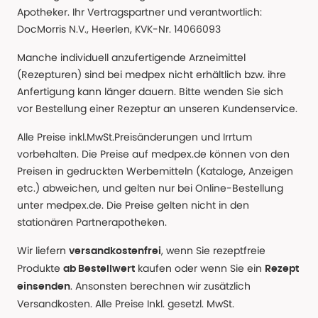
Apotheker. Ihr Vertragspartner und verantwortlich:
DocMorris N.V., Heerlen, KVK-Nr. 14066093
Manche individuell anzufertigende Arzneimittel
(Rezepturen) sind bei medpex nicht erhältlich bzw. ihre
Anfertigung kann länger dauern. Bitte wenden Sie sich
vor Bestellung einer Rezeptur an unseren Kundenservice.
Alle Preise inkl.MwSt.Preisänderungen und Irrtum
vorbehalten. Die Preise auf medpex.de können von den
Preisen in gedruckten Werbemitteln (Kataloge, Anzeigen
etc.) abweichen, und gelten nur bei Online-Bestellung
unter medpex.de. Die Preise gelten nicht in den
stationären Partnerapotheken.
Wir liefern
, wenn Sie rezeptfreie
versandkostenfrei
Produkte
kaufen oder wenn Sie ein
ab Bestellwert
Rezept
. Ansonsten berechnen wir zusätzlich
einsenden
Versandkosten. Alle Preise Inkl. gesetzl. MwSt.