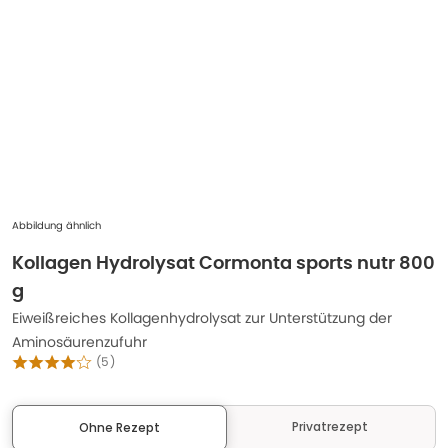
Abbildung ähnlich
Kollagen Hydrolysat Cormonta sports nutr 800
g
Eiweißreiches Kollagenhydrolysat zur Unterstützung der
Aminosäurenzufuhr
(
5
)
Privatrezept
Ohne Rezept