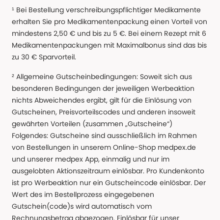
¹ Bei Bestellung verschreibungspflichtiger Medikamente
erhalten Sie pro Medikamentenpackung einen Vorteil von
mindestens 2,50 € und bis zu 5 €. Bei einem Rezept mit 6
Medikamentenpackungen mit Maximalbonus sind das bis
zu 30 € Sparvorteil.
² Allgemeine Gutscheinbedingungen: Soweit sich aus
besonderen Bedingungen der jeweiligen Werbeaktion
nichts Abweichendes ergibt, gilt für die Einlösung von
Gutscheinen, Preisvorteilscodes und anderen insoweit
gewährten Vorteilen (zusammen „Gutscheine“)
Folgendes: Gutscheine sind ausschließlich im Rahmen
von Bestellungen in unserem Online-Shop medpex.de
und unserer medpex App, einmalig und nur im
ausgelobten Aktionszeitraum einlösbar. Pro Kundenkonto
ist pro Werbeaktion nur ein Gutscheincode einlösbar. Der
Wert des im Bestellprozess eingegebenen
Gutschein(code)s wird automatisch vom
Rechnungsbetrag abgezogen. Einlösbar für unser