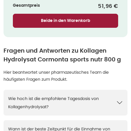
Gesamtpreis
Verkaufspre
51,96 €
Beide in den Warenkorb
Fragen und Antworten zu
Kollagen
Hydrolysat Cormonta sports nutr 800 g
Hier beantwortet unser pharmazeutisches Team die
häufigsten Fragen zum Produkt.
Wie hoch ist die empfohlene Tagesdosis von
Kollagenhydrolysat?
Wann ist der beste Zeitpunkt für die Einnahme von