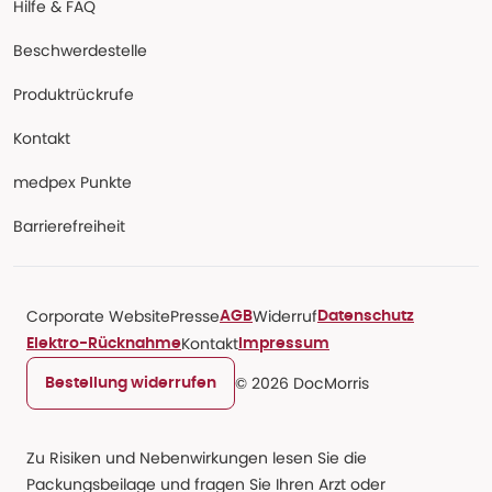
Hilfe & FAQ
Beschwerdestelle
Produktrückrufe
Kontakt
medpex Punkte
Barrierefreiheit
Corporate Website
Presse
Widerruf
AGB
Datenschutz
Kontakt
Elektro-Rücknahme
Impressum
© 2026 DocMorris
Bestellung widerrufen
Zu Risiken und Nebenwirkungen lesen Sie die
Packungsbeilage und fragen Sie Ihren Arzt oder