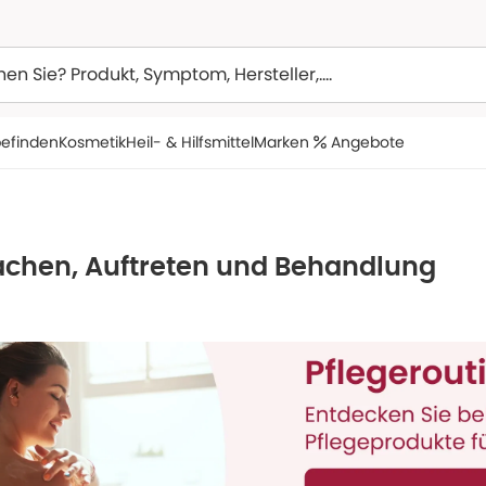
efinden
Kosmetik
Heil- & Hilfsmittel
Marken
Angebote
achen, Auftreten und Behandlung