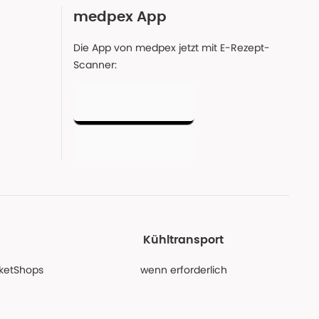
medpex App
Die App von medpex jetzt mit E-Rezept-
Scanner:
Kühltransport
PaketShops
wenn erforderlich