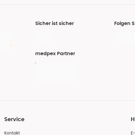
Sicher ist sicher
Folgen 
medpex Partner
Service
H
Kontakt
E