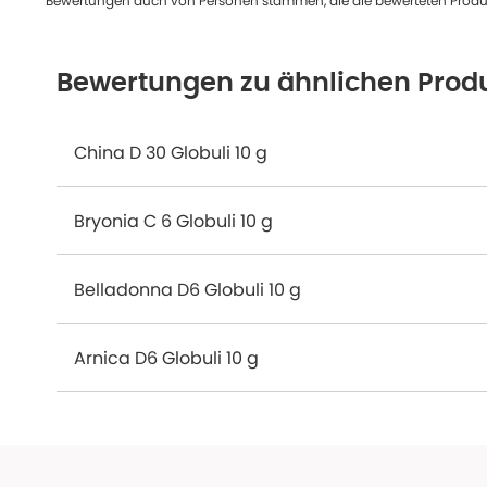
Bewertungen auch von Personen stammen, die die bewerteten Produk
Bewertungen zu ähnlichen Prod
China D 30 Globuli 10 g
Bryonia C 6 Globuli 10 g
Belladonna D6 Globuli 10 g
Arnica D6 Globuli 10 g