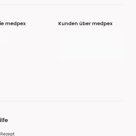
Sie medpex
Kunden über medpex
ilfe
-Rezept