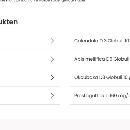
te nicht tatsächlich erworben oder genutzt haben.
ukten
Calendula D 3 Globuli 10
Apis mellifica D6 Globuli
Okoubaka D3 Globuli 10 
Prostagutt duo 160 mg/