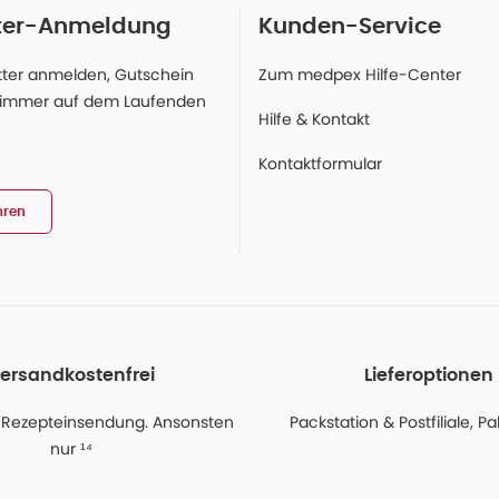
ter-Anmeldung
Kunden-Service
ter anmelden, Gutschein
Zum medpex Hilfe-Center
 immer auf dem Laufenden
Hilfe & Kontakt
Kontaktformular
hren
ersandkostenfrei
Lieferoptionen
 Rezepteinsendung. Ansonsten
Packstation & Postfiliale, 
nur ¹⁴