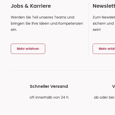
Jobs & Karriere
Newslet
Werden Sie Teil unseres Teams und
Zum Newslet
bringen Sie Ihre Ideen und Kompetenzen
sichern und
ein.
sein!
Mehr erfahren
Mehr erfa
Schneller Versand
V
oft innerhalb von 24 h
ab oder bei