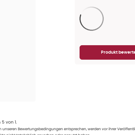
Aktualisieren...
Produkt bewert
n
5
von
1
.
 unseren Bewertungsbedingungen entsprechen, werden vor ihrer Veröffentlich