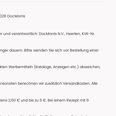
026 DocMorris
 und verantwortlich: DocMorris N.V., Heerlen, KVK-Nr.
änger dauern. Bitte wenden Sie sich vor Bestellung einer
ckten Werbemitteln (Kataloge, Anzeigen etc.) abweichen,
Ansonsten berechnen wir zusätzlich Versandkosten. Alle
ns 2,50 € und bis zu 5 €. Bei einem Rezept mit 6