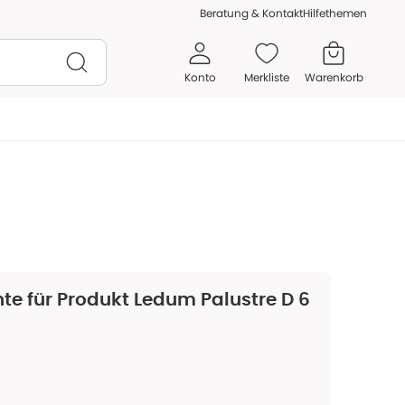
Beratung & Kontakt
Hilfethemen
Konto
Merkliste
Warenkorb
te für Produkt
Ledum Palustre D 6