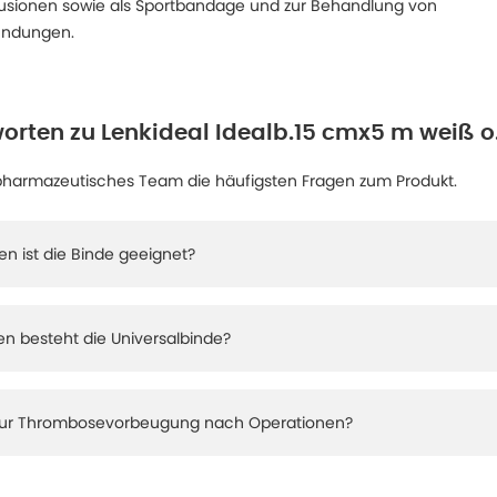
tusionen sowie als Sportbandage und zur Behandlung von
ündungen.
orten zu
Lenkideal Idealb.15 cmx5 m weiß o
pharmazeutisches Team die häufigsten Fragen zum Produkt.
en ist die Binde geeignet?
en besteht die Universalbinde?
e zur Thrombosevorbeugung nach Operationen?