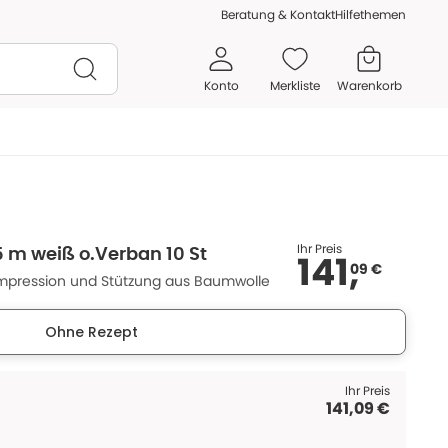
Beratung & Kontakt
Hilfethemen
Konto
Merkliste
Warenkorb
Ihr Preis
5 m weiß o.Verban 10 St
141,
09 €
Kompression und Stützung aus Baumwolle
Ohne Rezept
Ihr Preis
141,09 €