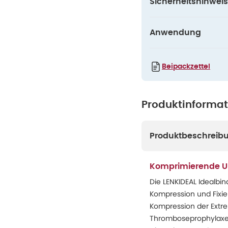
Sicherheitshinweis
Anwendung
Beipackzettel
Produktinforma
Produktbeschreib
Komprimierende Un
Die LENKIDEAL Idealbi
Kompression und Fixie
Kompression der Extre
Thromboseprophylaxe e