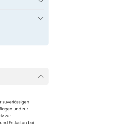
r zuverlässigen
flagen und zur
iv zur
und Entlasten bei