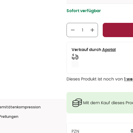
Sofort verfügbar
Verkauf durch
Apotal
Dieses Produkt ist noch von
1 we
Mit dem Kauf dieses Pr
tremitätenkompression
Prellungen
PZN