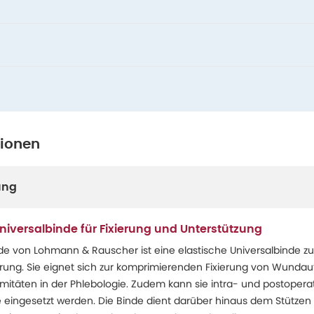
tionen
ung
iversalbinde für Fixierung und Unterstützung
nde von Lohmann & Rauscher ist eine elastische Universalbinde zu
rung. Sie eignet sich zur komprimierenden Fixierung von Wundau
mitäten in der Phlebologie. Zudem kann sie intra- und postoperat
ingesetzt werden. Die Binde dient darüber hinaus dem Stützen 