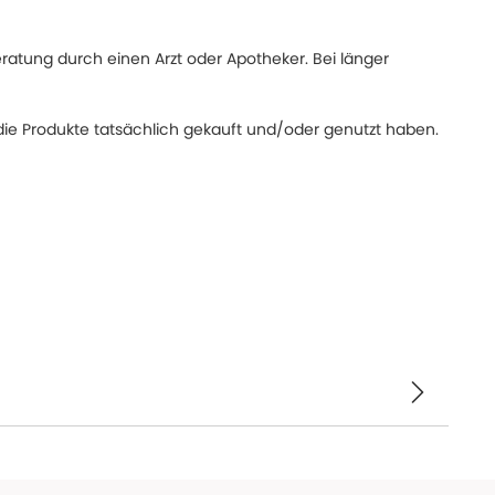
eratung durch einen Arzt oder Apotheker. Bei länger
ie Produkte tatsächlich gekauft und/oder genutzt haben.