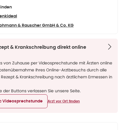
inden
enkideal
ohmann & Rauscher GmbH & Co. KG
zept & Krankschreibung direkt online
ks von Zuhause per Videosprechstunde mit Ärzten online
Kostenübernahme Ihres Online-Arztbesuchs durch alle
 Rezept & Krankschreibung nach ärztlichem Ermessen in
ne der Buttons verlassen Sie unsere Seite.
ic Videosprechstunde
Arzt vor Ort finden