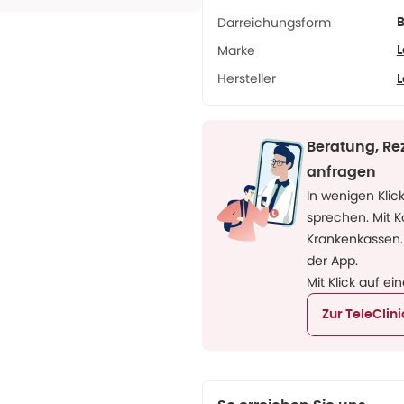
Darreichungsform
B
Marke
L
Hersteller
L
Beratung, Re
anfragen
In wenigen Klic
sprechen. Mit 
Krankenkassen.
der App.
Mit Klick auf ei
Zur TeleClin