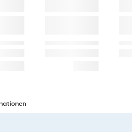
mationen