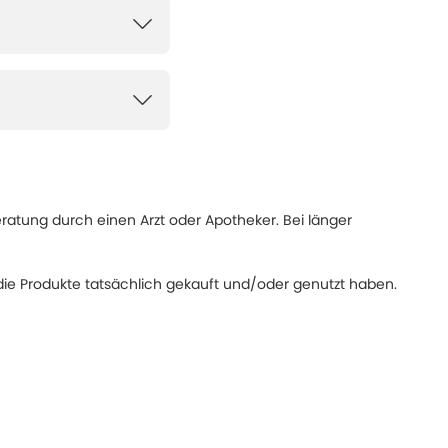
eratung durch einen Arzt oder Apotheker. Bei länger
ie Produkte tatsächlich gekauft und/oder genutzt haben.