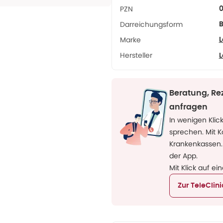
PZN
Darreichungsform
B
Marke
L
Hersteller
L
Beratung, Re
anfragen
In wenigen Klic
sprechen. Mit 
Krankenkassen.
der App.
Mit Klick auf ei
Zur TeleClin