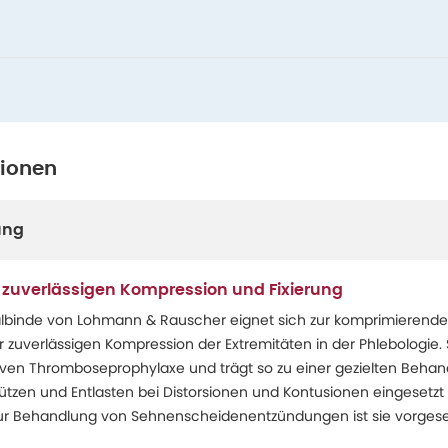
tionen
ung
r zuverlässigen Kompression und Fixierung
albinde von Lohmann & Rauscher eignet sich zur komprimierende
zuverlässigen Kompression der Extremitäten in der Phlebologie. S
iven Thromboseprophylaxe und trägt so zu einer gezielten Beha
ützen und Entlasten bei Distorsionen und Kontusionen eingesetzt
r Behandlung von Sehnenscheidenentzündungen ist sie vorges