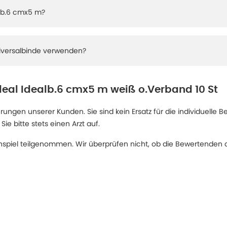
alb.6 cmx5 m?
niversalbinde verwenden?
deal Idealb.6 cmx5 m weiß o.Verband 10 St
ngen unserer Kunden. Sie sind kein Ersatz für die individuelle B
 bitte stets einen Arzt auf.
spiel teilgenommen. Wir überprüfen nicht, ob die Bewertenden d