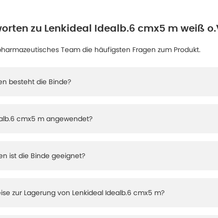
orten zu
Lenkideal Idealb.6 cmx5 m weiß o.
pharmazeutisches Team die häufigsten Fragen zum Produkt.
en besteht die Binde?
dealb.6 cmx5 m angewendet?
en ist die Binde geeignet?
weise zur Lagerung von Lenkideal Idealb.6 cmx5 m?