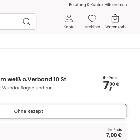
Beratung & Kontakt
Hilfethemen
Konto
Merkliste
Warenkorb
Ihr Preis
 m weiß o.Verband 10 St
7,
00 €
it Wundauflagen und zur
Ohne Rezept
Ihr Preis
7,00 €