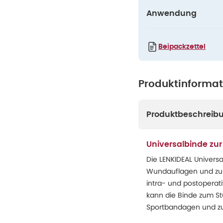
Anwendung
Beipackzettel
Produktinforma
Produktbeschreib
Universalbinde zu
Die LENKIDEAL Univers
Wundauflagen und zur 
intra- und postoperat
kann die Binde zum St
Sportbandagen und zu