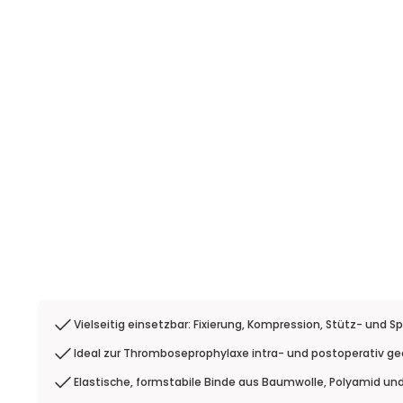
Vielseitig einsetzbar: Fixierung, Kompression, Stütz- und 
Ideal zur Thromboseprophylaxe intra- und postoperativ ge
Elastische, formstabile Binde aus Baumwolle, Polyamid und