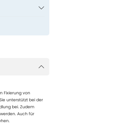
n Fixierung von
ie unterstützt bei der
ndlung bei. Zudem
 werden. Auch für
ehen.