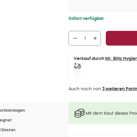
Sofort verfügbar
Verkauf durch
Mr. Blitz Hyg
Auch noch von
3 weiteren Part
Sportbandagen
Mit dem Kauf dieses Pr
eignet
 Elastan