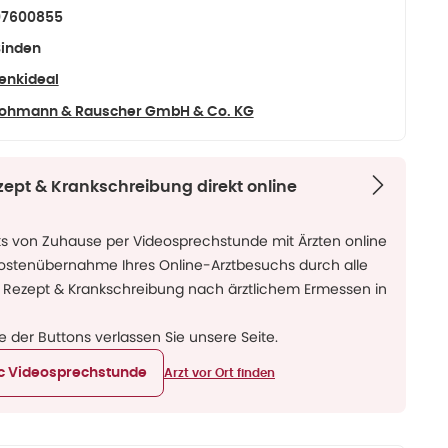
07600855
inden
enkideal
ohmann & Rauscher GmbH & Co. KG
zept & Krankschreibung direkt online
ks von Zuhause per Videosprechstunde mit Ärzten online
Kostenübernahme Ihres Online-Arztbesuchs durch alle
 Rezept & Krankschreibung nach ärztlichem Ermessen in
ne der Buttons verlassen Sie unsere Seite.
ic Videosprechstunde
Arzt vor Ort finden