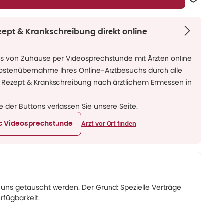
zept & Krankschreibung direkt online
ks von Zuhause per Videosprechstunde mit Ärzten online
Kostenübernahme Ihres Online-Arztbesuchs durch alle
 Rezept & Krankschreibung nach ärztlichem Ermessen in
ne der Buttons verlassen Sie unsere Seite.
ic Videosprechstunde
Arzt vor Ort finden
ns getauscht werden. Der Grund: Spezielle Verträge
rfügbarkeit.