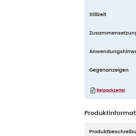
Stillzeit
Zusammensetzun
Anwendungshinwe
Gegenanzeigen
Beipackzettel
Produktinforma
Produktbeschreib