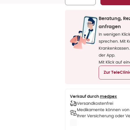
Beratung, Re
anfragen
In wenigen Klic
sprechen. Mit 
Krankenkassen.
der App.
Mit Klick auf ei
Zur TeleClin
Verkauf durch
medpex
Versandkostenfrei
Medikamente können von u
Ihrer Versicherung oder Ve