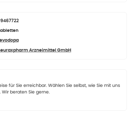
09467722
abletten
Levodopa
euraxpharm Arzneimittel GmbH
eise für Sie erreichbar. Wählen Sie selbst, wie Sie mit uns
Wir beraten Sie gerne.