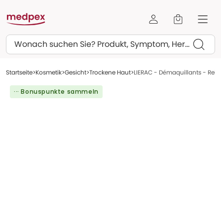
Suchen
Startseite
Kosmetik
Gesicht
Trockene Haut
LIERAC - Démaquillants - Rei
··· Bonuspunkte sammeln