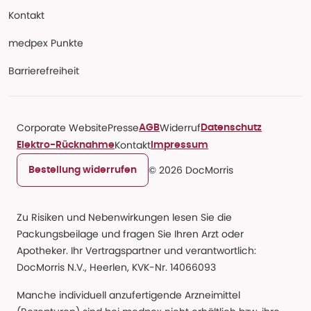
Kontakt
medpex Punkte
Barrierefreiheit
Corporate Website
Presse
Widerruf
AGB
Datenschutz
Kontakt
Elektro-Rücknahme
Impressum
© 2026 DocMorris
Bestellung widerrufen
Zu Risiken und Nebenwirkungen lesen Sie die
Packungsbeilage und fragen Sie Ihren Arzt oder
Apotheker. Ihr Vertragspartner und verantwortlich:
DocMorris N.V., Heerlen, KVK-Nr. 14066093
Manche individuell anzufertigende Arzneimittel