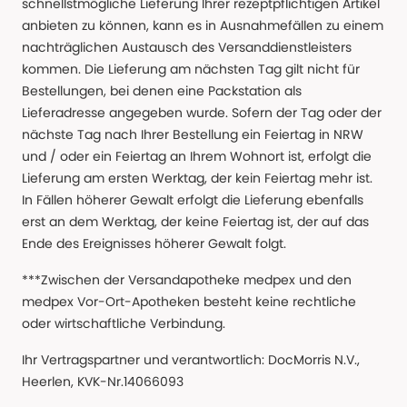
schnellstmögliche Lieferung Ihrer rezeptpflichtigen Artikel
anbieten zu können, kann es in Ausnahmefällen zu einem
nachträglichen Austausch des Versanddienstleisters
kommen. Die Lieferung am nächsten Tag gilt nicht für
Bestellungen, bei denen eine Packstation als
Lieferadresse angegeben wurde. Sofern der Tag oder der
nächste Tag nach Ihrer Bestellung ein Feiertag in NRW
und / oder ein Feiertag an Ihrem Wohnort ist, erfolgt die
Lieferung am ersten Werktag, der kein Feiertag mehr ist.
In Fällen höherer Gewalt erfolgt die Lieferung ebenfalls
erst an dem Werktag, der keine Feiertag ist, der auf das
Ende des Ereignisses höherer Gewalt folgt.
***Zwischen der Versandapotheke medpex und den
medpex Vor-Ort-Apotheken besteht keine rechtliche
oder wirtschaftliche Verbindung.
Ihr Vertragspartner und verantwortlich: DocMorris N.V.,
Heerlen, KVK-Nr.14066093