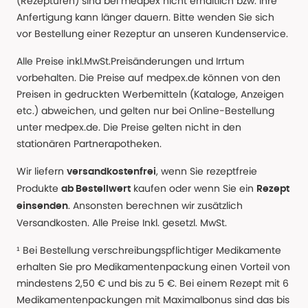
(Rezepturen) sind bei medpex nicht erhältlich bzw. ihre
Anfertigung kann länger dauern. Bitte wenden Sie sich
vor Bestellung einer Rezeptur an unseren Kundenservice.
Alle Preise inkl.MwSt.Preisänderungen und Irrtum
vorbehalten. Die Preise auf medpex.de können von den
Preisen in gedruckten Werbemitteln (Kataloge, Anzeigen
etc.) abweichen, und gelten nur bei Online-Bestellung
unter medpex.de. Die Preise gelten nicht in den
stationären Partnerapotheken.
Wir liefern
, wenn Sie rezeptfreie
versandkostenfrei
Produkte
kaufen oder wenn Sie ein
ab Bestellwert
Rezept
. Ansonsten berechnen wir zusätzlich
einsenden
Versandkosten. Alle Preise Inkl. gesetzl. MwSt.
¹ Bei Bestellung verschreibungspflichtiger Medikamente
erhalten Sie pro Medikamentenpackung einen Vorteil von
mindestens 2,50 € und bis zu 5 €. Bei einem Rezept mit 6
Medikamentenpackungen mit Maximalbonus sind das bis