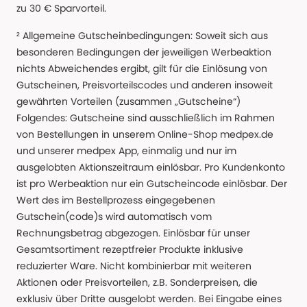
zu 30 € Sparvorteil.
² Allgemeine Gutscheinbedingungen: Soweit sich aus
besonderen Bedingungen der jeweiligen Werbeaktion
nichts Abweichendes ergibt, gilt für die Einlösung von
Gutscheinen, Preisvorteilscodes und anderen insoweit
gewährten Vorteilen (zusammen „Gutscheine“)
Folgendes: Gutscheine sind ausschließlich im Rahmen
von Bestellungen in unserem Online-Shop medpex.de
und unserer medpex App, einmalig und nur im
ausgelobten Aktionszeitraum einlösbar. Pro Kundenkonto
ist pro Werbeaktion nur ein Gutscheincode einlösbar. Der
Wert des im Bestellprozess eingegebenen
Gutschein(code)s wird automatisch vom
Rechnungsbetrag abgezogen. Einlösbar für unser
Gesamtsortiment rezeptfreier Produkte inklusive
reduzierter Ware. Nicht kombinierbar mit weiteren
Aktionen oder Preisvorteilen, z.B. Sonderpreisen, die
exklusiv über Dritte ausgelobt werden. Bei Eingabe eines