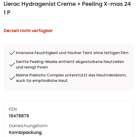
Lierac Hydragenist Creme + Peeling X-mas 24
1 P
Derzeit nicht verfügbar
Intensive Feuchtigkeit und frischer Teint ohne fettigen Film
Sanfte Peeling-Maske entfernt abgestorbene Hautzellen
und reinigt Poren
Marine Prebiotic Complex unterstützt das Hautmikrobiom,
auch für empfindliche Haut
PZN
19478879
Darreichungsform
Kombipackung