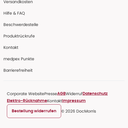
Versandkosten
Hilfe & FAQ
Beschwerdestelle
Produktrückrufe
Kontakt
medpex Punkte
Barrierefreiheit
Corporate Website
Presse
Widerruf
AGB
Datenschutz
Kontakt
Elektro-Rücknahme
Impressum
© 2026 DocMorris
Bestellung widerrufen