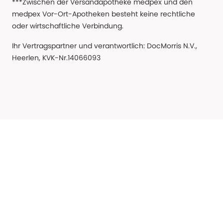
***Zwischen der Versandapotheke medpex und den
medpex Vor-Ort-Apotheken besteht keine rechtliche
oder wirtschaftliche Verbindung.
Ihr Vertragspartner und verantwortlich: DocMorris N.V.,
Heerlen, KVK-Nr.14066093