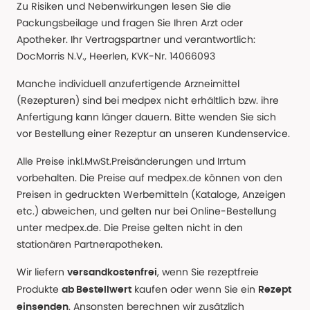
Zu Risiken und Nebenwirkungen lesen Sie die
Packungsbeilage und fragen Sie Ihren Arzt oder
Apotheker. Ihr Vertragspartner und verantwortlich:
DocMorris N.V., Heerlen, KVK-Nr. 14066093
Manche individuell anzufertigende Arzneimittel
(Rezepturen) sind bei medpex nicht erhältlich bzw. ihre
Anfertigung kann länger dauern. Bitte wenden Sie sich
vor Bestellung einer Rezeptur an unseren Kundenservice.
Alle Preise inkl.MwSt.Preisänderungen und Irrtum
vorbehalten. Die Preise auf medpex.de können von den
Preisen in gedruckten Werbemitteln (Kataloge, Anzeigen
etc.) abweichen, und gelten nur bei Online-Bestellung
unter medpex.de. Die Preise gelten nicht in den
stationären Partnerapotheken.
Wir liefern
, wenn Sie rezeptfreie
versandkostenfrei
Produkte
kaufen oder wenn Sie ein
ab Bestellwert
Rezept
. Ansonsten berechnen wir zusätzlich
einsenden