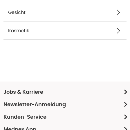
Gesicht
Kosmetik
Jobs & Karriere
Newsletter-Anmeldung
Kunden-Service
Medpex App