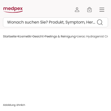
Suchen
Startseite
Kosmetik
Gesicht
Peelings & Reinigung
Lierac Hydragenist Cre
Abbildung ähnlich