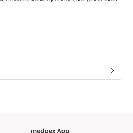
medpex App