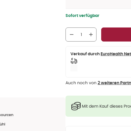
Sofort verfügbar
Verkauf durch
EuroHealth Ne
Auch noch von
2 weiteren Part
Mit dem Kauf dieses Pr
ssourcen
ühl