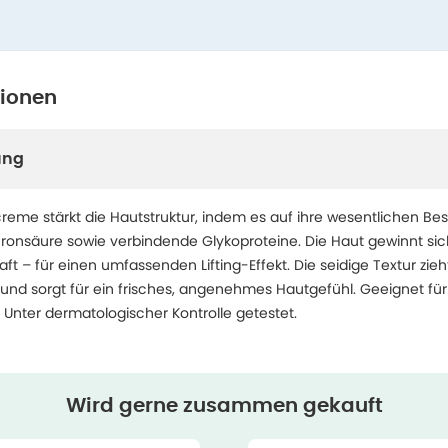
tionen
ung
screme stärkt die Hautstruktur, indem es auf ihre wesentlichen Best
luronsäure sowie verbindende Glykoproteine. Die Haut gewinnt sich
aft – für einen umfassenden Lifting-Effekt. Die seidige Textur zieh
 und sorgt für ein frisches, angenehmes Hautgefühl. Geeignet für
 Unter dermatologischer Kontrolle getestet.
Wird gerne zusammen gekauft