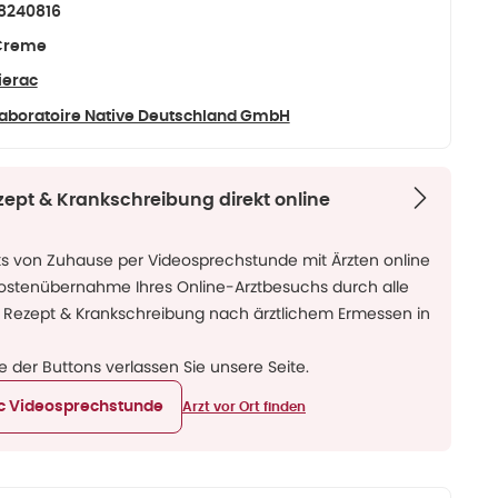
8240816
Creme
ierac
aboratoire Native Deutschland GmbH
zept & Krankschreibung direkt online
ks von Zuhause per Videosprechstunde mit Ärzten online
Kostenübernahme Ihres Online-Arztbesuchs durch alle
 Rezept & Krankschreibung nach ärztlichem Ermessen in
ne der Buttons verlassen Sie unsere Seite.
ic Videosprechstunde
Arzt vor Ort finden