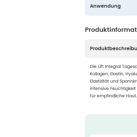
Anwendung
Produktinforma
Produktbeschreib
Die Lift Integral Tage
Kollagen, Elastin, Hya
Elastizität und Spannkr
intensive Feuchtigkeit
für empfindliche Haut.