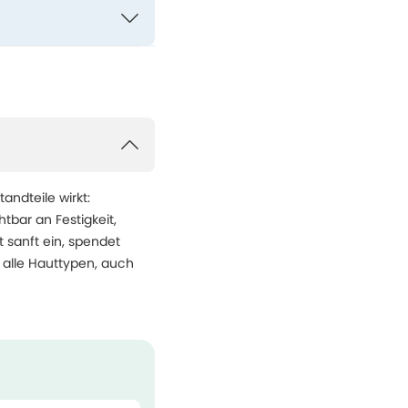
andteile wirkt:
tbar an Festigkeit,
t sanft ein, spendet
 alle Hauttypen, auch