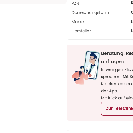
PZN
1
Darreichungsform
Marke
L
Hersteller
L
Beratung, Re
anfragen
In wenigen Klic
sprechen. Mit 
Krankenkassen.
der App.
Mit Klick auf ei
Zur TeleClin