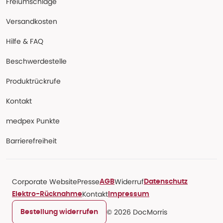
Freiumschläge
Versandkosten
Hilfe & FAQ
Beschwerdestelle
Produktrückrufe
Kontakt
medpex Punkte
Barrierefreiheit
Corporate Website
Presse
Widerruf
AGB
Datenschutz
Kontakt
Elektro-Rücknahme
Impressum
© 2026 DocMorris
Bestellung widerrufen