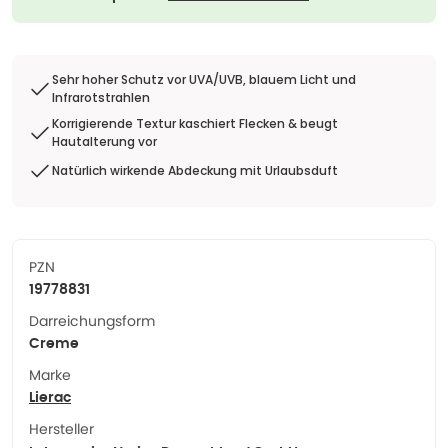
Sehr hoher Schutz vor UVA/UVB, blauem Licht und
Infrarotstrahlen
Korrigierende Textur kaschiert Flecken & beugt
Hautalterung vor
Natürlich wirkende Abdeckung mit Urlaubsduft
PZN
19778831
Darreichungsform
Creme
Marke
Lierac
Hersteller