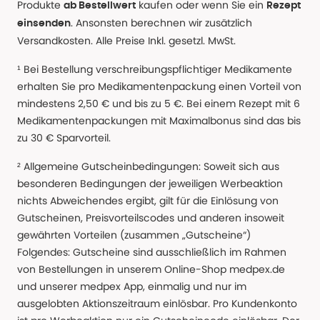
Produkte
kaufen oder wenn Sie ein
ab Bestellwert
Rezept
. Ansonsten berechnen wir zusätzlich
einsenden
Versandkosten. Alle Preise Inkl. gesetzl. MwSt.
¹ Bei Bestellung verschreibungspflichtiger Medikamente
erhalten Sie pro Medikamentenpackung einen Vorteil von
mindestens 2,50 € und bis zu 5 €. Bei einem Rezept mit 6
Medikamentenpackungen mit Maximalbonus sind das bis
zu 30 € Sparvorteil.
² Allgemeine Gutscheinbedingungen: Soweit sich aus
besonderen Bedingungen der jeweiligen Werbeaktion
nichts Abweichendes ergibt, gilt für die Einlösung von
Gutscheinen, Preisvorteilscodes und anderen insoweit
gewährten Vorteilen (zusammen „Gutscheine“)
Folgendes: Gutscheine sind ausschließlich im Rahmen
von Bestellungen in unserem Online-Shop medpex.de
und unserer medpex App, einmalig und nur im
ausgelobten Aktionszeitraum einlösbar. Pro Kundenkonto