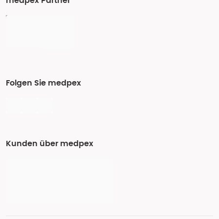
medpex Partner
Folgen Sie medpex
Kunden über medpex