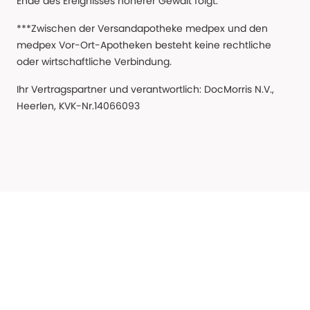
Ende des Ereignisses höherer Gewalt folgt.
***Zwischen der Versandapotheke medpex und den
medpex Vor-Ort-Apotheken besteht keine rechtliche
oder wirtschaftliche Verbindung.
Ihr Vertragspartner und verantwortlich: DocMorris N.V.,
Heerlen, KVK-Nr.14066093