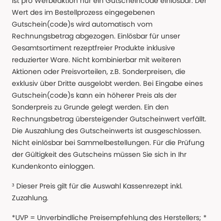
ist pro Werbeaktion nur ein Gutscheincode einlösbar. Der
Wert des im Bestellprozess eingegebenen
Gutschein(code)s wird automatisch vom
Rechnungsbetrag abgezogen. Einlösbar für unser
Gesamtsortiment rezeptfreier Produkte inklusive
reduzierter Ware. Nicht kombinierbar mit weiteren
Aktionen oder Preisvorteilen, z.B. Sonderpreisen, die
exklusiv über Dritte ausgelobt werden. Bei Eingabe eines
Gutschein(code)s kann ein höherer Preis als der
Sonderpreis zu Grunde gelegt werden. Ein den
Rechnungsbetrag übersteigender Gutscheinwert verfällt.
Die Auszahlung des Gutscheinwerts ist ausgeschlossen.
Nicht einlösbar bei Sammelbestellungen. Für die Prüfung
der Gültigkeit des Gutscheins müssen Sie sich in Ihr
Kundenkonto einloggen.
³ Dieser Preis gilt für die Auswahl Kassenrezept inkl.
Zuzahlung.
*UVP = Unverbindliche Preisempfehlung des Herstellers; *