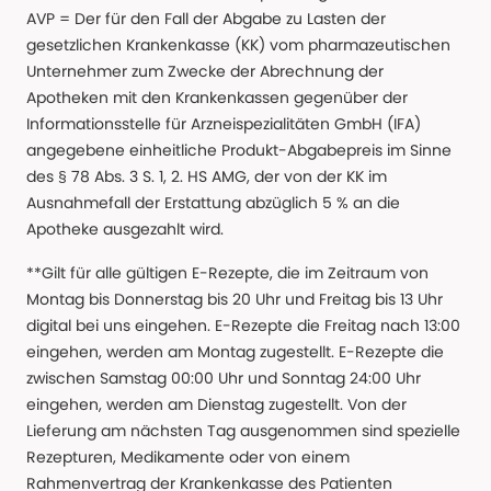
AVP = Der für den Fall der Abgabe zu Lasten der
gesetzlichen Krankenkasse (KK) vom pharmazeutischen
Unternehmer zum Zwecke der Abrechnung der
Apotheken mit den Krankenkassen gegenüber der
Informationsstelle für Arzneispezialitäten GmbH (IFA)
angegebene einheitliche Produkt-Abgabepreis im Sinne
des § 78 Abs. 3 S. 1, 2. HS AMG, der von der KK im
Ausnahmefall der Erstattung abzüglich 5 % an die
Apotheke ausgezahlt wird.
**Gilt für alle gültigen E-Rezepte, die im Zeitraum von
Montag bis Donnerstag bis 20 Uhr und Freitag bis 13 Uhr
digital bei uns eingehen. E-Rezepte die Freitag nach 13:00
eingehen, werden am Montag zugestellt. E-Rezepte die
zwischen Samstag 00:00 Uhr und Sonntag 24:00 Uhr
eingehen, werden am Dienstag zugestellt. Von der
Lieferung am nächsten Tag ausgenommen sind spezielle
Rezepturen, Medikamente oder von einem
Rahmenvertrag der Krankenkasse des Patienten