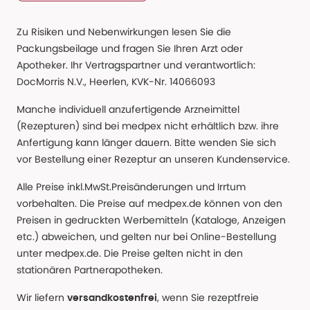
Zu Risiken und Nebenwirkungen lesen Sie die
Packungsbeilage und fragen Sie Ihren Arzt oder
Apotheker. Ihr Vertragspartner und verantwortlich:
DocMorris N.V., Heerlen, KVK-Nr. 14066093
Manche individuell anzufertigende Arzneimittel
(Rezepturen) sind bei medpex nicht erhältlich bzw. ihre
Anfertigung kann länger dauern. Bitte wenden Sie sich
vor Bestellung einer Rezeptur an unseren Kundenservice.
Alle Preise inkl.MwSt.Preisänderungen und Irrtum
vorbehalten. Die Preise auf medpex.de können von den
Preisen in gedruckten Werbemitteln (Kataloge, Anzeigen
etc.) abweichen, und gelten nur bei Online-Bestellung
unter medpex.de. Die Preise gelten nicht in den
stationären Partnerapotheken.
Wir liefern
, wenn Sie rezeptfreie
versandkostenfrei