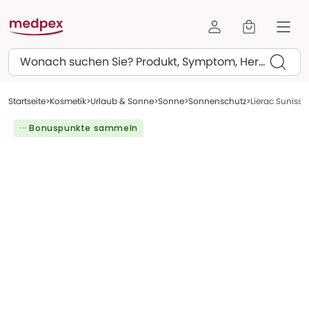
Suchen
Startseite
Kosmetik
Urlaub & Sonne
Sonne
Sonnenschutz
Lierac Sunissi
··· Bonuspunkte sammeln