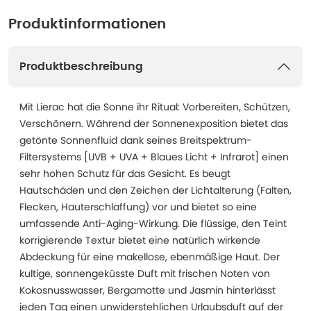
Produktinformationen
Produktbeschreibung
Mit Lierac hat die Sonne ihr Ritual: Vorbereiten, Schützen,
Verschönern. Während der Sonnenexposition bietet das
getönte Sonnenfluid dank seines Breitspektrum-
Filtersystems [UVB + UVA + Blaues Licht + Infrarot] einen
sehr hohen Schutz für das Gesicht. Es beugt
Hautschäden und den Zeichen der Lichtalterung (Falten,
Flecken, Hauterschlaffung) vor und bietet so eine
umfassende Anti-Aging-Wirkung. Die flüssige, den Teint
korrigierende Textur bietet eine natürlich wirkende
Abdeckung für eine makellose, ebenmäßige Haut. Der
kultige, sonnengeküsste Duft mit frischen Noten von
Kokosnusswasser, Bergamotte und Jasmin hinterlässt
jeden Tag einen unwiderstehlichen Urlaubsduft auf der