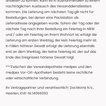
anbieten zu können, kann es in Ausnahmefällen zu einem
nachträglichen Austausch des Versanddienstleisters
kommen. Die Lieferung am nächsten Tag gilt nicht für
Bestellungen, bei denen eine Packstation als
Lieferadresse angegeben wurde. Sofern der Tag oder der
nächste Tag nach Ihrer Bestellung ein Feiertag in NRW
und / oder ein Feiertag an Ihrem Wohnort ist, erfolgt die
Lieferung am ersten Werktag, der kein Feiertag mehr ist.
In Fällen höherer Gewalt erfolgt die Lieferung ebenfalls
erst an dem Werktag, der keine Feiertag ist, der auf das
Ende des Ereignisses höherer Gewalt folgt.
***Zwischen der Versandapotheke medpex und den
medpex Vor-Ort-Apotheken besteht keine rechtliche
oder wirtschaftliche Verbindung.
Ihr Vertragspartner und verantwortlich: DocMorris N.V.,
Heerlen, KVK-Nr.14066093