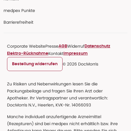
medpex Punkte
Barrierefreiheit
Corporate Website
Presse
Widerruf
AGB
Datenschutz
Kontakt
Elektro-Rücknahme
Impressum
© 2026 DocMorris
Bestellung widerrufen
Zu Risiken und Nebenwirkungen lesen Sie die
Packungsbeilage und fragen Sie Ihren Arzt oder
Apotheker. Ihr Vertragspartner und verantwortlich:
DocMorris N.V., Heerlen, KVK-Nr. 14066093
Manche individuell anzufertigende Arzneimittel
(Rezepturen) sind bei medpex nicht erhältlich bzw. ihre
Anfertigung kann länger dauern. Bitte wenden Sie sich