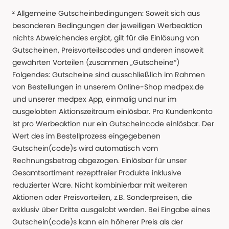
² Allgemeine Gutscheinbedingungen: Soweit sich aus
besonderen Bedingungen der jeweiligen Werbeaktion
nichts Abweichendes ergibt, gilt für die Einlösung von
Gutscheinen, Preisvorteilscodes und anderen insoweit
gewährten Vorteilen (zusammen „Gutscheine“)
Folgendes: Gutscheine sind ausschließlich im Rahmen
von Bestellungen in unserem Online-Shop medpex.de
und unserer medpex App, einmalig und nur im
ausgelobten Aktionszeitraum einlösbar. Pro Kundenkonto
ist pro Werbeaktion nur ein Gutscheincode einlösbar. Der
Wert des im Bestellprozess eingegebenen
Gutschein(code)s wird automatisch vom
Rechnungsbetrag abgezogen. Einlösbar für unser
Gesamtsortiment rezeptfreier Produkte inklusive
reduzierter Ware. Nicht kombinierbar mit weiteren
Aktionen oder Preisvorteilen, z.B. Sonderpreisen, die
exklusiv über Dritte ausgelobt werden. Bei Eingabe eines
Gutschein(code)s kann ein höherer Preis als der