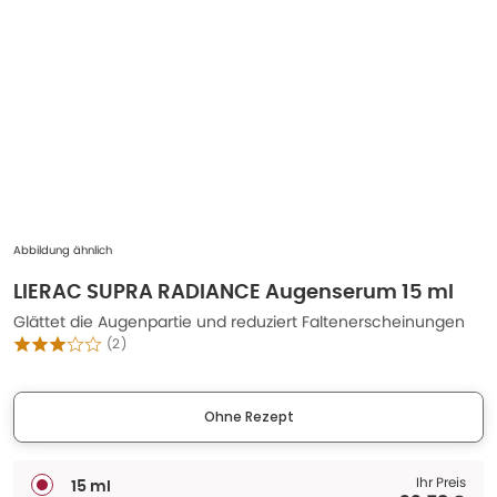
Abbildung ähnlich
LIERAC SUPRA RADIANCE Augenserum 15 ml
Glättet die Augenpartie und reduziert Faltenerscheinungen
(
2
)
Ohne Rezept
Ihr Preis
15 ml